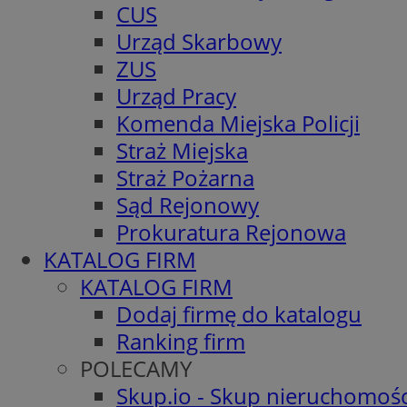
CUS
Urząd Skarbowy
ZUS
Urząd Pracy
Komenda Miejska Policji
Straż Miejska
Straż Pożarna
Sąd Rejonowy
Prokuratura Rejonowa
KATALOG FIRM
KATALOG FIRM
Dodaj firmę do katalogu
Ranking firm
POLECAMY
Skup.io - Skup nieruchomośc