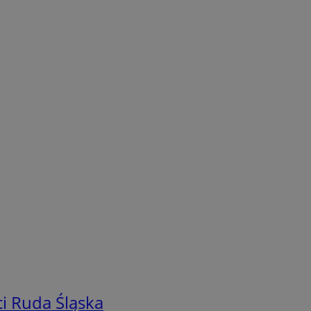
i Ruda Śląska