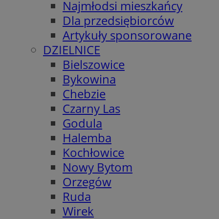
Najmłodsi mieszkańcy
Dla przedsiębiorców
Artykuły sponsorowane
DZIELNICE
Bielszowice
Bykowina
Chebzie
Czarny Las
Godula
Halemba
Kochłowice
Nowy Bytom
Orzegów
Ruda
Wirek