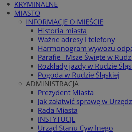
KRYMINALNE
MIASTO
INFORMACJE O MIEŚCIE
Historia miasta
Ważne adresy i telefony
Harmonogram wywozu odp
Parafie i Msze Święte w Rudzi
Rozkłady jazdy w Rudzie Śląs
Pogoda w Rudzie Śląskiej
ADMINISTRACJA
Prezydent Miasta
Jak załatwić sprawę w Urzędz
Rada Miasta
INSTYTUCJE
Urząd Stanu Cywilnego