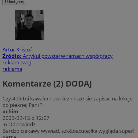
Udostępnij
Artur Kristof
Źródło:
Artykuł powstał w ramach współpracy
reklamowej
reklama
Komentarze (2)
DODAJ
Czy 40letni kawaler rowniez moze sie zapisac na lekcje
do pieknej Pani ?
achim
2023-09-15 o 12:07
-6
Odpowiedz
Bardzo ciekawy wywiad, szk&oacute;łka wygląda super!
extra