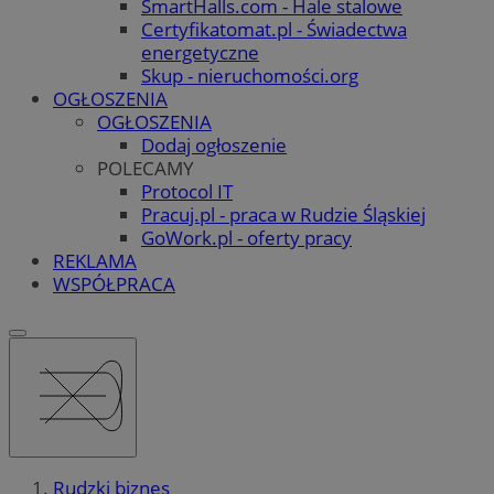
SmartHalls.com - Hale stalowe
Certyfikatomat.pl - Świadectwa
energetyczne
Skup - nieruchomości.org
OGŁOSZENIA
OGŁOSZENIA
Dodaj ogłoszenie
POLECAMY
Protocol IT
Pracuj.pl - praca w Rudzie Śląskiej
GoWork.pl - oferty pracy
REKLAMA
WSPÓŁPRACA
Rudzki biznes