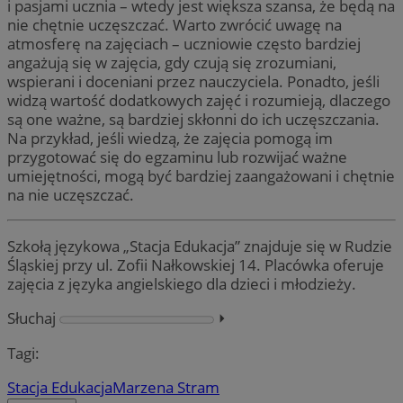
i pasjami ucznia – wtedy jest większa szansa, że będą na
nie chętnie uczęszczać. Warto zwrócić uwagę na
atmosferę na zajęciach – uczniowie często bardziej
angażują się w zajęcia, gdy czują się zrozumiani,
wspierani i doceniani przez nauczyciela. Ponadto, jeśli
widzą wartość dodatkowych zajęć i rozumieją, dlaczego
są one ważne, są bardziej skłonni do ich uczęszczania.
Na przykład, jeśli wiedzą, że zajęcia pomogą im
przygotować się do egzaminu lub rozwijać ważne
umiejętności, mogą być bardziej zaangażowani i chętnie
na nie uczęszczać.
Szkołą językowa „Stacja Edukacja” znajduje się w Rudzie
Śląskiej przy ul. Zofii Nałkowskiej 14. Placówka oferuje
zajęcia z języka angielskiego dla dzieci i młodzieży.
Słuchaj
⏵︎
Tagi:
Stacja Edukacja
Marzena Stram