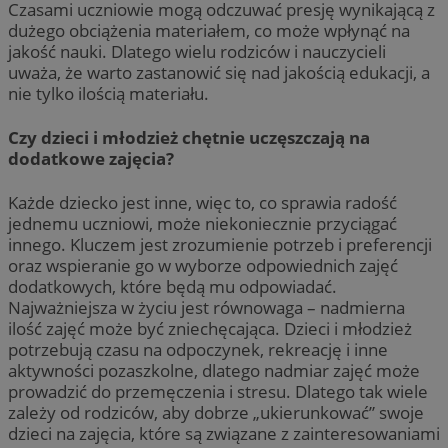
Czasami uczniowie mogą odczuwać presję wynikającą z
dużego obciążenia materiałem, co może wpłynąć na
jakość nauki. Dlatego wielu rodziców i nauczycieli
uważa, że warto zastanowić się nad jakością edukacji, a
nie tylko ilością materiału.
Czy dzieci i młodzież chętnie uczęszczają na
dodatkowe zajęcia?
Każde dziecko jest inne, więc to, co sprawia radość
jednemu uczniowi, może niekoniecznie przyciągać
innego. Kluczem jest zrozumienie potrzeb i preferencji
oraz wspieranie go w wyborze odpowiednich zajęć
dodatkowych, które będą mu odpowiadać.
Najważniejsza w życiu jest równowaga – nadmierna
ilość zajęć może być zniechęcająca. Dzieci i młodzież
potrzebują czasu na odpoczynek, rekreację i inne
aktywności pozaszkolne, dlatego nadmiar zajęć może
prowadzić do przemęczenia i stresu. Dlatego tak wiele
zależy od rodziców, aby dobrze „ukierunkować” swoje
dzieci na zajęcia, które są związane z zainteresowaniami