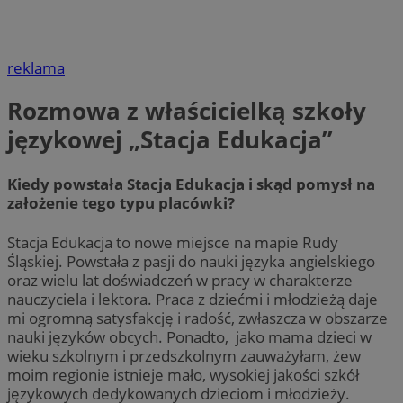
reklama
Rozmowa z właścicielką szkoły
językowej „Stacja Edukacja”
Kiedy powstała Stacja Edukacja i skąd pomysł na
założenie tego typu placówki?
Stacja Edukacja to nowe miejsce na mapie Rudy
Śląskiej. Powstała z pasji do nauki języka angielskiego
oraz wielu lat doświadczeń w pracy w charakterze
nauczyciela i lektora. Praca z dziećmi i młodzieżą daje
mi ogromną satysfakcję i radość, zwłaszcza w obszarze
nauki języków obcych. Ponadto, jako mama dzieci w
wieku szkolnym i przedszkolnym zauważyłam, żew
moim regionie istnieje mało, wysokiej jakości szkół
językowych dedykowanych dzieciom i młodzieży.