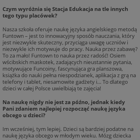
Czym wyróżnia się Stacja Edukacja na tle innych
tego typu placówek?
Nasza szkoła oferuje naukę języka angielskiego metodą
Funtown – jest to innowacyjny sposób nauczania, który
jest niezwykle skuteczny, przyciąga uwagę uczniów i
niezwykle ich motywuje do pracy. Nauka przez zabawę?
To za mało! Funtown to nauka przez radość! Osiem
wścibskich maskotek, zadających nieustannie pytania,
motywujące Funcoiny, fascynująca gra planszowa,
książka do nauki pełna niespodzianek, aplikacja z grą na
telefony i tablet, niesamowite gadżety i… To dlatego
dzieci w całej Polsce uwielbiają te zajęcia!
Na naukę nigdy nie jest za późno, jednak kiedy
Pani zdaniem najlepiej rozpocząć naukę języka
obcego u dzieci?
Im wcześniej, tym lepiej. Dzieci są bardziej podatne na
naukę języka obcego w młodym wieku. Mózg dziecka