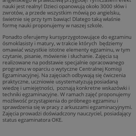
nauki jest realny! Dzieci opanowują około 3000 słów i
zwrotów, a przede wszystkim mówią po angielsku,
świetnie się przy tym bawiąc! Dlatego taką właśnie
formę nauki proponujemy w naszej szkole.
Ponadto oferujemy kursyprzygotowujące do egzaminu
ósmoklasisty i matury, w trakcie których będziemy
omawiać wszystkie istotne elementy egzaminu, w tym
czytanie, pisanie, mówienie i słuchanie. Zajęcia są
realizowane na podstawie specjalnie opracowanego
programu w oparciu o wytyczne Centralnej Komisji
Egzaminacyjnej. Na zajęciach odbywają się ćwiczenia
praktyczne, uczniowie usystematyzują posiadaną
wiedzę i umiejętności, poznają konkretne wskazówki i
techniki egzaminacyjne. W ramach zajęć proponujemy
możliwość przystąpienia do próbnego egzaminu i
sprawdzenia się w pracy z arkuszami egzaminacyjnymi.
Zajęcia prowadzi doświadczony nauczyciel, posiadający
status egzaminatora OKE.