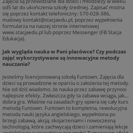
Zajęcia są przewidziane dla dzieci i młodzieży w wieku
od5 lat do ukończenia szkoły średniej. Zapisać można
się poprzez kontakt telefoniczny: 570-028-386,
mailowy
kontakt@stacjaedu.pl
, poprzez wypełnienia
formularza na naszej stronie internetowej
www.stacjaedu.pl lub poprzez Messenger (FB Stacja
Edukacja).
Jak wygląda nauka w Pani placówce? Czy podczas
zajęć wykorzystywane są innowacyjne metody
nauczania?
Jesteśmy licencjonowaną szkołą Funtown. Zajęcia dla
dzieci są prowadzone w oparciu o założenia tej metody.
Nie od dziś wiadomo, że nauka przez zabawę przynosi
najlepsze efekty. Zwłaszcza gdy ta zabawa wciąga, jak…
dobra gra. Właśnie na zasadach gry opiera się cały kurs
metodą Funtown. Funtown to kompletna, rewolucyjna
metoda nauki języka angielskiego, wypełniona po
brzegi zabawą, akcją, skojarzeniami i nowoczesną
technologią, które zachwycają dzieci i zamieniają lekcje
angielskiego w prawdziwą przygodę! Tymczasem efekt