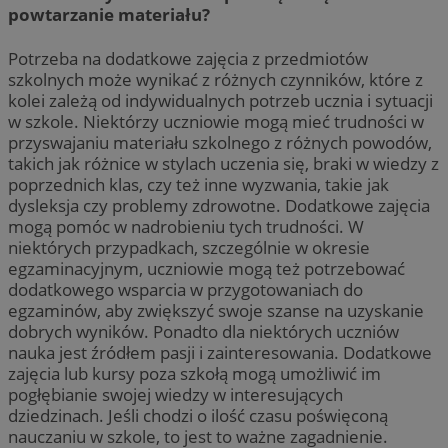
powtarzanie materiału?
Potrzeba na dodatkowe zajęcia z przedmiotów
szkolnych może wynikać z różnych czynników, które z
kolei zależą od indywidualnych potrzeb ucznia i sytuacji
w szkole. Niektórzy uczniowie mogą mieć trudności w
przyswajaniu materiału szkolnego z różnych powodów,
takich jak różnice w stylach uczenia się, braki w wiedzy z
poprzednich klas, czy też inne wyzwania, takie jak
dysleksja czy problemy zdrowotne. Dodatkowe zajęcia
mogą pomóc w nadrobieniu tych trudności. W
niektórych przypadkach, szczególnie w okresie
egzaminacyjnym, uczniowie mogą też potrzebować
dodatkowego wsparcia w przygotowaniach do
egzaminów, aby zwiększyć swoje szanse na uzyskanie
dobrych wyników. Ponadto dla niektórych uczniów
nauka jest źródłem pasji i zainteresowania. Dodatkowe
zajęcia lub kursy poza szkołą mogą umożliwić im
pogłębianie swojej wiedzy w interesujących
dziedzinach. Jeśli chodzi o ilość czasu poświęconą
nauczaniu w szkole, to jest to ważne zagadnienie.