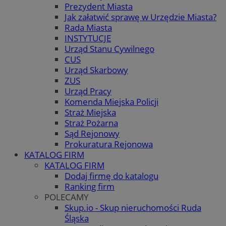
Prezydent Miasta
Jak załatwić sprawę w Urzędzie Miasta?
Rada Miasta
INSTYTUCJE
Urząd Stanu Cywilnego
CUS
Urząd Skarbowy
ZUS
Urząd Pracy
Komenda Miejska Policji
Straż Miejska
Straż Pożarna
Sąd Rejonowy
Prokuratura Rejonowa
KATALOG FIRM
KATALOG FIRM
Dodaj firmę do katalogu
Ranking firm
POLECAMY
Skup.io - Skup nieruchomości Ruda
Śląska