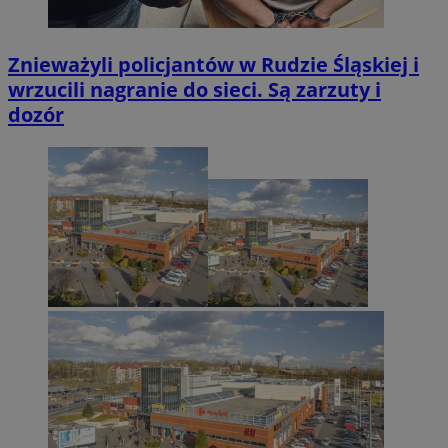
Znieważyli policjantów w Rudzie Śląskiej i
wrzucili nagranie do sieci. Są zarzuty i
dozór