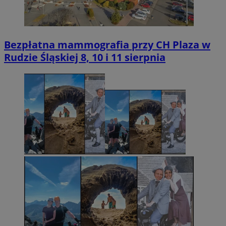
Bezpłatna mammografia przy CH Plaza w
Rudzie Śląskiej 8, 10 i 11 sierpnia