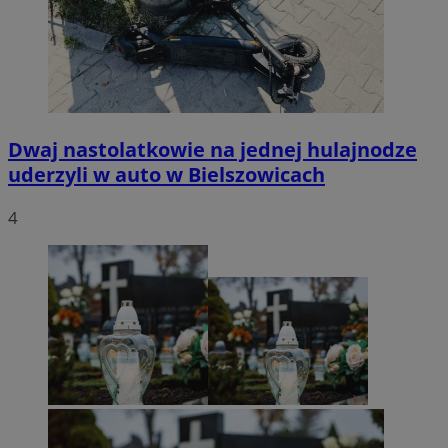
Dwaj nastolatkowie na jednej hulajnodze
uderzyli w auto w Bielszowicach
4