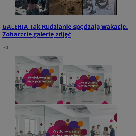
GALERIA
Tak Rudzianie spędzają wakacje.
Zobaczcie galerię zdjęć
54