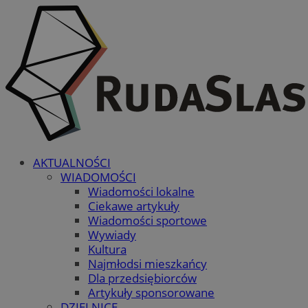
AKTUALNOŚCI
WIADOMOŚCI
Wiadomości lokalne
Ciekawe artykuły
Wiadomości sportowe
Wywiady
Kultura
Najmłodsi mieszkańcy
Dla przedsiębiorców
Artykuły sponsorowane
DZIELNICE