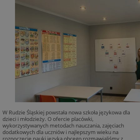
W Rudzie Śląskiej powstała nowa szkoła językowa dla
dzieci i młodzieży. O ofercie placówki,
wykorzystywanych metodach nauczania, zajęciach
dodatkowych dla uczniów i najlepszym wieku na
rozpoczęcie nauki języka obcego rozmawialiśmy z