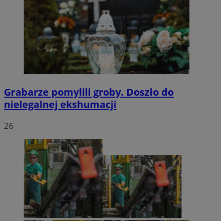
Grabarze pomylili groby. Doszło do
nielegalnej ekshumacji
26