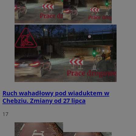
Ruch wahadłowy pod wiaduktem w
Chebziu. Zmiany od 27 lipca
17