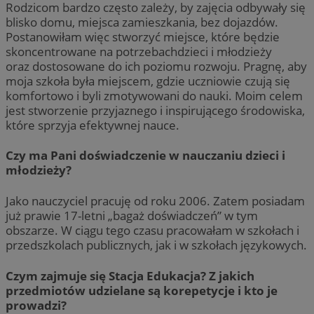
Rodzicom bardzo często zależy, by zajęcia odbywały się
blisko domu, miejsca zamieszkania, bez dojazdów.
Postanowiłam więc stworzyć miejsce, które będzie
skoncentrowane na potrzebachdzieci i młodzieży
oraz dostosowane do ich poziomu rozwoju. Pragnę, aby
moja szkoła była miejscem, gdzie uczniowie czują się
komfortowo i byli zmotywowani do nauki. Moim celem
jest stworzenie przyjaznego i inspirującego środowiska,
które sprzyja efektywnej nauce.
Czy ma Pani doświadczenie w nauczaniu dzieci i
młodzieży?
Jako nauczyciel pracuję od roku 2006. Zatem posiadam
już prawie 17-letni „bagaż doświadczeń” w tym
obszarze. W ciągu tego czasu pracowałam w szkołach i
przedszkolach publicznych, jak i w szkołach językowych.
Czym zajmuje się Stacja Edukacja? Z jakich
przedmiotów udzielane są korepetycje i kto je
prowadzi?