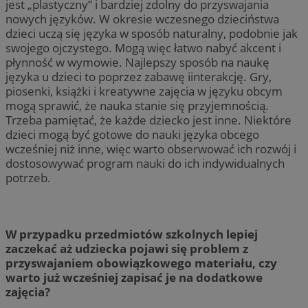
jest „plastyczny” i bardziej zdolny do przyswajania
nowych języków. W okresie wczesnego dzieciństwa
dzieci uczą się języka w sposób naturalny, podobnie jak
swojego ojczystego. Mogą więc łatwo nabyć akcent i
płynność w wymowie. Najlepszy sposób na naukę
języka u dzieci to poprzez zabawę iinterakcję. Gry,
piosenki, książki i kreatywne zajęcia w języku obcym
mogą sprawić, że nauka stanie się przyjemnością.
Trzeba pamiętać, że każde dziecko jest inne. Niektóre
dzieci mogą być gotowe do nauki języka obcego
wcześniej niż inne, więc warto obserwować ich rozwój i
dostosowywać program nauki do ich indywidualnych
potrzeb.
W przypadku przedmiotów szkolnych lepiej
zaczekać aż udziecka pojawi się problem z
przyswajaniem obowiązkowego materiału, czy
warto już wcześniej zapisać je na dodatkowe
zajęcia?