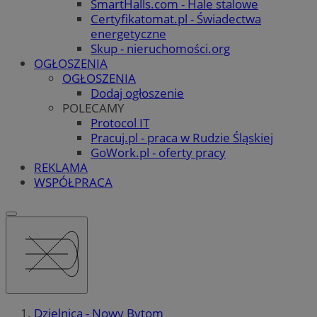
SmartHalls.com - Hale stalowe
Certyfikatomat.pl - Świadectwa
energetyczne
Skup - nieruchomości.org
OGŁOSZENIA
OGŁOSZENIA
Dodaj ogłoszenie
POLECAMY
Protocol IT
Pracuj.pl - praca w Rudzie Śląskiej
GoWork.pl - oferty pracy
REKLAMA
WSPÓŁPRACA
Dzielnica - Nowy Bytom