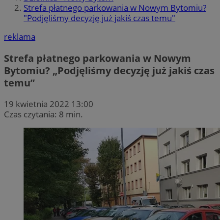
Strefa płatnego parkowania w Nowym Bytomiu?
"Podjęliśmy decyzję już jakiś czas temu"
reklama
Strefa płatnego parkowania w Nowym
Bytomiu? „Podjęliśmy decyzję już jakiś czas
temu”
19 kwietnia 2022 13:00
Czas czytania: 8 min.