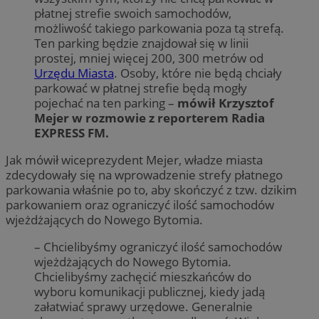
płatnej strefie swoich samochodów,
możliwość takiego parkowania poza tą strefą.
Ten parking będzie znajdował się w linii
prostej, mniej więcej 200, 300 metrów od
Urzędu Miasta
. Osoby, które nie będą chciały
parkować w płatnej strefie będą mogły
pojechać na ten parking –
mówił Krzysztof
Mejer w rozmowie z reporterem Radia
EXPRESS FM.
Jak mówił wiceprezydent Mejer, władze miasta
zdecydowały się na wprowadzenie strefy płatnego
parkowania właśnie po to, aby skończyć z tzw. dzikim
parkowaniem oraz ograniczyć ilość samochodów
wjeżdżających do Nowego Bytomia.
– Chcielibyśmy ograniczyć ilość samochodów
wjeżdżających do Nowego Bytomia.
Chcielibyśmy zachęcić mieszkańców do
wyboru komunikacji publicznej, kiedy jadą
załatwiać sprawy urzędowe. Generalnie