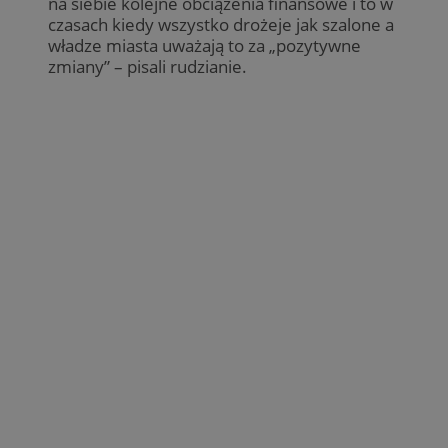
na siebie kolejne obciążenia finansowe i to w
czasach kiedy wszystko drożeje jak szalone a
władze miasta uważają to za „pozytywne
zmiany” – pisali rudzianie.