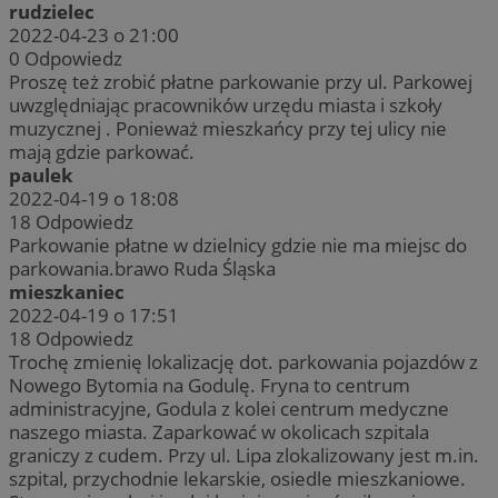
rudzielec
2022-04-23 o 21:00
0
Odpowiedz
Proszę też zrobić płatne parkowanie przy ul. Parkowej
uwzględniając pracowników urzędu miasta i szkoły
muzycznej . Ponieważ mieszkańcy przy tej ulicy nie
mają gdzie parkować.
paulek
2022-04-19 o 18:08
18
Odpowiedz
Parkowanie płatne w dzielnicy gdzie nie ma miejsc do
parkowania.brawo Ruda Śląska
mieszkaniec
2022-04-19 o 17:51
18
Odpowiedz
Trochę zmienię lokalizację dot. parkowania pojazdów z
Nowego Bytomia na Godulę. Fryna to centrum
administracyjne, Godula z kolei centrum medyczne
naszego miasta. Zaparkować w okolicach szpitala
graniczy z cudem. Przy ul. Lipa zlokalizowany jest m.in.
szpital, przychodnie lekarskie, osiedle mieszkaniowe.