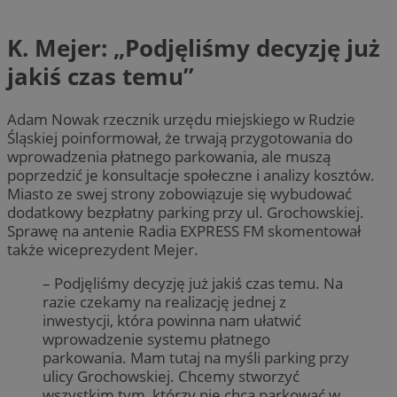
K. Mejer: „Podjęliśmy decyzję już
jakiś czas temu”
Adam Nowak rzecznik urzędu miejskiego w Rudzie
Śląskiej poinformował, że trwają przygotowania do
wprowadzenia płatnego parkowania, ale muszą
poprzedzić je konsultacje społeczne i analizy kosztów.
Miasto ze swej strony zobowiązuje się wybudować
dodatkowy bezpłatny parking przy ul. Grochowskiej.
Sprawę na antenie Radia EXPRESS FM skomentował
także wiceprezydent Mejer.
– Podjęliśmy decyzję już jakiś czas temu. Na
razie czekamy na realizację jednej z
inwestycji, która powinna nam ułatwić
wprowadzenie systemu płatnego
parkowania. Mam tutaj na myśli parking przy
ulicy Grochowskiej. Chcemy stworzyć
wszystkim tym, którzy nie chcą parkować w