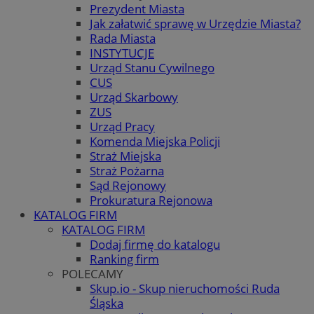
Prezydent Miasta
Jak załatwić sprawę w Urzędzie Miasta?
Rada Miasta
INSTYTUCJE
Urząd Stanu Cywilnego
CUS
Urząd Skarbowy
ZUS
Urząd Pracy
Komenda Miejska Policji
Straż Miejska
Straż Pożarna
Sąd Rejonowy
Prokuratura Rejonowa
KATALOG FIRM
KATALOG FIRM
Dodaj firmę do katalogu
Ranking firm
POLECAMY
Skup.io - Skup nieruchomości Ruda
Śląska