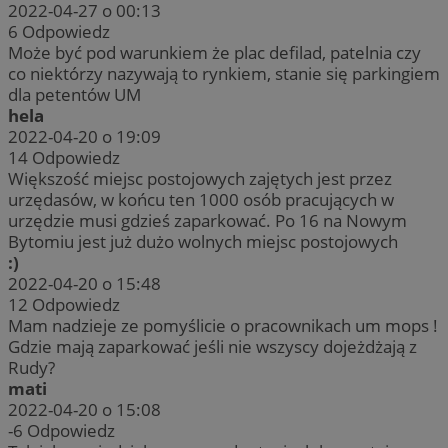
2022-04-27 o 00:13
6
Odpowiedz
Może być pod warunkiem że plac defilad, patelnia czy
co niektórzy nazywają to rynkiem, stanie się parkingiem
dla petentów UM
hela
2022-04-20 o 19:09
14
Odpowiedz
Większość miejsc postojowych zajętych jest przez
urzędasów, w końcu ten 1000 osób pracujących w
urzędzie musi gdzieś zaparkować. Po 16 na Nowym
Bytomiu jest już dużo wolnych miejsc postojowych
:)
2022-04-20 o 15:48
12
Odpowiedz
Mam nadzieje ze pomyślicie o pracownikach um mops !
Gdzie mają zaparkować jeśli nie wszyscy dojeżdżają z
Rudy?
mati
2022-04-20 o 15:08
-6
Odpowiedz