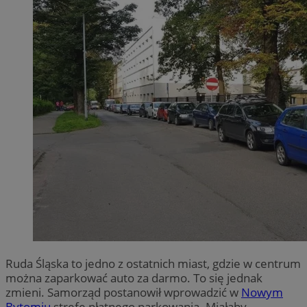
Ruda Śląska to jedno z ostatnich miast, gdzie w centrum
można zaparkować auto za darmo. To się jednak
zmieni. Samorząd postanowił wprowadzić w
Nowym
Bytomiu
strefę płatnego parkowania. Miałaby