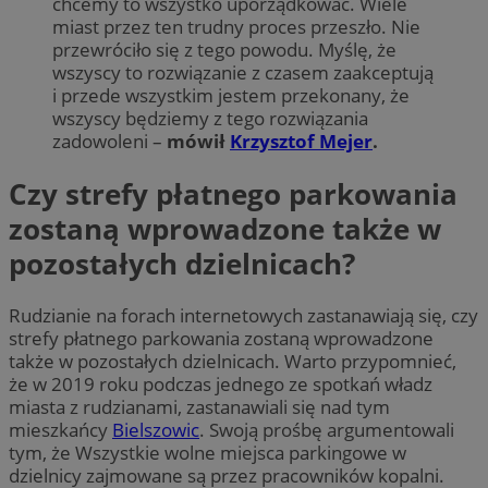
chcemy to wszystko uporządkować. Wiele
miast przez ten trudny proces przeszło. Nie
przewróciło się z tego powodu. Myślę, że
wszyscy to rozwiązanie z czasem zaakceptują
i przede wszystkim jestem przekonany, że
wszyscy będziemy z tego rozwiązania
zadowoleni –
mówił
Krzysztof Mejer
.
Czy strefy płatnego parkowania
zostaną wprowadzone także w
pozostałych dzielnicach?
Rudzianie na forach internetowych zastanawiają się, czy
strefy płatnego parkowania zostaną wprowadzone
także w pozostałych dzielnicach. Warto przypomnieć,
że w 2019 roku podczas jednego ze spotkań władz
miasta z rudzianami, zastanawiali się nad tym
mieszkańcy
Bielszowic
. Swoją prośbę argumentowali
tym, że Wszystkie wolne miejsca parkingowe w
dzielnicy zajmowane są przez pracowników kopalni.