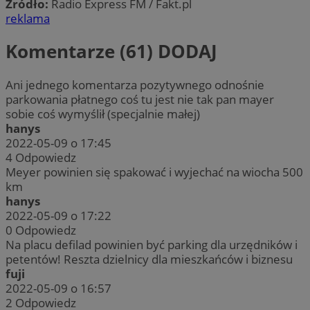
Źródło:
Radio Express FM / Fakt.pl
reklama
Komentarze (61)
DODAJ
Ani jednego komentarza pozytywnego odnośnie
parkowania płatnego coś tu jest nie tak pan mayer
sobie coś wymyślił (specjalnie małej)
hanys
2022-05-09 o 17:45
4
Odpowiedz
Meyer powinien się spakować i wyjechać na wiocha 500
km
hanys
2022-05-09 o 17:22
0
Odpowiedz
Na placu defilad powinien być parking dla urzędników i
petentów! Reszta dzielnicy dla mieszkańców i biznesu
fuji
2022-05-09 o 16:57
2
Odpowiedz