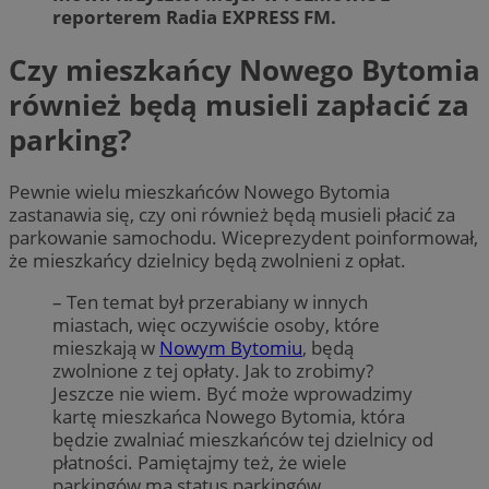
reporterem Radia EXPRESS FM.
Czy mieszkańcy Nowego Bytomia
również będą musieli zapłacić za
parking?
Pewnie wielu mieszkańców Nowego Bytomia
zastanawia się, czy oni również będą musieli płacić za
parkowanie samochodu. Wiceprezydent poinformował,
że mieszkańcy dzielnicy będą zwolnieni z opłat.
– Ten temat był przerabiany w innych
miastach, więc oczywiście osoby, które
mieszkają w
Nowym Bytomiu
, będą
zwolnione z tej opłaty. Jak to zrobimy?
Jeszcze nie wiem. Być może wprowadzimy
kartę mieszkańca Nowego Bytomia, która
będzie zwalniać mieszkańców tej dzielnicy od
płatności. Pamiętajmy też, że wiele
parkingów ma status parkingów