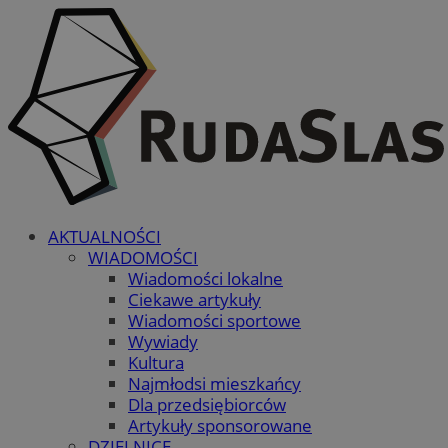
AKTUALNOŚCI
WIADOMOŚCI
Wiadomości lokalne
Ciekawe artykuły
Wiadomości sportowe
Wywiady
Kultura
Najmłodsi mieszkańcy
Dla przedsiębiorców
Artykuły sponsorowane
DZIELNICE