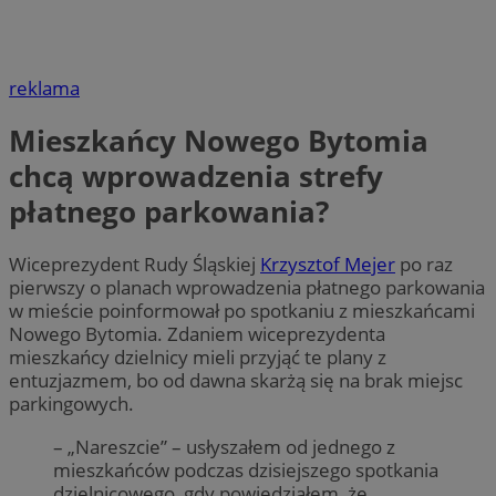
reklama
Mieszkańcy Nowego Bytomia
chcą wprowadzenia strefy
płatnego parkowania?
Wiceprezydent Rudy Śląskiej
Krzysztof Mejer
po raz
pierwszy o planach wprowadzenia płatnego parkowania
w mieście poinformował po spotkaniu z mieszkańcami
Nowego Bytomia. Zdaniem wiceprezydenta
mieszkańcy dzielnicy mieli przyjąć te plany z
entuzjazmem, bo od dawna skarżą się na brak miejsc
parkingowych.
– „Nareszcie” – usłyszałem od jednego z
mieszkańców podczas dzisiejszego spotkania
dzielnicowego, gdy powiedziałem, że