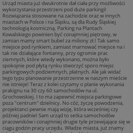
Urząd miasta już dwukrotnie dał ciała przy możliwości
wykorzystania przestrzeni pod duże parkingi!
Rozwiązania stosowane na zachodzie oraz w innych
miastach w Polsce i na Śląsku, są dla Rudy Śląskiej
technologią kosmiczną. Parking na Plantach
Kowalskiego powinien być conajmniej piętrowy, w
zamian mamy smart bubel za miliony zł.! Tak samo
miejsce pod rynkiem, zamiast marnować miejsce na i
tak nie działające fontanny, przy ogromie prac
ziemnych, które wtedy wykonano, można było
spokojnie pod płytą rynku stworzyć sporo miejsc
parkingowych podziemnych, płatnych. Ale jak widać
tego typu planowanie przestrzenne w naszym mieście
nie istnieje! Teraz z kolei czytamy o planie wykonania
prakignu na 30 czy 60 samochodów na ul.
Grochowskiej. I to ma zapewnić miejsca parkingowe
poza "centrum" dzielnicy. No cóż, życzę powodzenia,
projektanci pewnie mają wizję, która wcześniej czy
później padnie! Sam urząd to setka samochodów
pracowników i conajmniej drugie tyle przewijające się w
ciągu godzin pracy urzędu. Władze miasta, już znamy