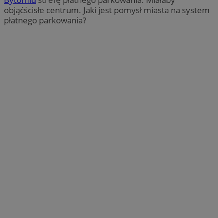
objąćścisłe centrum. Jaki jest pomysł miasta na system
płatnego parkowania?