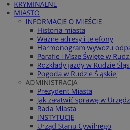
KRYMINALNE
MIASTO
INFORMACJE O MIEŚCIE
Historia miasta
Ważne adresy i telefony
Harmonogram wywozu odp
Parafie i Msze Święte w Rudzi
Rozkłady jazdy w Rudzie Śląs
Pogoda w Rudzie Śląskiej
ADMINISTRACJA
Prezydent Miasta
Jak załatwić sprawę w Urzędz
Rada Miasta
INSTYTUCJE
Urząd Stanu Cywilnego