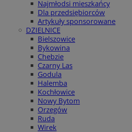
Najmłodsi mieszkańcy
Dla przedsiębiorców
Artykuły sponsorowane
DZIELNICE
Bielszowice
Bykowina
Chebzie
Czarny Las
Godula
Halemba
Kochłowice
Nowy Bytom
Orzegów
Ruda
Wirek