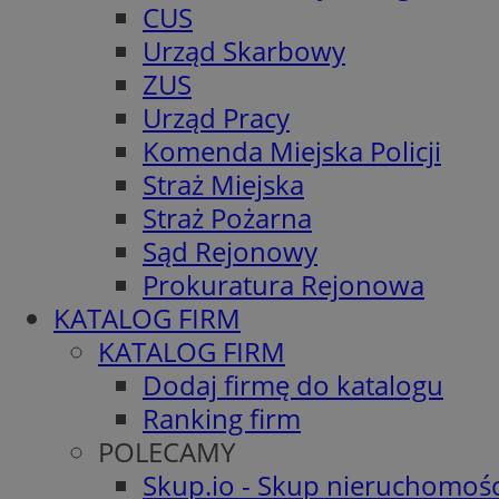
CUS
Urząd Skarbowy
ZUS
Urząd Pracy
Komenda Miejska Policji
Straż Miejska
Straż Pożarna
Sąd Rejonowy
Prokuratura Rejonowa
KATALOG FIRM
KATALOG FIRM
Dodaj firmę do katalogu
Ranking firm
POLECAMY
Skup.io - Skup nieruchomośc