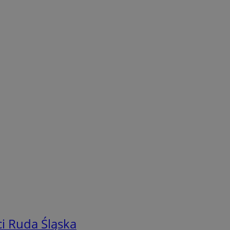
i Ruda Śląska