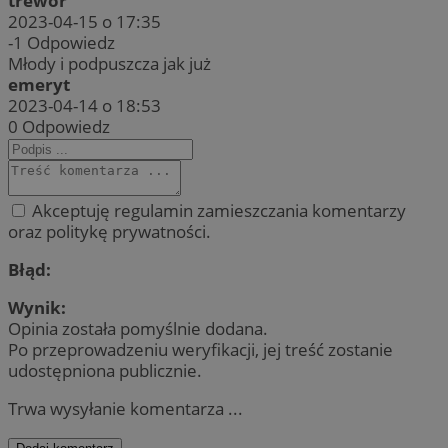
trewor
2023-04-15 o 17:35
-1
Odpowiedz
Młody i podpuszcza jak już
emeryt
2023-04-14 o 18:53
0
Odpowiedz
Akceptuję regulamin zamieszczania komentarzy
oraz politykę prywatności.
Błąd:
Wynik:
Opinia została pomyślnie dodana.
Po przeprowadzeniu weryfikacji, jej treść zostanie
udostępniona publicznie.
Trwa wysyłanie komentarza ...