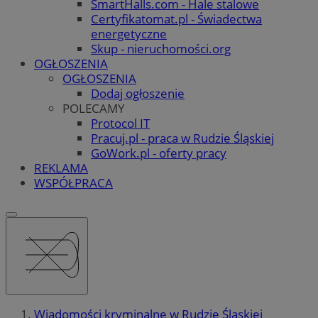
SmartHalls.com - Hale stalowe
Certyfikatomat.pl - Świadectwa
energetyczne
Skup - nieruchomości.org
OGŁOSZENIA
OGŁOSZENIA
Dodaj ogłoszenie
POLECAMY
Protocol IT
Pracuj.pl - praca w Rudzie Śląskiej
GoWork.pl - oferty pracy
REKLAMA
WSPÓŁPRACA
Wiadomości kryminalne w Rudzie Śląskiej