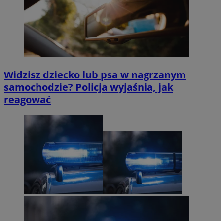
Widzisz dziecko lub psa w nagrzanym
samochodzie? Policja wyjaśnia, jak
reagować