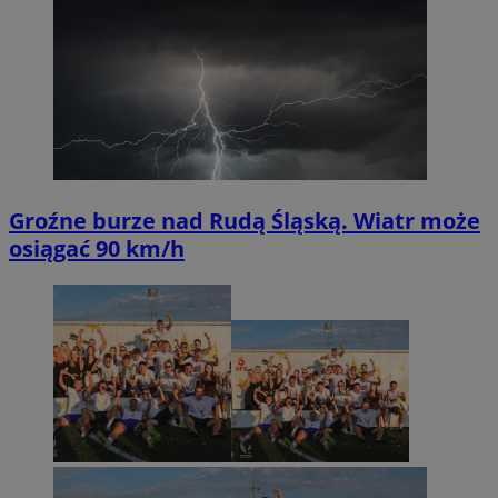
Groźne burze nad Rudą Śląską. Wiatr może
osiągać 90 km/h