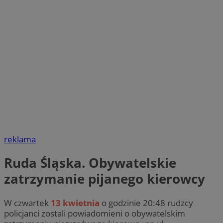
reklama
Ruda Śląska. Obywatelskie
zatrzymanie pijanego kierowcy
W czwartek
13 kwietnia
o godzinie 20:48 rudzcy
policjanci zostali powiadomieni o obywatelskim