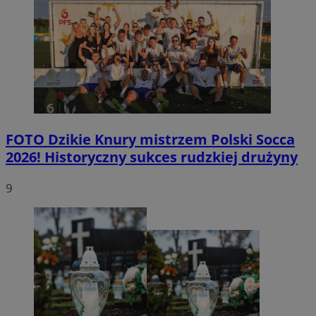
FOTO
Dzikie Knury mistrzem Polski Socca
2026! Historyczny sukces rudzkiej drużyny
9