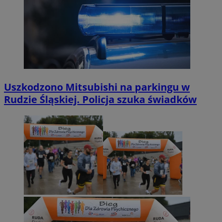
Uszkodzono Mitsubishi na parkingu w
Rudzie Śląskiej. Policja szuka świadków