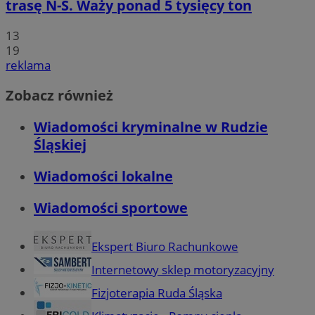
trasę N-S. Waży ponad 5 tysięcy ton
13
19
reklama
Zobacz również
Wiadomości kryminalne w Rudzie
Śląskiej
Wiadomości lokalne
Wiadomości sportowe
Ekspert Biuro Rachunkowe
Internetowy sklep motoryzacyjny
Fizjoterapia Ruda Śląska