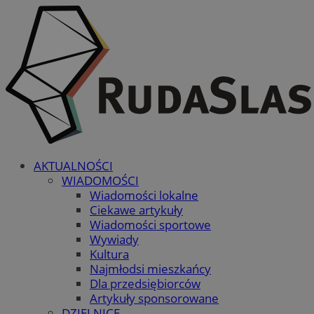
AKTUALNOŚCI
WIADOMOŚCI
Wiadomości lokalne
Ciekawe artykuły
Wiadomości sportowe
Wywiady
Kultura
Najmłodsi mieszkańcy
Dla przedsiębiorców
Artykuły sponsorowane
DZIELNICE