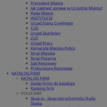
Prezydent Miasta
Jak załatwić sprawę w Urzędzie Miasta?
Rada Miasta
INSTYTUCJE
Urząd Stanu Cywilnego
CUS
Urząd Skarbowy
ZUS
Urząd Pracy
Komenda Miejska Policji
Straż Miejska
Straż Pożarna
Sąd Rejonowy
Prokuratura Rejonowa
KATALOG FIRM
KATALOG FIRM
Dodaj firmę do katalogu
Ranking firm
POLECAMY
Skup.io - Skup nieruchomości Ruda
Śląska