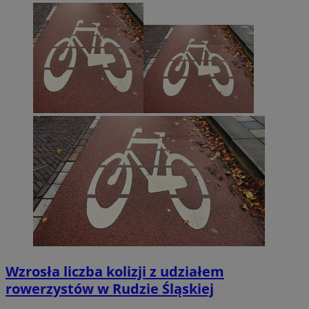
Wzrosła liczba kolizji z udziałem
rowerzystów w Rudzie Śląskiej