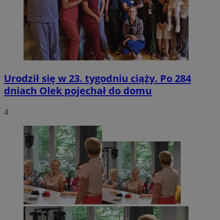
Urodził się w 23. tygodniu ciąży. Po 284
dniach Olek pojechał do domu
4