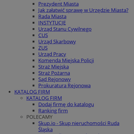
Prezydent Miasta
Jak załatwić sprawę w Urzędzie Miasta?
Rada Miasta
INSTYTUCJE
Urząd Stanu Cywilnego
CUS
Urząd Skarbowy
ZUS
Urząd Pracy
Komenda Miejska Policji
Straż Miejska
Straż Pożarna
Sąd Rejonowy
Prokuratura Rejonowa
KATALOG FIRM
KATALOG FIRM
Dodaj firmę do katalogu
Ranking firm
POLECAMY
Skup.io - Skup nieruchomości Ruda
Śląska