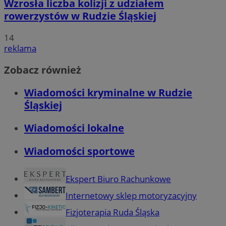
Wzrosła liczba kolizji z udziałem
rowerzystów w Rudzie Śląskiej
14
reklama
Zobacz również
Wiadomości kryminalne w Rudzie
Śląskiej
Wiadomości lokalne
Wiadomości sportowe
Ekspert Biuro Rachunkowe
Internetowy sklep motoryzacyjny
Fizjoterapia Ruda Śląska