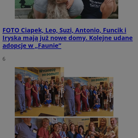
FOTO
Ciapek, Leo, Suzi, Antonio, Funcik i
Iryska mają już nowe domy. Kolejne udane
adopcje w „Faunie”
6