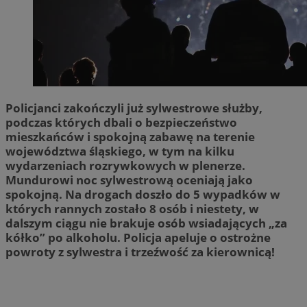
Policjanci zakończyli już sylwestrowe służby,
podczas których dbali o bezpieczeństwo
mieszkańców i spokojną zabawę na terenie
województwa śląskiego, w tym na kilku
wydarzeniach rozrywkowych w plenerze.
Mundurowi noc sylwestrową oceniają jako
spokojną. Na drogach doszło do 5 wypadków w
których rannych zostało 8 osób i niestety, w
dalszym ciągu nie brakuje osób wsiadających „za
kółko” po alkoholu. Policja apeluje o ostrożne
powroty z sylwestra i trzeźwość za kierownicą!