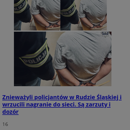
Znieważyli policjantów w Rudzie Śląskiej i
wrzucili nagranie do sieci. Są zarzuty i
dozór
16