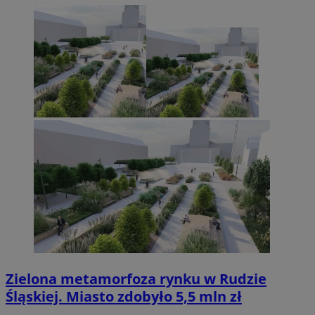
Zielona metamorfoza rynku w Rudzie
Śląskiej. Miasto zdobyło 5,5 mln zł