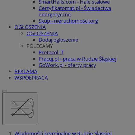
SmartHalls.com - Hale stalowe
Certyfikatomat.pl - Świadectwa
energetyczne
Skup - nieruchomości.org
OGŁOSZENIA
OGŁOSZENIA
Dodaj ogłoszenie
POLECAMY
Protocol IT
Pracuj.pl - praca w Rudzie Śląskiej
GoWork.pl - oferty pracy
REKLAMA
WSPÓŁPRACA
Wiadomości kryminalne w Rudzie Śląskiej