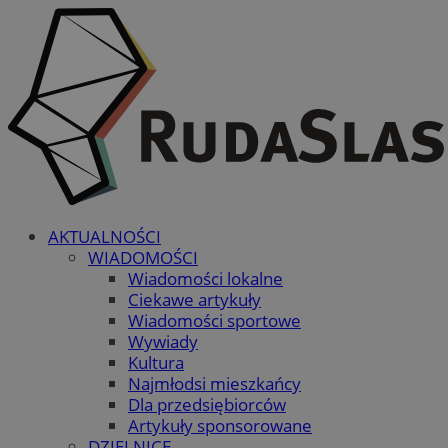
AKTUALNOŚCI
WIADOMOŚCI
Wiadomości lokalne
Ciekawe artykuły
Wiadomości sportowe
Wywiady
Kultura
Najmłodsi mieszkańcy
Dla przedsiębiorców
Artykuły sponsorowane
DZIELNICE