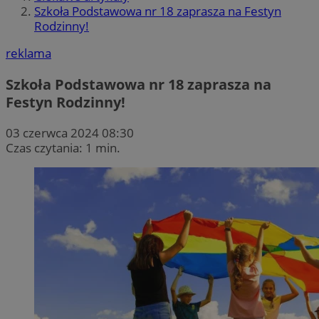
Szkoła Podstawowa nr 18 zaprasza na Festyn
Rodzinny!
reklama
Szkoła Podstawowa nr 18 zaprasza na
Festyn Rodzinny!
03 czerwca 2024 08:30
Czas czytania: 1 min.