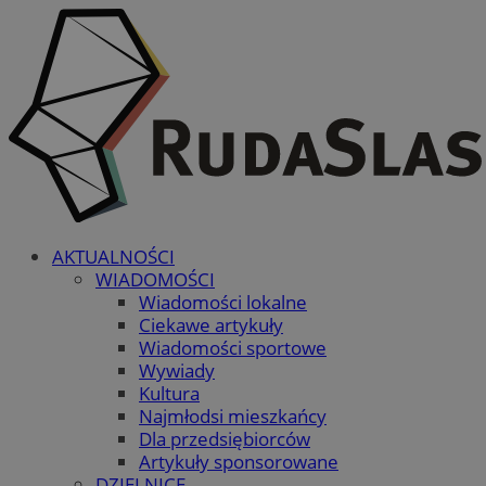
AKTUALNOŚCI
WIADOMOŚCI
Wiadomości lokalne
Ciekawe artykuły
Wiadomości sportowe
Wywiady
Kultura
Najmłodsi mieszkańcy
Dla przedsiębiorców
Artykuły sponsorowane
DZIELNICE