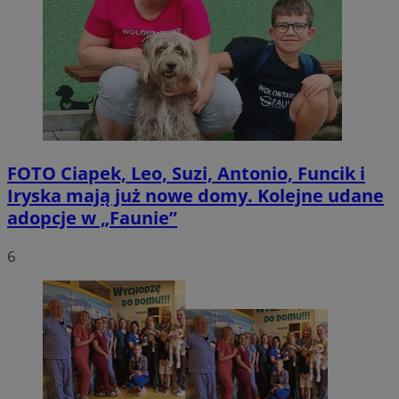
FOTO
Ciapek, Leo, Suzi, Antonio, Funcik i
Iryska mają już nowe domy. Kolejne udane
adopcje w „Faunie”
6