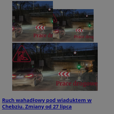
Ruch wahadłowy pod wiaduktem w
Chebziu. Zmiany od 27 lipca