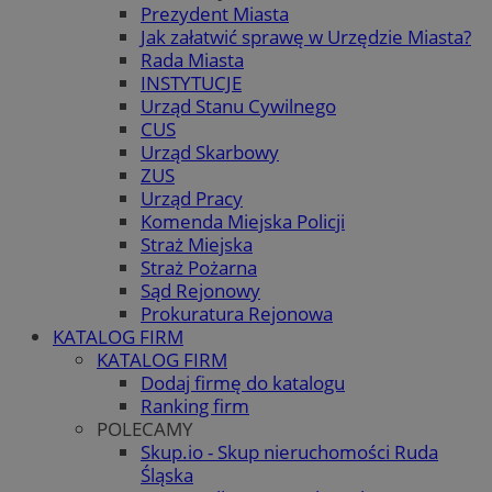
Prezydent Miasta
Jak załatwić sprawę w Urzędzie Miasta?
Rada Miasta
INSTYTUCJE
Urząd Stanu Cywilnego
CUS
Urząd Skarbowy
ZUS
Urząd Pracy
Komenda Miejska Policji
Straż Miejska
Straż Pożarna
Sąd Rejonowy
Prokuratura Rejonowa
KATALOG FIRM
KATALOG FIRM
Dodaj firmę do katalogu
Ranking firm
POLECAMY
Skup.io - Skup nieruchomości Ruda
Śląska