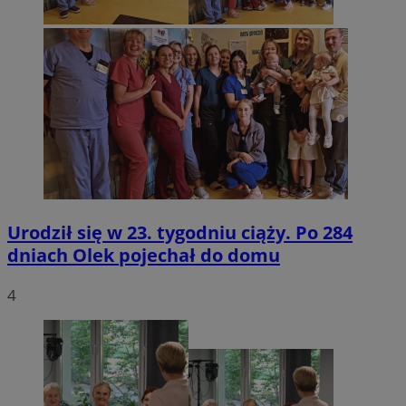
Urodził się w 23. tygodniu ciąży. Po 284
dniach Olek pojechał do domu
4