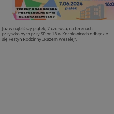
Już w najbliższy piątek, 7 czerwca, na terenach
przyszkolnych przy SP nr 18 w Kochłowicach odbędzie
się Festyn Rodzinny „Razem Weselej”.