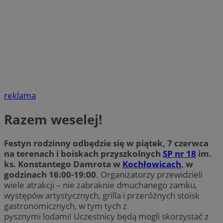
reklama
Razem weselej!
Festyn rodzinny odbędzie się w piątek, 7 czerwca
na terenach i boiskach przyszkolnych
SP nr 18
im.
ks. Konstantego Damrota w
Kochłowicach
, w
godzinach 16:00-19:00
. Organizatorzy przewidzieli
wiele atrakcji – nie zabraknie dmuchanego zamku,
występów artystycznych, grilla i przeróżnych stoisk
gastronomicznych, w tym tych z
pysznymi lodami! Uczestnicy będą mogli skorzystać z