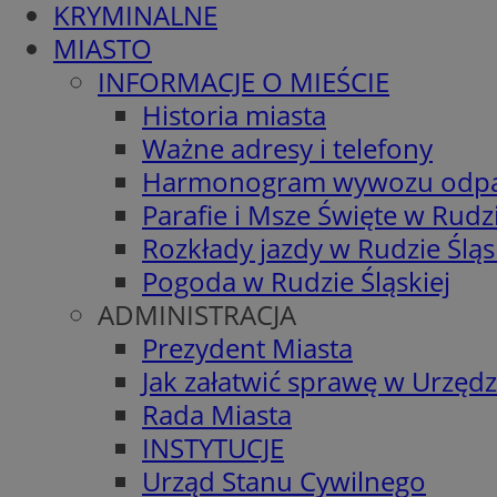
KRYMINALNE
MIASTO
INFORMACJE O MIEŚCIE
Historia miasta
Ważne adresy i telefony
Harmonogram wywozu odp
Parafie i Msze Święte w Rudzi
Rozkłady jazdy w Rudzie Śląs
Pogoda w Rudzie Śląskiej
ADMINISTRACJA
Prezydent Miasta
Jak załatwić sprawę w Urzędz
Rada Miasta
INSTYTUCJE
Urząd Stanu Cywilnego