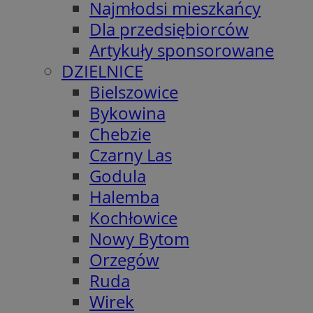
Najmłodsi mieszkańcy
Dla przedsiębiorców
Artykuły sponsorowane
DZIELNICE
Bielszowice
Bykowina
Chebzie
Czarny Las
Godula
Halemba
Kochłowice
Nowy Bytom
Orzegów
Ruda
Wirek