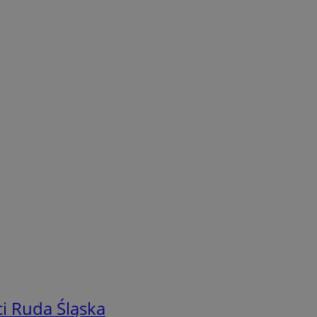
i Ruda Śląska