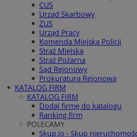
CUS
Urząd Skarbowy
ZUS
Urząd Pracy
Komenda Miejska Policji
Straż Miejska
Straż Pożarna
Sąd Rejonowy
Prokuratura Rejonowa
KATALOG FIRM
KATALOG FIRM
Dodaj firmę do katalogu
Ranking firm
POLECAMY
Skup.io - Skup nieruchomośc