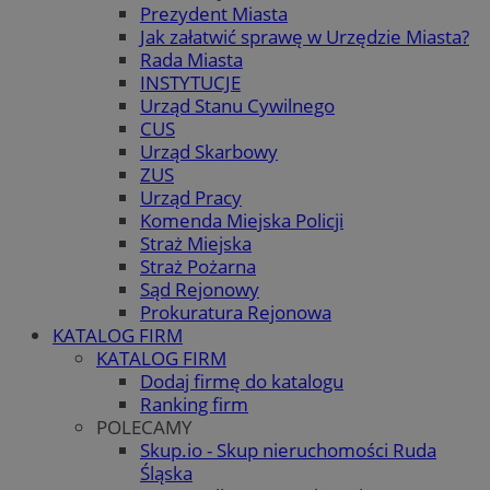
Prezydent Miasta
Jak załatwić sprawę w Urzędzie Miasta?
Rada Miasta
INSTYTUCJE
Urząd Stanu Cywilnego
CUS
Urząd Skarbowy
ZUS
Urząd Pracy
Komenda Miejska Policji
Straż Miejska
Straż Pożarna
Sąd Rejonowy
Prokuratura Rejonowa
KATALOG FIRM
KATALOG FIRM
Dodaj firmę do katalogu
Ranking firm
POLECAMY
Skup.io - Skup nieruchomości Ruda
Śląska