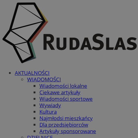
AKTUALNOŚCI
WIADOMOŚCI
Wiadomości lokalne
Ciekawe artykuły
Wiadomości sportowe
Wywiady
Kultura
Najmłodsi mieszkańcy
Dla przedsiębiorców
Artykuły sponsorowane
DZIELNICE