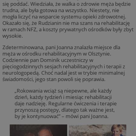
się poddać. Wiedziała, że walka o zdrowie męża będzie
trudna, ale była gotowa na wszystko. Niestety, nie
mogła liczyć na wsparcie systemu opieki zdrowotnej.
Okazało się, że Rudzianin nie ma szans na rehabilitację
w ramach NFZ, a koszty prywatnych ośrodków były zbyt
wysokie.
Zdeterminowana, pani Joanna znalazła miejsce dla
męża w ośrodku rehabilitacyjnym w Olsztynie.
Codziennie pan Dominik uczestniczy w
pięciogodzinnych sesjach rehabilitacyjnych i terapii z
neurologopedą. Choć nadal jest w trybie minimalnej
świadomości, jego stan powoli się poprawia.
„Rokowania wciąż są niepewne, ale każdy
dzień, każdy tydzień i miesiąc rehabilitacji
daje nadzieję. Regularne ćwiczenia i terapie
przynoszą postępy, dlatego tak ważne jest,
by je kontynuować” – mówi pani Joanna.