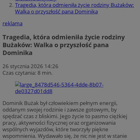
Tragedia, która odmieniła życie rodziny Bużaków:
Walka o przyszłość pana Dominika
reklama
Tragedia, która odmieniła życie rodziny
Bużaków: Walka o przyszłość pana
Dominika
26 stycznia 2026 14:26
Czas czytania: 8 min.
Dominik Bużak był człowiekiem pełnym energii,
oddanym swojej rodzinie i zawsze gotowym, by
spędzać czas z bliskimi. Jego życie to pasmo ciężkiej
pracy, aktywności fizycznej oraz organizowania
wspólnych wyjazdów, które tworzyły piękne
wspomnienia. Wydawało się, że nic nie jest w stanie