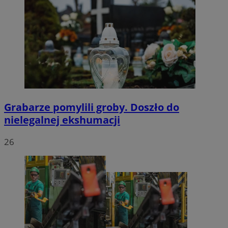
Grabarze pomylili groby. Doszło do
nielegalnej ekshumacji
26