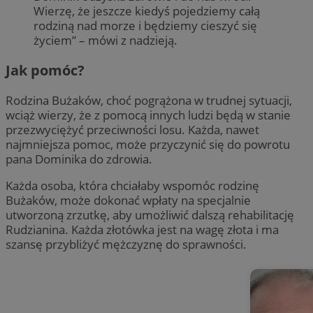
Wierzę, że jeszcze kiedyś pojedziemy całą
rodziną nad morze i będziemy cieszyć się
życiem” – mówi z nadzieją.
Jak pomóc?
Rodzina Bużaków, choć pogrążona w trudnej sytuacji,
wciąż wierzy, że z pomocą innych ludzi będą w stanie
przezwyciężyć przeciwności losu. Każda, nawet
najmniejsza pomoc, może przyczynić się do powrotu
pana Dominika do zdrowia.
Każda osoba, która chciałaby wspomóc rodzinę
Bużaków, może dokonać wpłaty na specjalnie
utworzoną zrzutkę, aby umożliwić dalszą rehabilitację
Rudzianina. Każda złotówka jest na wagę złota i ma
szansę przybliżyć mężczyznę do sprawności.