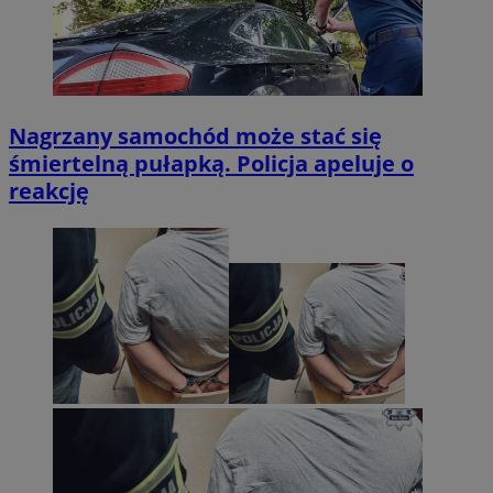
Nagrzany samochód może stać się
śmiertelną pułapką. Policja apeluje o
reakcję