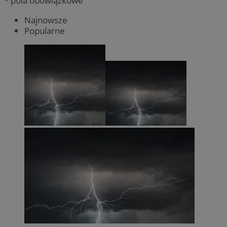
* pola obowiązkowe
Najnowsze
Popularne