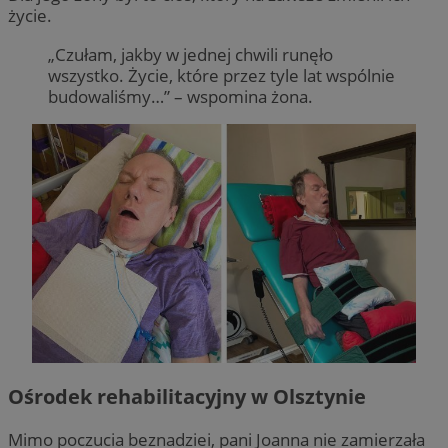
życie.
„Czułam, jakby w jednej chwili runęło
wszystko. Życie, które przez tyle lat wspólnie
budowaliśmy…” – wspomina żona.
Ośrodek rehabilitacyjny w Olsztynie
Mimo poczucia beznadziei, pani Joanna nie zamierzała