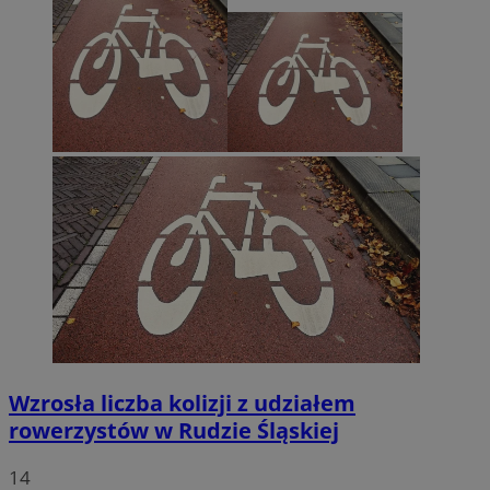
Wzrosła liczba kolizji z udziałem
rowerzystów w Rudzie Śląskiej
14