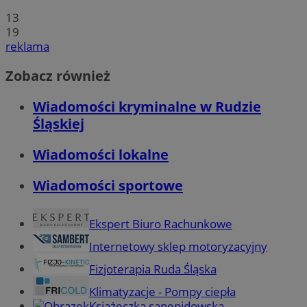
13
19
reklama
Zobacz również
Wiadomości kryminalne w Rudzie
Śląskiej
Wiadomości lokalne
Wiadomości sportowe
Ekspert Biuro Rachunkowe
Internetowy sklep motoryzacyjny
Fizjoterapia Ruda Śląska
Klimatyzacje - Pompy ciepła
Książeczka sanepidowska