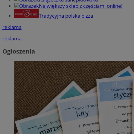
Największy sklep z częściami online!
Tradycyjna polska pizza
reklama
reklama
Ogłoszenia