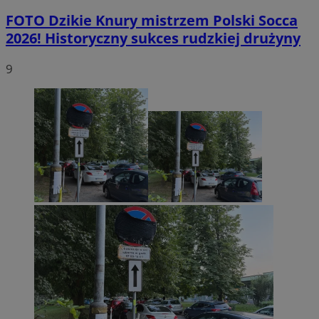
FOTO
Dzikie Knury mistrzem Polski Socca
2026! Historyczny sukces rudzkiej drużyny
9