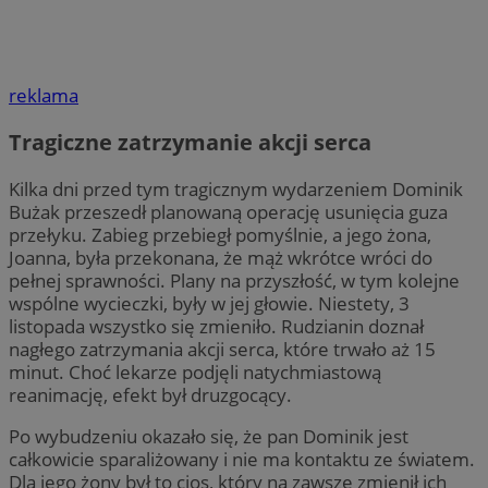
reklama
Tragiczne zatrzymanie akcji serca
Kilka dni przed tym tragicznym wydarzeniem Dominik
Bużak przeszedł planowaną operację usunięcia guza
przełyku. Zabieg przebiegł pomyślnie, a jego żona,
Joanna, była przekonana, że mąż wkrótce wróci do
pełnej sprawności. Plany na przyszłość, w tym kolejne
wspólne wycieczki, były w jej głowie. Niestety, 3
listopada wszystko się zmieniło. Rudzianin doznał
nagłego zatrzymania akcji serca, które trwało aż 15
minut. Choć lekarze podjęli natychmiastową
reanimację, efekt był druzgocący.
Po wybudzeniu okazało się, że pan Dominik jest
całkowicie sparaliżowany i nie ma kontaktu ze światem.
Dla jego żony był to cios, który na zawsze zmienił ich