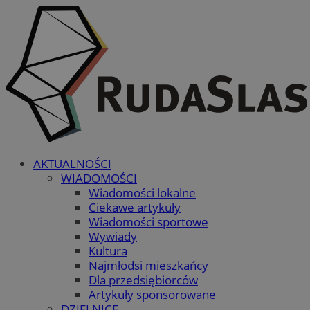
AKTUALNOŚCI
WIADOMOŚCI
Wiadomości lokalne
Ciekawe artykuły
Wiadomości sportowe
Wywiady
Kultura
Najmłodsi mieszkańcy
Dla przedsiębiorców
Artykuły sponsorowane
DZIELNICE