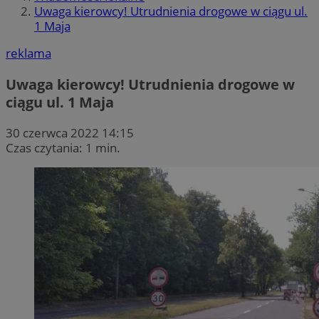
Uwaga kierowcy! Utrudnienia drogowe w ciągu ul.
1 Maja
reklama
Uwaga kierowcy! Utrudnienia drogowe w
ciągu ul. 1 Maja
30 czerwca 2022 14:15
Czas czytania: 1 min.