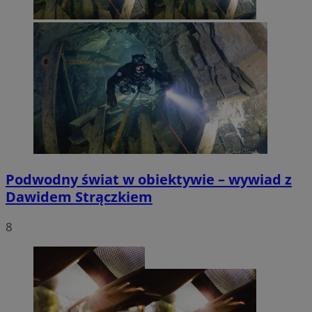
Podwodny świat w obiektywie – wywiad z
Dawidem Strączkiem
8