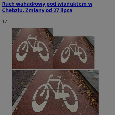
Ruch wahadłowy pod wiaduktem w
Chebziu. Zmiany od 27 lipca
17