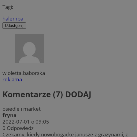
Tagi:
halemba
Udostępnij
wioletta.baborska
reklama
Komentarze (7)
DODAJ
osiedle i market
fryna
2022-07-01 o 09:05
0
Odpowiedz
Czekamy, kiedy nowobogacke janusze z grażynami, z