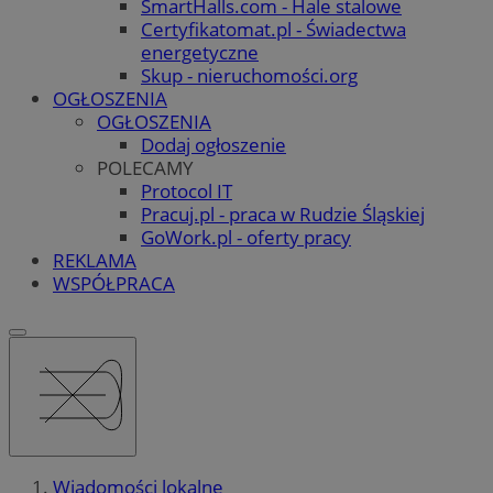
SmartHalls.com - Hale stalowe
Certyfikatomat.pl - Świadectwa
energetyczne
Skup - nieruchomości.org
OGŁOSZENIA
OGŁOSZENIA
Dodaj ogłoszenie
POLECAMY
Protocol IT
Pracuj.pl - praca w Rudzie Śląskiej
GoWork.pl - oferty pracy
REKLAMA
WSPÓŁPRACA
Wiadomości lokalne