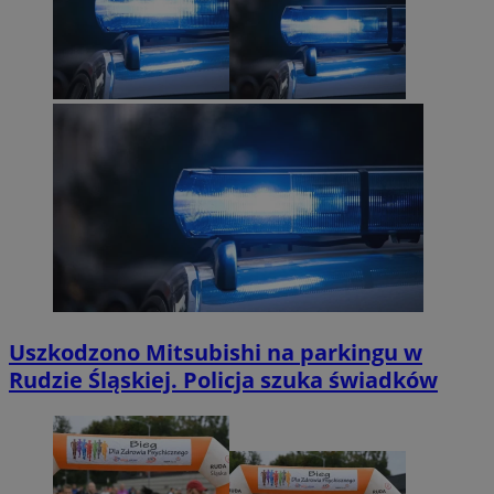
Uszkodzono Mitsubishi na parkingu w
Rudzie Śląskiej. Policja szuka świadków