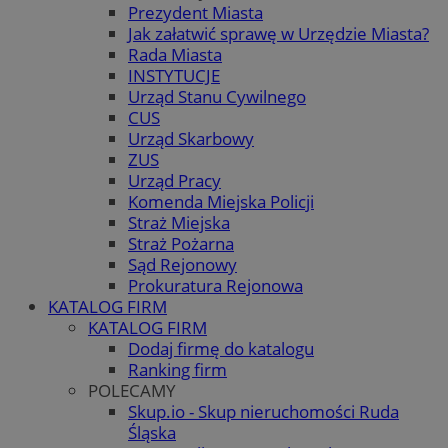
Prezydent Miasta
Jak załatwić sprawę w Urzędzie Miasta?
Rada Miasta
INSTYTUCJE
Urząd Stanu Cywilnego
CUS
Urząd Skarbowy
ZUS
Urząd Pracy
Komenda Miejska Policji
Straż Miejska
Straż Pożarna
Sąd Rejonowy
Prokuratura Rejonowa
KATALOG FIRM
KATALOG FIRM
Dodaj firmę do katalogu
Ranking firm
POLECAMY
Skup.io - Skup nieruchomości Ruda
Śląska