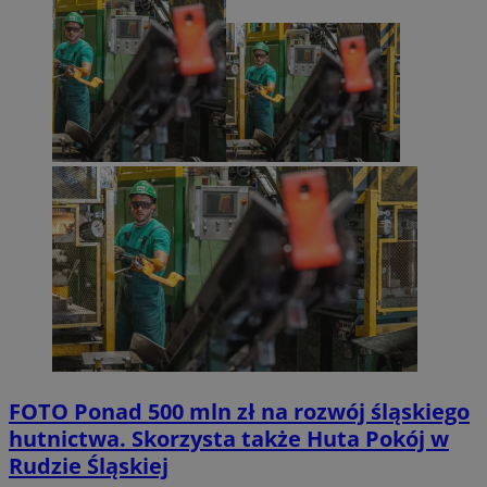
FOTO
Ponad 500 mln zł na rozwój śląskiego
hutnictwa. Skorzysta także Huta Pokój w
Rudzie Śląskiej