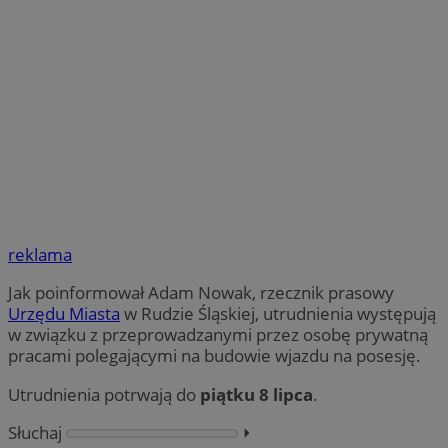
reklama
Jak poinformował Adam Nowak, rzecznik prasowy
Urzędu Miasta
w Rudzie Śląskiej, utrudnienia występują
w związku z przeprowadzanymi przez osobę prywatną
pracami polegającymi na budowie wjazdu na posesję.
Utrudnienia potrwają do
piątku
8 lipca
.
Słuchaj
⏵︎