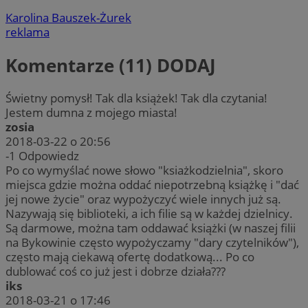
Karolina Bauszek-Żurek
reklama
Komentarze (11)
DODAJ
Świetny pomysł! Tak dla książek! Tak dla czytania!
Jestem dumna z mojego miasta!
zosia
2018-03-22 o 20:56
-1
Odpowiedz
Po co wymyślać nowe słowo "ksiażkodzielnia", skoro
miejsca gdzie można oddać niepotrzebną książkę i "dać
jej nowe życie" oraz wypożyczyć wiele innych już są.
Nazywają się biblioteki, a ich filie są w każdej dzielnicy.
Są darmowe, można tam oddawać książki (w naszej filii
na Bykowinie często wypożyczamy "dary czytelników"),
często mają ciekawą ofertę dodatkową... Po co
dublować coś co już jest i dobrze działa???
iks
2018-03-21 o 17:46