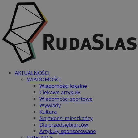
AKTUALNOŚCI
WIADOMOŚCI
Wiadomości lokalne
Ciekawe artykuły
Wiadomości sportowe
Wywiady
Kultura
Najmłodsi mieszkańcy
Dla przedsiębiorców
Artykuły sponsorowane
DZIELNICE