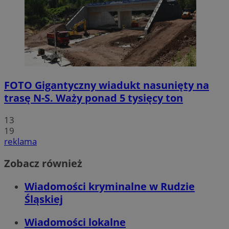
FOTO
Gigantyczny wiadukt nasunięty na
trasę N-S. Waży ponad 5 tysięcy ton
13
19
reklama
Zobacz również
Wiadomości kryminalne w Rudzie
Śląskiej
Wiadomości lokalne