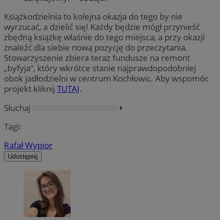
Książkodzielnia to kolejna okazja do tego by nie
wyrzucać, a dzielić się! Każdy będzie mógł przynieść
zbędną książkę właśnie do tego miejsca, a przy okazji
znaleźć dla siebie nową pozycję do przeczytania.
Stowarzyszenie zbiera teraz fundusze na remont
„byfyja”, który wkrótce stanie najprawdopodobniej
obok jadłodzielni w centrum Kochłowic. Aby wspomóc
projekt kliknij
TUTAJ
.
Słuchaj
⏵︎
Tagi:
Rafał Wypior
Udostępnij