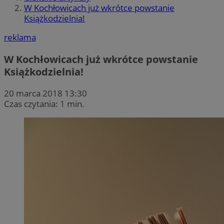
W Kochłowicach już wkrótce powstanie
Książkodzielnia!
reklama
W Kochłowicach już wkrótce powstanie
Książkodzielnia!
20 marca 2018 13:30
Czas czytania: 1 min.