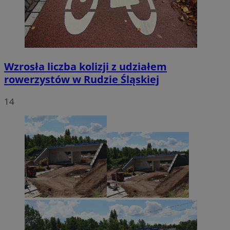
Wzrosła liczba kolizji z udziałem
rowerzystów w Rudzie Śląskiej
14