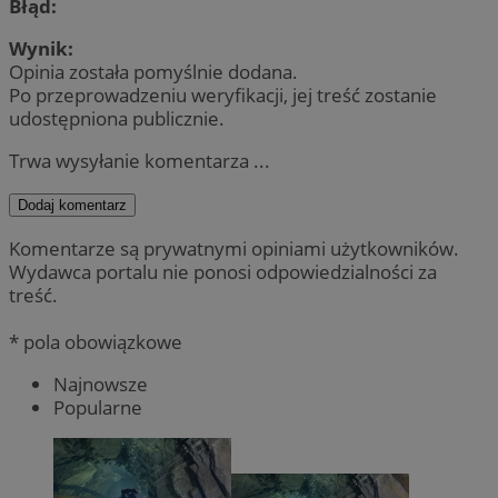
Błąd:
Wynik:
Opinia została pomyślnie dodana.
Po przeprowadzeniu weryfikacji, jej treść zostanie
udostępniona publicznie.
Trwa wysyłanie komentarza ...
Dodaj komentarz
Komentarze są prywatnymi opiniami użytkowników.
Wydawca portalu nie ponosi odpowiedzialności za
treść.
* pola obowiązkowe
Najnowsze
Popularne