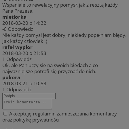
Wspaniale to rewelacyjny pomysł, jak z resztą każdy
Pana Prezesa.
mietlorka
2018-03-20 o 14:32
-6
Odpowiedz
Nie każdy pomysł jest dobry, niekiedy popełniam błędy.
Jak każdy człowiek :)
rafał wypior
2018-03-20 o 21:53
1
Odpowiedz
Ok. ale Pan uczy się na swoich błędach a co
najważniejsze potrafi się przyznać do nich.
pokora
2018-03-21 o 10:53
1
Odpowiedz
Akceptuję regulamin zamieszczania komentarzy
oraz politykę prywatności.