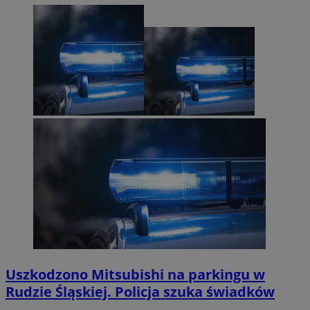
Uszkodzono Mitsubishi na parkingu w
Rudzie Śląskiej. Policja szuka świadków