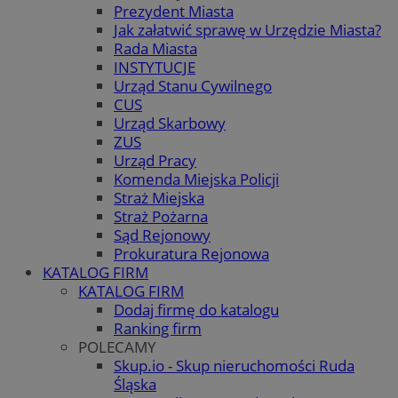
Prezydent Miasta
Jak załatwić sprawę w Urzędzie Miasta?
Rada Miasta
INSTYTUCJE
Urząd Stanu Cywilnego
CUS
Urząd Skarbowy
ZUS
Urząd Pracy
Komenda Miejska Policji
Straż Miejska
Straż Pożarna
Sąd Rejonowy
Prokuratura Rejonowa
KATALOG FIRM
KATALOG FIRM
Dodaj firmę do katalogu
Ranking firm
POLECAMY
Skup.io - Skup nieruchomości Ruda
Śląska