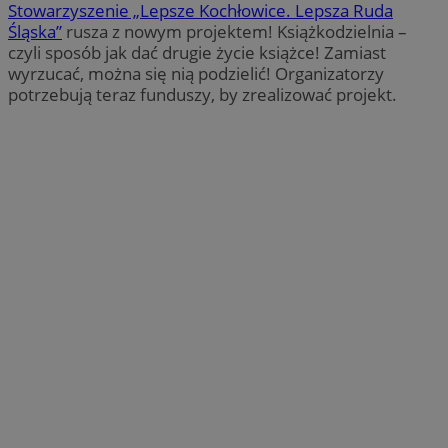
Stowarzyszenie „Lepsze Kochłowice. Lepsza Ruda
Śląska”
rusza z nowym projektem! Książkodzielnia –
czyli sposób jak dać drugie życie książce! Zamiast
wyrzucać, można się nią podzielić! Organizatorzy
potrzebują teraz funduszy, by zrealizować projekt.