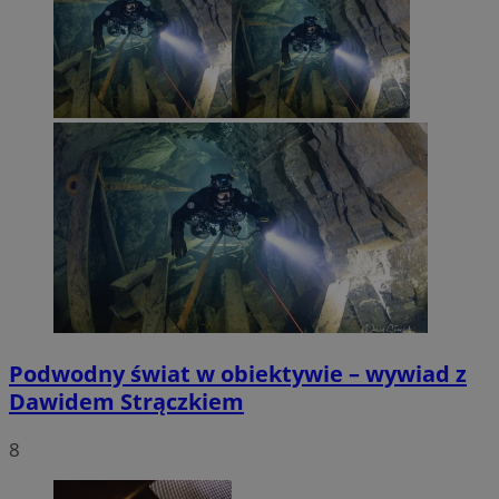
Podwodny świat w obiektywie – wywiad z
Dawidem Strączkiem
8