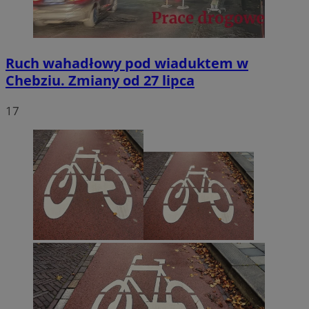
Ruch wahadłowy pod wiaduktem w
Chebziu. Zmiany od 27 lipca
17