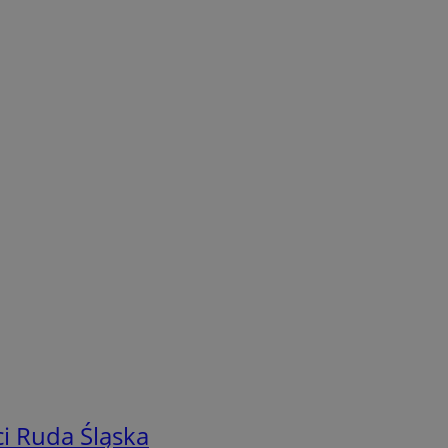
i Ruda Śląska