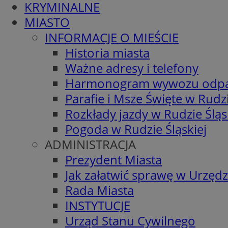
KRYMINALNE
MIASTO
INFORMACJE O MIEŚCIE
Historia miasta
Ważne adresy i telefony
Harmonogram wywozu odp
Parafie i Msze Święte w Rudzi
Rozkłady jazdy w Rudzie Śląs
Pogoda w Rudzie Śląskiej
ADMINISTRACJA
Prezydent Miasta
Jak załatwić sprawę w Urzędz
Rada Miasta
INSTYTUCJE
Urząd Stanu Cywilnego