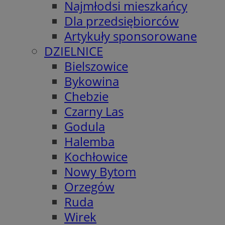
Najmłodsi mieszkańcy
Dla przedsiębiorców
Artykuły sponsorowane
DZIELNICE
Bielszowice
Bykowina
Chebzie
Czarny Las
Godula
Halemba
Kochłowice
Nowy Bytom
Orzegów
Ruda
Wirek