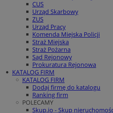
CUS
Urząd Skarbowy
ZUS
Urząd Pracy
Komenda Miejska Policji
Straż Miejska
Straż Pożarna
Sąd Rejonowy
Prokuratura Rejonowa
KATALOG FIRM
KATALOG FIRM
Dodaj firmę do katalogu
Ranking firm
POLECAMY
Skup.io - Skup nieruchomośc