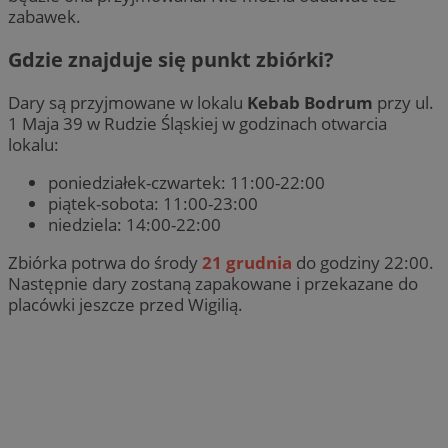
zabawek.
Gdzie znajduje się punkt zbiórki?
Dary są przyjmowane w lokalu
Kebab Bodrum
przy ul.
1 Maja 39 w Rudzie Śląskiej w godzinach otwarcia
lokalu:
poniedziałek-czwartek: 11:00-22:00
piątek-sobota: 11:00-23:00
niedziela: 14:00-22:00
Zbiórka potrwa do środy
21 grudnia
do godziny 22:00.
Następnie dary zostaną zapakowane i przekazane do
placówki jeszcze przed Wigilią.