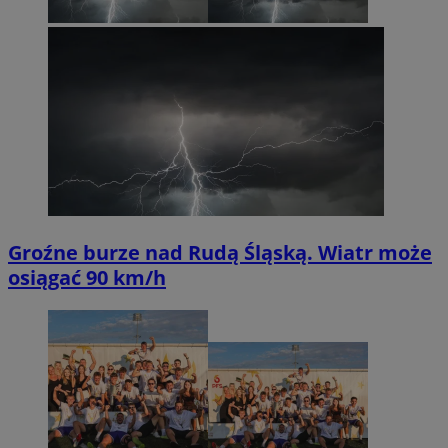
Groźne burze nad Rudą Śląską. Wiatr może
osiągać 90 km/h