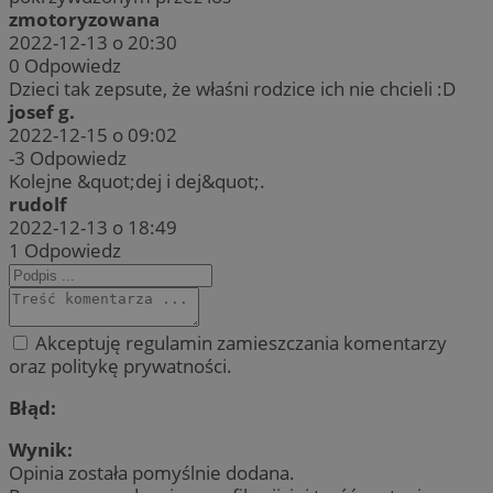
zmotoryzowana
2022-12-13 o 20:30
0
Odpowiedz
Dzieci tak zepsute, że właśni rodzice ich nie chcieli :D
josef g.
2022-12-15 o 09:02
-3
Odpowiedz
Kolejne &quot;dej i dej&quot;.
rudolf
2022-12-13 o 18:49
1
Odpowiedz
Akceptuję regulamin zamieszczania komentarzy
oraz politykę prywatności.
Błąd:
Wynik:
Opinia została pomyślnie dodana.