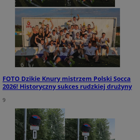
FOTO
Dzikie Knury mistrzem Polski Socca
2026! Historyczny sukces rudzkiej drużyny
9