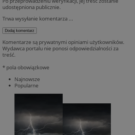
Po przeprowadzeniu weryfikacji, jej treść zostanie
udostępniona publicznie.
Trwa wysyłanie komentarza ...
Dodaj komentarz
Komentarze są prywatnymi opiniami użytkowników.
Wydawca portalu nie ponosi odpowiedzialności za
treść.
* pola obowiązkowe
Najnowsze
Popularne