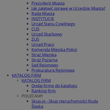
Prezydent Miasta
Jak załatwić sprawę w Urzędzie Miasta?
Rada Miasta
INSTYTUCJE
Urząd Stanu Cywilnego
CUS
Urząd Skarbowy
ZUS
Urząd Pracy
Komenda Miejska Policji
Straż Miejska
Straż Pożarna
Sąd Rejonowy
Prokuratura Rejonowa
KATALOG FIRM
KATALOG FIRM
Dodaj firmę do katalogu
Ranking firm
POLECAMY
Skup.io - Skup nieruchomości Ruda
Śląska