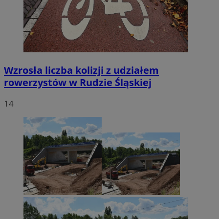
Wzrosła liczba kolizji z udziałem
rowerzystów w Rudzie Śląskiej
14