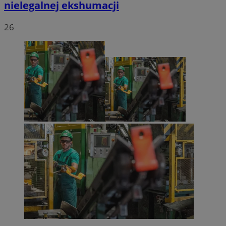
nielegalnej ekshumacji
26