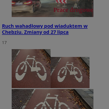
Ruch wahadłowy pod wiaduktem w
Chebziu. Zmiany od 27 lipca
17