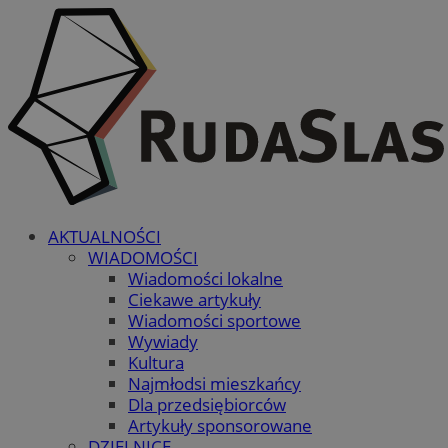
AKTUALNOŚCI
WIADOMOŚCI
Wiadomości lokalne
Ciekawe artykuły
Wiadomości sportowe
Wywiady
Kultura
Najmłodsi mieszkańcy
Dla przedsiębiorców
Artykuły sponsorowane
DZIELNICE