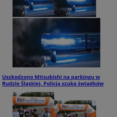
Uszkodzono Mitsubishi na parkingu w
Rudzie Śląskiej. Policja szuka świadków