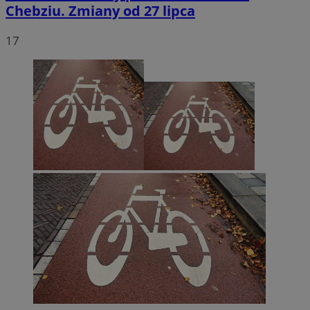
Chebziu. Zmiany od 27 lipca
17