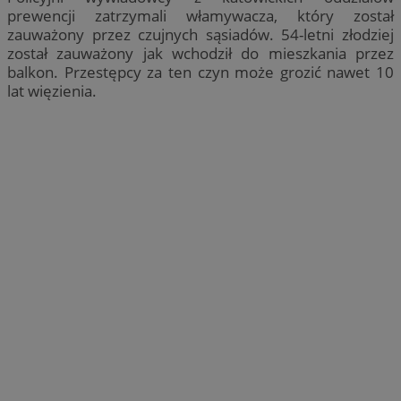
prewencji zatrzymali włamywacza, który został
zauważony przez czujnych sąsiadów. 54-letni złodziej
został zauważony jak wchodził do mieszkania przez
balkon. Przestępcy za ten czyn może grozić nawet 10
lat więzienia.