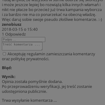
i może jeszcze lepiej bo rozwiążą kilka innych włamań i
nikt nie płacze bo przecież już trwa kampania wyborcza
i za bardzo nie ma co ponarzekać na obecną władzę.
Więc daruj sobie swoje pseudo złośliwe komentarze. :-)
zenobiusz
2018-03-15 o 15:40
1
Odpowiedz
Akceptuję regulamin zamieszczania komentarzy
oraz politykę prywatności.
Błąd:
Wynik:
Opinia została pomyślnie dodana.
Po przeprowadzeniu weryfikacji, jej treść zostanie
udostępniona publicznie.
Trwa wysyłanie komentarza ...