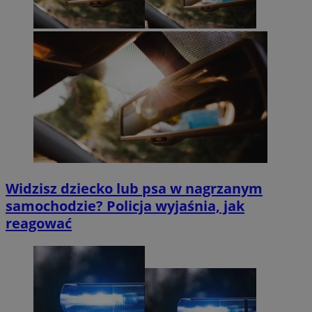
Widzisz dziecko lub psa w nagrzanym
samochodzie? Policja wyjaśnia, jak
reagować