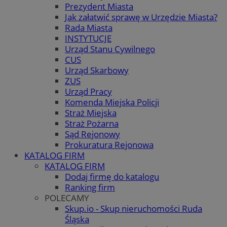
Prezydent Miasta
Jak załatwić sprawę w Urzędzie Miasta?
Rada Miasta
INSTYTUCJE
Urząd Stanu Cywilnego
CUS
Urząd Skarbowy
ZUS
Urząd Pracy
Komenda Miejska Policji
Straż Miejska
Straż Pożarna
Sąd Rejonowy
Prokuratura Rejonowa
KATALOG FIRM
KATALOG FIRM
Dodaj firmę do katalogu
Ranking firm
POLECAMY
Skup.io - Skup nieruchomości Ruda
Śląska