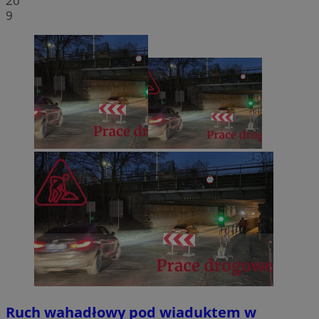
20
9
Ruch wahadłowy pod wiaduktem w