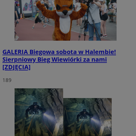
GALERIA
Biegowa sobota w Halembie!
Sierpniowy Bieg Wiewiórki za nami
[ZDJĘCIA]
189