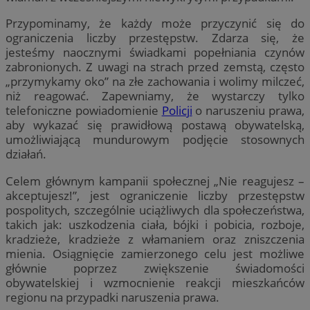
Przypominamy, że każdy może przyczynić się do
ograniczenia liczby przestępstw. Zdarza się, że
jesteśmy naocznymi świadkami popełniania czynów
zabronionych. Z uwagi na strach przed zemstą, często
„przymykamy oko” na złe zachowania i wolimy milczeć,
niż reagować. Zapewniamy, że wystarczy tylko
telefoniczne powiadomienie
Policji
o naruszeniu prawa,
aby wykazać się prawidłową postawą obywatelską,
umożliwiającą mundurowym podjęcie stosownych
działań.
Celem głównym kampanii społecznej „Nie reagujesz –
akceptujesz!”, jest ograniczenie liczby przestępstw
pospolitych, szczególnie uciążliwych dla społeczeństwa,
takich jak: uszkodzenia ciała, bójki i pobicia, rozboje,
kradzieże, kradzieże z włamaniem oraz zniszczenia
mienia. Osiągnięcie zamierzonego celu jest możliwe
głównie poprzez zwiększenie świadomości
obywatelskiej i wzmocnienie reakcji mieszkańców
regionu na przypadki naruszenia prawa.