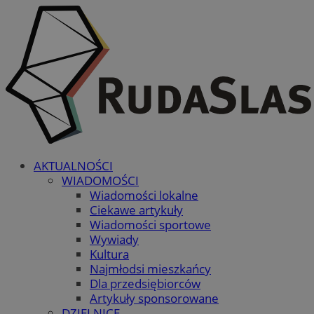
AKTUALNOŚCI
WIADOMOŚCI
Wiadomości lokalne
Ciekawe artykuły
Wiadomości sportowe
Wywiady
Kultura
Najmłodsi mieszkańcy
Dla przedsiębiorców
Artykuły sponsorowane
DZIELNICE