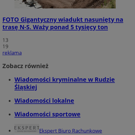
FOTO
Gigantyczny wiadukt nasunięty na
trasę N-S. Waży ponad 5 tysięcy ton
13
19
reklama
Zobacz również
Wiadomości kryminalne w Rudzie
Śląskiej
Wiadomości lokalne
Wiadomości sportowe
Ekspert Biuro Rachunkowe