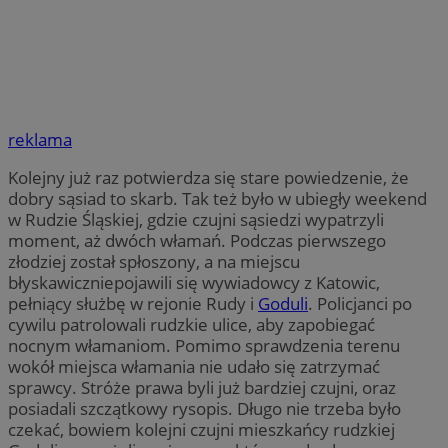
reklama
Kolejny już raz potwierdza się stare powiedzenie, że
dobry sąsiad to skarb. Tak też było w ubiegły weekend
w Rudzie Śląskiej, gdzie czujni sąsiedzi wypatrzyli
moment, aż dwóch włamań. Podczas pierwszego
złodziej został spłoszony, a na miejscu
błyskawiczniepojawili się wywiadowcy z Katowic,
pełniący służbę w rejonie Rudy i
Goduli
. Policjanci po
cywilu patrolowali rudzkie ulice, aby zapobiegać
nocnym włamaniom. Pomimo sprawdzenia terenu
wokół miejsca włamania nie udało się zatrzymać
sprawcy. Stróże prawa byli już bardziej czujni, oraz
posiadali szczątkowy rysopis. Długo nie trzeba było
czekać, bowiem kolejni czujni mieszkańcy rudzkiej