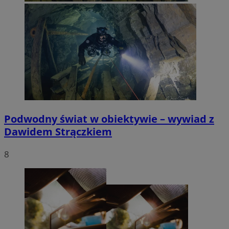
Podwodny świat w obiektywie – wywiad z
Dawidem Strączkiem
8