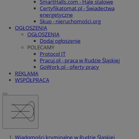
SmartHalls.com - Hale stalowe
Certyfikatomat.pl - Świadectwa
energetyczne
Skup - nieruchomości.org
OGŁOSZENIA
OGŁOSZENIA
Dodaj ogłoszenie
POLECAMY
Protocol IT
Pracuj.pl - praca w Rudzie Śląskiej
GoWork.pl - oferty pracy
REKLAMA
WSPÓŁPRACA
Wiadomości kryminalne w Rudzie Śląskiej