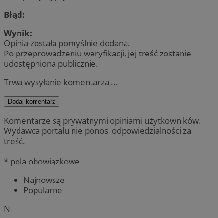
Błąd:
Wynik:
Opinia została pomyślnie dodana.
Po przeprowadzeniu weryfikacji, jej treść zostanie
udostępniona publicznie.
Trwa wysyłanie komentarza ...
Dodaj komentarz
Komentarze są prywatnymi opiniami użytkowników.
Wydawca portalu nie ponosi odpowiedzialności za
treść.
* pola obowiązkowe
Najnowsze
Popularne
N