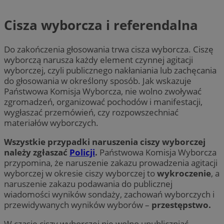
Cisza wyborcza i referendalna
Do zakończenia głosowania trwa cisza wyborcza. Ciszę
wyborczą narusza każdy element czynnej agitacji
wyborczej, czyli publicznego nakłaniania lub zachęcania
do głosowania w określony sposób. Jak wskazuje
Państwowa Komisja Wyborcza, nie wolno zwoływać
zgromadzeń, organizować pochodów i manifestacji,
wygłaszać przemówień, czy rozpowszechniać
materiałów wyborczych.
Wszystkie przypadki naruszenia ciszy wyborczej
należy zgłaszać
Policji
.
Państwowa Komisja Wyborcza
przypomina, że naruszenie zakazu prowadzenia agitacji
wyborczej w okresie ciszy wyborczej to
wykroczenie
, a
naruszenie zakazu podawania do publicznej
wiadomości wyników sondaży, zachowań wyborczych i
przewidywanych wyników wyborów –
przestępstwo.
W czasie ciszy wyborczej nie wolno upubliczniać