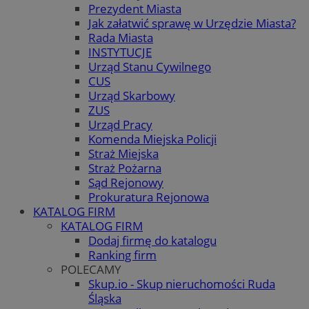
Prezydent Miasta
Jak załatwić sprawę w Urzędzie Miasta?
Rada Miasta
INSTYTUCJE
Urząd Stanu Cywilnego
CUS
Urząd Skarbowy
ZUS
Urząd Pracy
Komenda Miejska Policji
Straż Miejska
Straż Pożarna
Sąd Rejonowy
Prokuratura Rejonowa
KATALOG FIRM
KATALOG FIRM
Dodaj firmę do katalogu
Ranking firm
POLECAMY
Skup.io - Skup nieruchomości Ruda
Śląska