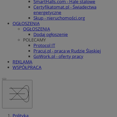
SmartHalls.com - Hale stalowe
Certyfikatomat.pl - Świadectwa
energetyczne
Skup - nieruchomości.org
OGŁOSZENIA
OGŁOSZENIA
Dodaj ogłoszenie
POLECAMY
Protocol IT
Pracuj.pl - praca w Rudzie Śląskiej
GoWork.pl - oferty pracy
REKLAMA
WSPÓŁPRACA
Polityka