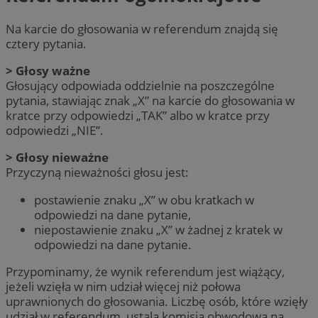
Na karcie do głosowania w referendum znajdą się
cztery pytania.
> Głosy ważne
Głosujący odpowiada oddzielnie na poszczególne
pytania, stawiając znak „X” na karcie do głosowania w
kratce przy odpowiedzi „TAK” albo w kratce przy
odpowiedzi „NIE”.
> Głosy nieważne
Przyczyną nieważności głosu jest:
postawienie znaku „X” w obu kratkach w
odpowiedzi na dane pytanie,
niepostawienie znaku „X” w żadnej z kratek w
odpowiedzi na dane pytanie.
Przypominamy, że wynik referendum jest wiążący,
jeżeli wzięła w nim udział więcej niż połowa
uprawnionych do głosowania. Liczbę osób, które wzięły
udział w referendum, ustala komisja obwodowa na