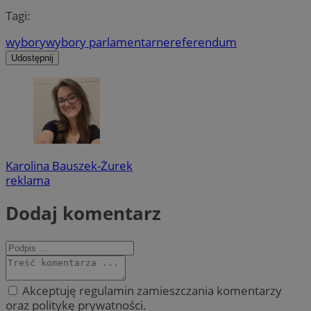
Tagi:
wybory
wybory parlamentarne
referendum
Udostępnij
Karolina Bauszek-Żurek
reklama
Dodaj komentarz
Akceptuję regulamin zamieszczania komentarzy
oraz politykę prywatności.