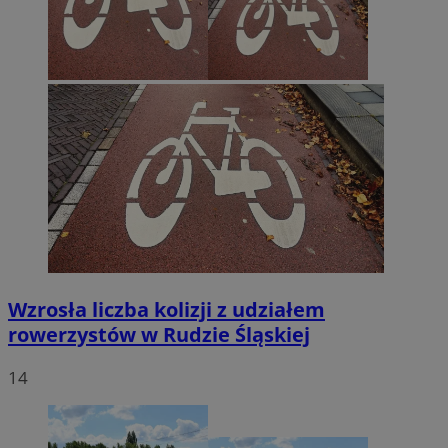
Wzrosła liczba kolizji z udziałem
rowerzystów w Rudzie Śląskiej
14