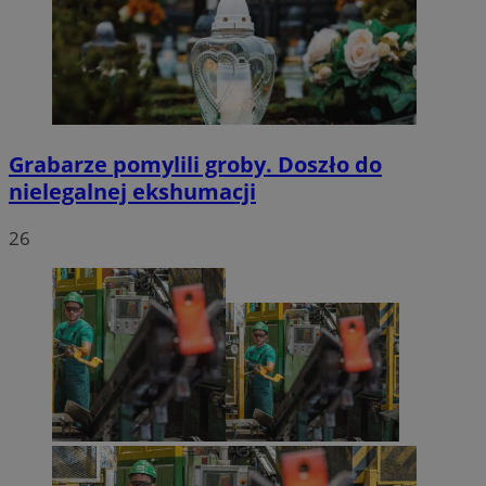
Grabarze pomylili groby. Doszło do
nielegalnej ekshumacji
26