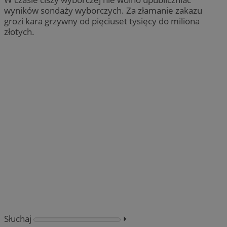
wyników sondaży wyborczych. Za złamanie zakazu
grozi kara grzywny od pięciuset tysięcy do miliona
złotych.
Słuchaj
⏵︎