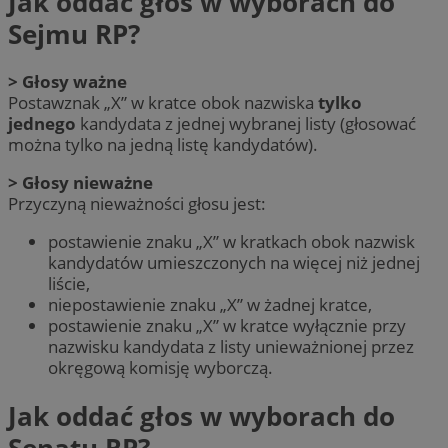
Jak oddać głos w wyborach do
Sejmu RP?
> Głosy ważne
Postawznak „X” w kratce obok nazwiska
tylko
jednego
kandydata z jednej wybranej listy (głosować
można tylko na jedną listę kandydatów).
> Głosy nieważne
Przyczyną nieważności głosu jest:
postawienie znaku „X” w kratkach obok nazwisk
kandydatów umieszczonych na więcej niż jednej
liście,
niepostawienie znaku „X” w żadnej kratce,
postawienie znaku „X” w kratce wyłącznie przy
nazwisku kandydata z listy unieważnionej przez
okręgową komisję wyborczą.
Jak oddać głos w wyborach do
Senatu RP?