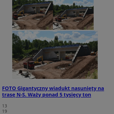
FOTO
Gigantyczny wiadukt nasunięty na
trasę N-S. Waży ponad 5 tysięcy ton
13
19