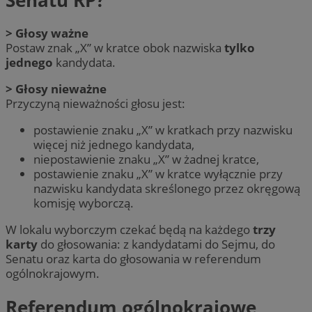
> Głosy ważne
Postaw znak „X” w kratce obok nazwiska
tylko
jednego
kandydata.
> Głosy nieważne
Przyczyną nieważności głosu jest:
postawienie znaku „X” w kratkach przy nazwisku
więcej niż jednego kandydata,
niepostawienie znaku „X” w żadnej kratce,
postawienie znaku „X” w kratce wyłącznie przy
nazwisku kandydata skreślonego przez okręgową
komisję wyborczą.
W lokalu wyborczym czekać będą na każdego
trzy
karty
do głosowania: z kandydatami do Sejmu, do
Senatu oraz karta do głosowania w referendum
ogólnokrajowym.
Referendum ogólnokrajowe