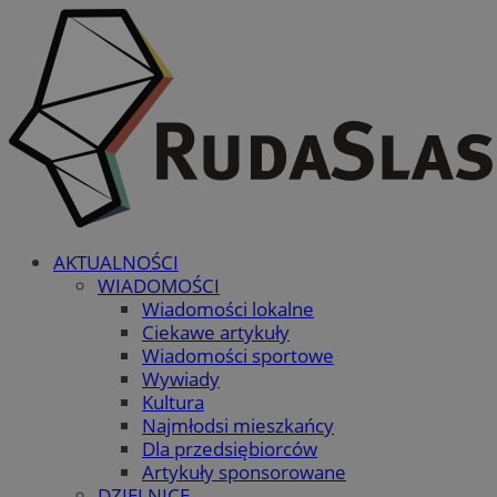
AKTUALNOŚCI
WIADOMOŚCI
Wiadomości lokalne
Ciekawe artykuły
Wiadomości sportowe
Wywiady
Kultura
Najmłodsi mieszkańcy
Dla przedsiębiorców
Artykuły sponsorowane
DZIELNICE