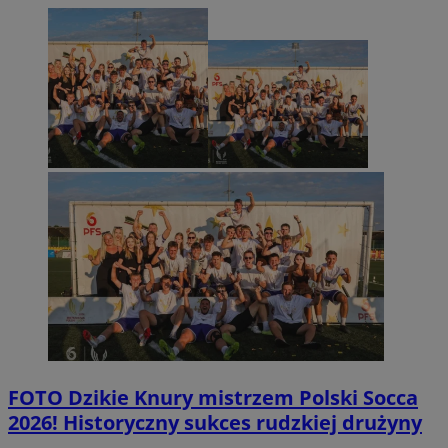
FOTO
Dzikie Knury mistrzem Polski Socca
2026! Historyczny sukces rudzkiej drużyny