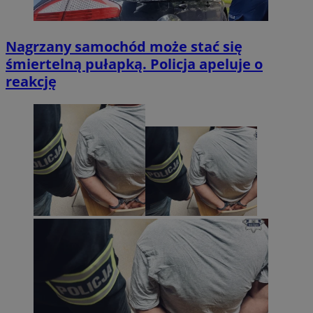
Nagrzany samochód może stać się
śmiertelną pułapką. Policja apeluje o
reakcję