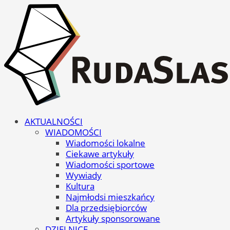
AKTUALNOŚCI
WIADOMOŚCI
Wiadomości lokalne
Ciekawe artykuły
Wiadomości sportowe
Wywiady
Kultura
Najmłodsi mieszkańcy
Dla przedsiębiorców
Artykuły sponsorowane
DZIELNICE