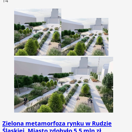
14
Zielona metamorfoza rynku w Rudzie
Śląskiej. Miasto zdobyło 5,5 mln zł