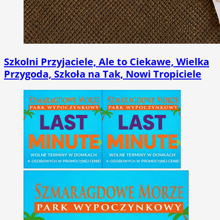
Szkolni Przyjaciele, Ale to Ciekawe, Wielka
Przygoda, Szkoła na Tak, Nowi Tropiciele