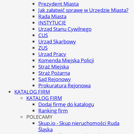
Prezydent Miasta
Jak załatwić sprawę w Urzędzie Miasta?
Rada Miasta
INSTYTUCJE
Urząd Stanu Cywilnego
CUS
Urząd Skarbowy
ZUS
Urząd Pracy
Komenda Miejska Policji
Straż Miejska
Straż Pożarna
Sąd Rejonowy
Prokuratura Rejonowa
KATALOG FIRM
KATALOG FIRM
Dodaj firmę do katalogu
Ranking firm
POLECAMY
Skup.io - Skup nieruchomości Ruda
Śląska