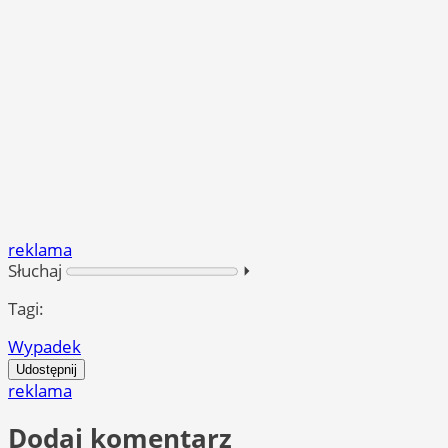
reklama
Słuchaj
⏵︎
Tagi:
Wypadek
Udostępnij
reklama
Dodaj komentarz