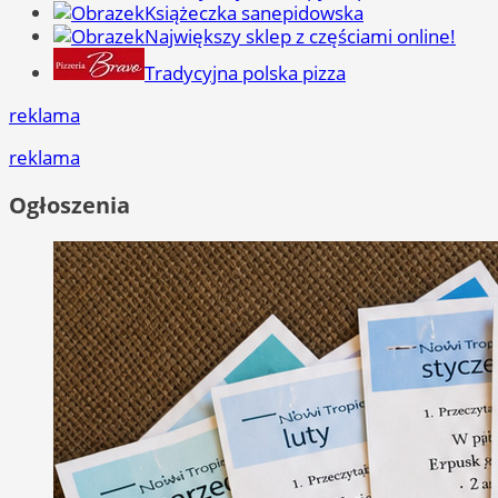
Książeczka sanepidowska
Największy sklep z częściami online!
Tradycyjna polska pizza
reklama
reklama
Ogłoszenia