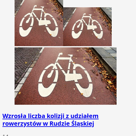
Wzrosła liczba kolizji z udziałem
rowerzystów w Rudzie Śląskiej