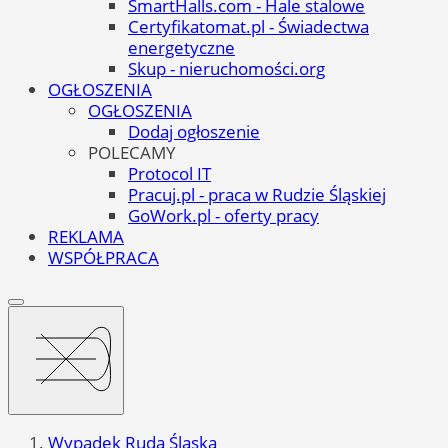
SmartHalls.com - Hale stalowe
Certyfikatomat.pl - Świadectwa
energetyczne
Skup - nieruchomości.org
OGŁOSZENIA
OGŁOSZENIA
Dodaj ogłoszenie
POLECAMY
Protocol IT
Pracuj.pl - praca w Rudzie Śląskiej
GoWork.pl - oferty pracy
REKLAMA
WSPÓŁPRACA
Wypadek Ruda Śląska