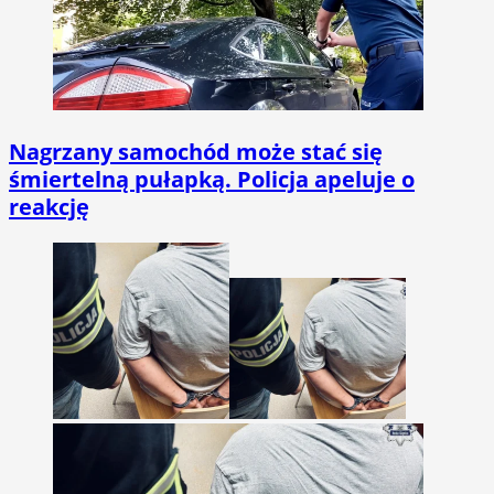
Nagrzany samochód może stać się
śmiertelną pułapką. Policja apeluje o
reakcję