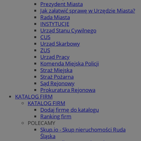
Prezydent Miasta
Jak załatwić sprawę w Urzędzie Miasta?
Rada Miasta
INSTYTUCJE
Urząd Stanu Cywilnego
CUS
Urząd Skarbowy
ZUS
Urząd Pracy
Komenda Miejska Policji
Straż Miejska
Straż Pożarna
Sąd Rejonowy
Prokuratura Rejonowa
KATALOG FIRM
KATALOG FIRM
Dodaj firmę do katalogu
Ranking firm
POLECAMY
Skup.io - Skup nieruchomości Ruda
Śląska