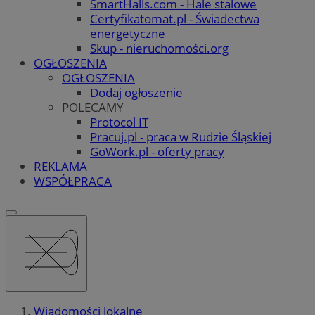
SmartHalls.com - Hale stalowe
Certyfikatomat.pl - Świadectwa
energetyczne
Skup - nieruchomości.org
OGŁOSZENIA
OGŁOSZENIA
Dodaj ogłoszenie
POLECAMY
Protocol IT
Pracuj.pl - praca w Rudzie Śląskiej
GoWork.pl - oferty pracy
REKLAMA
WSPÓŁPRACA
Wiadomości lokalne