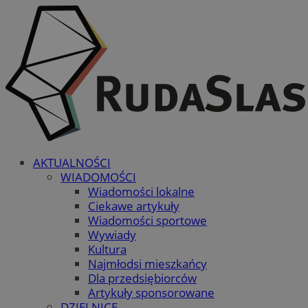
AKTUALNOŚCI
WIADOMOŚCI
Wiadomości lokalne
Ciekawe artykuły
Wiadomości sportowe
Wywiady
Kultura
Najmłodsi mieszkańcy
Dla przedsiębiorców
Artykuły sponsorowane
DZIELNICE