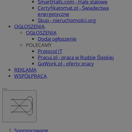
SmartHalls.com - Hale stalowe
Certyfikatomat.pl - Świadectwa
energetyczne
Skup - nieruchomości.org
OGŁOSZENIA
OGŁOSZENIA
Dodaj ogłoszenie
POLECAMY
Protocol IT
Pracuj.pl - praca w Rudzie Śląskiej
GoWork.pl - oferty pracy
REKLAMA
WSPÓŁPRACA
Sponsorowane