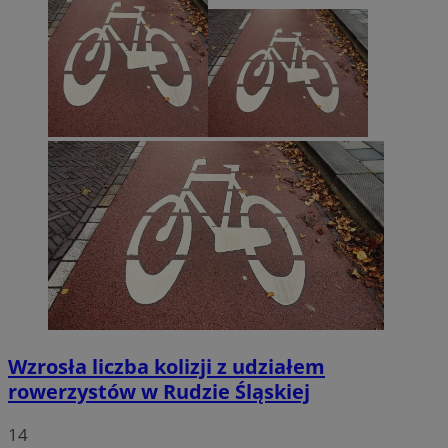
Wzrosła liczba kolizji z udziałem
rowerzystów w Rudzie Śląskiej
14