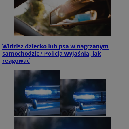
Widzisz dziecko lub psa w nagrzanym
samochodzie? Policja wyjaśnia, jak
reagować