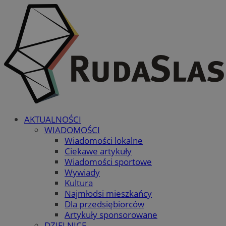
AKTUALNOŚCI
WIADOMOŚCI
Wiadomości lokalne
Ciekawe artykuły
Wiadomości sportowe
Wywiady
Kultura
Najmłodsi mieszkańcy
Dla przedsiębiorców
Artykuły sponsorowane
DZIELNICE