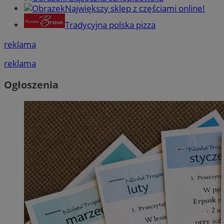
Największy sklep z częściami online!
Tradycyjna polska pizza
reklama
reklama
Ogłoszenia