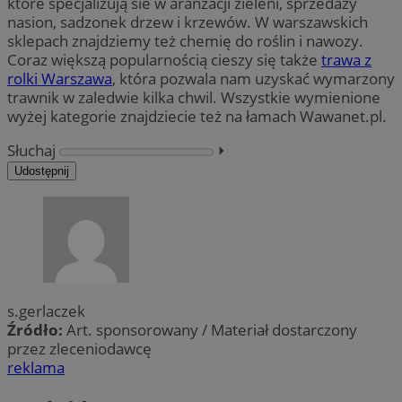
które specjalizują sie w aranżacji zieleni, sprzedaży
nasion, sadzonek drzew i krzewów. W warszawskich
sklepach znajdziemy też chemię do roślin i nawozy.
Coraz większą popularnością cieszy się także
trawa z
rolki Warszawa
, która pozwala nam uzyskać wymarzony
trawnik w zaledwie kilka chwil. Wszystkie wymienione
wyżej kategorie znajdziecie też na łamach Wawanet.pl.
Słuchaj
⏵︎
Udostępnij
s.gerlaczek
Źródło:
Art. sponsorowany / Materiał dostarczony
przez zleceniodawcę
reklama