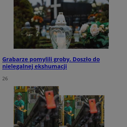
Grabarze pomylili groby. Doszło do
nielegalnej ekshumacji
26