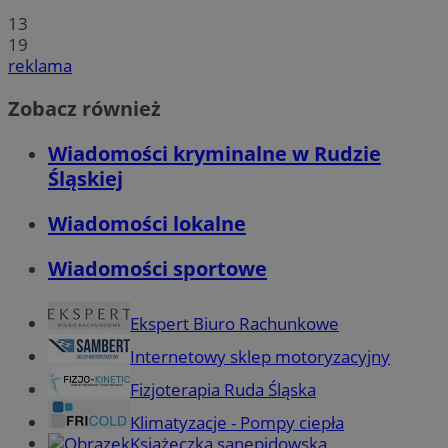
13
19
reklama
Zobacz również
Wiadomości kryminalne w Rudzie
Śląskiej
Wiadomości lokalne
Wiadomości sportowe
Ekspert Biuro Rachunkowe
Internetowy sklep motoryzacyjny
Fizjoterapia Ruda Śląska
Klimatyzacje - Pompy ciepła
Książeczka sanepidowska