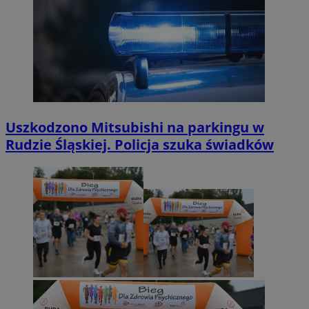
Uszkodzono Mitsubishi na parkingu w
Rudzie Śląskiej. Policja szuka świadków