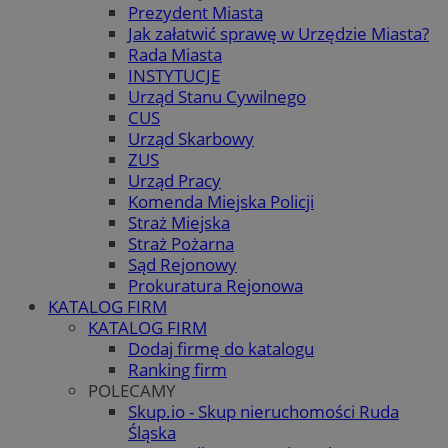
Prezydent Miasta
Jak załatwić sprawę w Urzędzie Miasta?
Rada Miasta
INSTYTUCJE
Urząd Stanu Cywilnego
CUS
Urząd Skarbowy
ZUS
Urząd Pracy
Komenda Miejska Policji
Straż Miejska
Straż Pożarna
Sąd Rejonowy
Prokuratura Rejonowa
KATALOG FIRM
KATALOG FIRM
Dodaj firmę do katalogu
Ranking firm
POLECAMY
Skup.io - Skup nieruchomości Ruda
Śląska