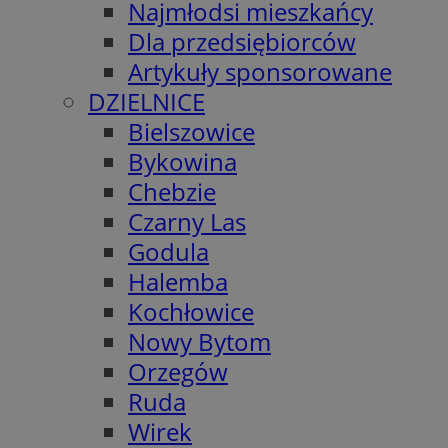
Najmłodsi mieszkańcy
Dla przedsiębiorców
Artykuły sponsorowane
DZIELNICE
Bielszowice
Bykowina
Chebzie
Czarny Las
Godula
Halemba
Kochłowice
Nowy Bytom
Orzegów
Ruda
Wirek