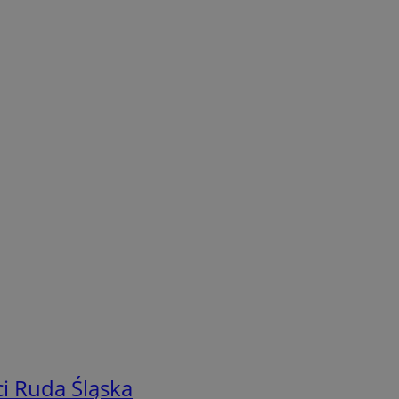
i Ruda Śląska