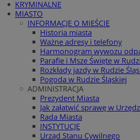
KRYMINALNE
MIASTO
INFORMACJE O MIEŚCIE
Historia miasta
Ważne adresy i telefony
Harmonogram wywozu odp
Parafie i Msze Święte w Rudzi
Rozkłady jazdy w Rudzie Śląs
Pogoda w Rudzie Śląskiej
ADMINISTRACJA
Prezydent Miasta
Jak załatwić sprawę w Urzędz
Rada Miasta
INSTYTUCJE
Urząd Stanu Cywilnego