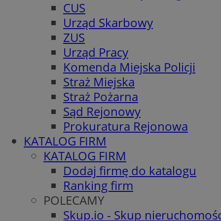
CUS
Urząd Skarbowy
ZUS
Urząd Pracy
Komenda Miejska Policji
Straż Miejska
Straż Pożarna
Sąd Rejonowy
Prokuratura Rejonowa
KATALOG FIRM
KATALOG FIRM
Dodaj firmę do katalogu
Ranking firm
POLECAMY
Skup.io - Skup nieruchomośc