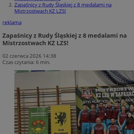
Zapaśnicy z Rudy Śląskiej z 8 medalami na
Mistrzostwach KZ LZS!
reklama
Zapaśnicy z Rudy Śląskiej z 8 medalami na
Mistrzostwach KZ LZS!
02 czerwca 2026 14:38
Czas czytania: 6 min.