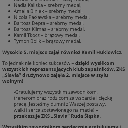
Nadia Kaliska – srebrny medal,
Amelia Biniek – srebrny medal,
Nicola Pacławska – srebrny medal,
Bartosz Depta – srebrny medal,
Bartosz Klimas – srebrny medal,
Kamil Tkocz – brązowy medal,
Tymon Bolik – brązowy medal.
Wysokie 5. miejsce zajął również Kamil Hukiewicz.
To jednak nie koniec sukcesów –
dzięki wysiłkom
wszystkich reprezentujących klub zapaśników, ZKS
„Slavia” drużynowo zajęła 2. miejsce w stylu
wolnym!
-Gratulujemy wszystkim zawodnikom,
trenerom oraz rodzicom za wsparcie i ciężką
pracę. Jesteśmy dumni z Waszej postawy,
walki i serca zostawionego na macie! –
przekazuje ZKS „Slavia” Ruda Śląska.
Wszystkim zawodnikom serdecznie gratulujemy i