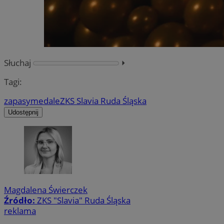
Słuchaj
⏵︎
Tagi:
zapasy
medale
ZKS Slavia Ruda Śląska
Udostępnij
Magdalena Świerczek
Źródło:
ZKS "Slavia" Ruda Śląska
reklama