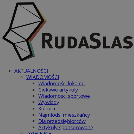
AKTUALNOŚCI
WIADOMOŚCI
Wiadomości lokalne
Ciekawe artykuły
Wiadomości sportowe
Wywiady
Kultura
Najmłodsi mieszkańcy
Dla przedsiębiorców
Artykuły sponsorowane
DZIELNICE