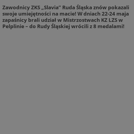
Zawodnicy ZKS „Slavia” Ruda Śląska znów pokazali
swoje umiejętności na macie! W dniach 22-24 maja
zapaśnicy brali udział w Mistrzostwach KZ LZS w
Pelplinie – do Rudy Śląskiej wrócili z 8 medalami!