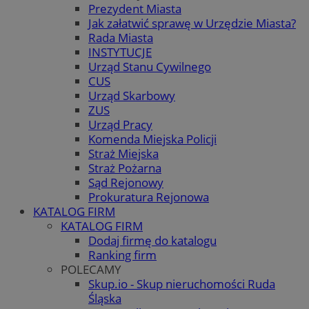
Prezydent Miasta
Jak załatwić sprawę w Urzędzie Miasta?
Rada Miasta
INSTYTUCJE
Urząd Stanu Cywilnego
CUS
Urząd Skarbowy
ZUS
Urząd Pracy
Komenda Miejska Policji
Straż Miejska
Straż Pożarna
Sąd Rejonowy
Prokuratura Rejonowa
KATALOG FIRM
KATALOG FIRM
Dodaj firmę do katalogu
Ranking firm
POLECAMY
Skup.io - Skup nieruchomości Ruda
Śląska