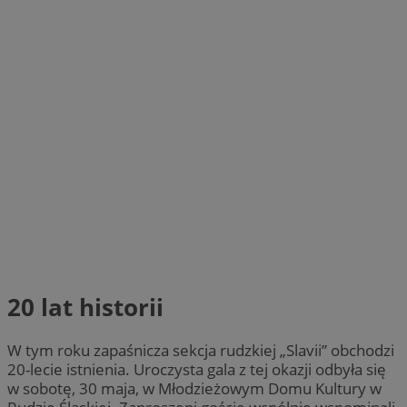
20 lat historii
W tym roku zapaśnicza sekcja rudzkiej „Slavii” obchodzi
20-lecie istnienia. Uroczysta gala z tej okazji odbyła się
w sobotę, 30 maja, w Młodzieżowym Domu Kultury w