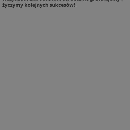
życzymy kolejnych sukcesów!