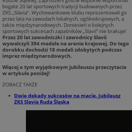
Rudzie Śląskiej. Zaproszeni goście wspólnie wspominali
bogate 20 lat sportowych tradycji budowanych przez
ZKS „Slavia”. Wychowankowie klubu reprezentowali go
przez lata na zawodach lokalnych, ogólnokrajowych, a
także międzynarodowych. Doniesień o kolejnych
sportowych sukcesach zapaśników „Slavii” nie brakuje!
Przez 20 lat zawodniczki i zawodnicy Slavii
wywalczyli 394 medale na arenie krajowej. Do tego
dorobku dochodzi 18 medali zdobytych podczas
imprez międzynarodowych.
Więcej o tym wyjątkowym jubileuszu przeczytacie
w artykule poniżej!
ZOBACZ TAKŻE
Dwie dekady sukcesów na macie. Jubileusz
ZKS Slavia Ruda Śląska