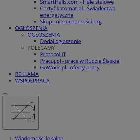
SmartHalls.com - Hale stalowe
Certyfikatomat.pl - Świadectwa
energetyczne
Skup - nieruchomości.org
OGŁOSZENIA
OGŁOSZENIA
Dodaj ogłoszenie
POLECAMY
Protocol IT
Pracuj.pl - praca w Rudzie Śląskiej
GoWork.pl - oferty pracy
REKLAMA
WSPÓŁPRACA
Wiadomości lokalne