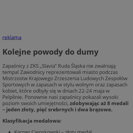
reklama
Kolejne powody do dumy
Zapaśnicy z ZKS „Slavia” Ruda Śląska nie zwalniają
tempa! Zawodnicy reprezentowali miasto podczas
Mistrzostw Krajowego Zrzeszenia Ludowych Zespołów
Sportowych w zapasach w stylu wolnym oraz zapasach
kobiet, które odbyły się w dniach 22-24 maja w
Pelplinie. Ponownie nasi zapaśnicy pokazali wysoki
poziom swoich umiejętności,
zdobywając aż 8 medali
– jeden złoty, pięć srebrnych i dwa brązowe.
Klasyfikacja medalowa:
Kacper Cienskowski – złoty medal,