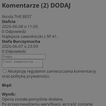
Komentarze (2)
DODAJ
Nicola THE BEST
Stefcia
2026-06-08 o 11:05
0
Odpowiedz
Najlepsze zawodniczki z SP 41.
Stefa Burczymucha
2026-06-07 o 23:09
0
Odpowiedz
Akceptuję regulamin zamieszczania komentarzy
oraz politykę prywatności.
Błąd:
Wynik:
Opinia została pomyślnie dodana.
Po przeprowadzeniu weryfikacji, jej treść zostanie