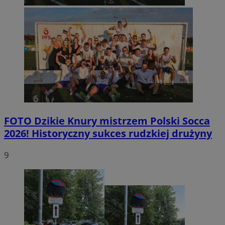
FOTO
Dzikie Knury mistrzem Polski Socca
2026! Historyczny sukces rudzkiej drużyny
9