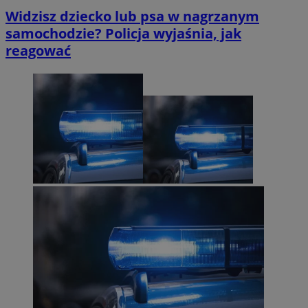
Widzisz dziecko lub psa w nagrzanym
samochodzie? Policja wyjaśnia, jak
reagować