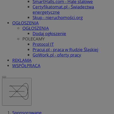
SmartHalls.com - Hale stalowe
Certyfikatomat.pl - Świadectwa
energetyczne
Skup - nieruchomości.org
OGŁOSZENIA
OGŁOSZENIA
Dodaj ogłoszenie
POLECAMY
Protocol IT
Pracuj.pl - praca w Rudzie Śląskiej
GoWork.pl - oferty pracy
REKLAMA
WSPÓŁPRACA
Sponsorowane