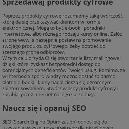
Sprzedawaj produkty cyfrowe
Poprzez produkty cyfrowe rozumiemy taką twórczość,
którą da się przekazywać klientom w formie
elektronicznej. Mogą to być e-booki, poradniki
internetowe, albo różnego rodzaju kursy online. Załóż
stronę www, a następnie postaw na promowanie
swojego produktu cyfrowego, żeby dotrzeć do
szerszego grona odbiorców.
W tym celu przyda Ci się stworzenie listy mailingowej,
dzięki której zyskasz bezpośredni dostęp do
potencjalnych beneficjentów Twoich usług. Pomimo, że
w Internecie sporo wiedzy można dostać za darmo,
płatne e-booki i kursy nadal cieszą się ogromnym
zainteresowaniem. Stwórz własny produkt cyfrowy i
zarabiaj przez Internet na jego sprzedaży.
Naucz się i opanuj SEO
SEO (Search Engine Optimization) odnosi się do
uzyskania wyższej pozycji witryny dla określonych