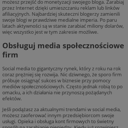
możesz przejść do monetyzacji swojego bloga. Zarabiaj
przez Internet dzięki umieszczaniu reklam lub linków
afiliacyjnych. Najbardziej skuteczni blogerzy zamienili
swoje blogi w prawdziwe medialne imperia. Po paru
latach aktywności są w stanie zarabiać miliony dolarów,
więc wszystko jest w tym zakresie możliwe.
Obsługuj media społecznościowe
firm
Social media to gigantyczny rynek, który z roku na rok
coraz prężniej się rozwija. Nic dziwnego, że sporo firm
próbuje osiągnąć sukces w biznesie przy pomocy
mediów społecznościowych. Często jednak robią to po
omacku, a ich działania nie przynoszą pożądanych
efektów.
Jeśli podążasz za aktualnymi trendami w social media,
możesz zaoferować innym przedsiębiorcom swoje
usługi. Opieka i obsługa kont firmowych to świetny
sposób na zarabianie pieniędzy. Kiedy już rozwiniesz