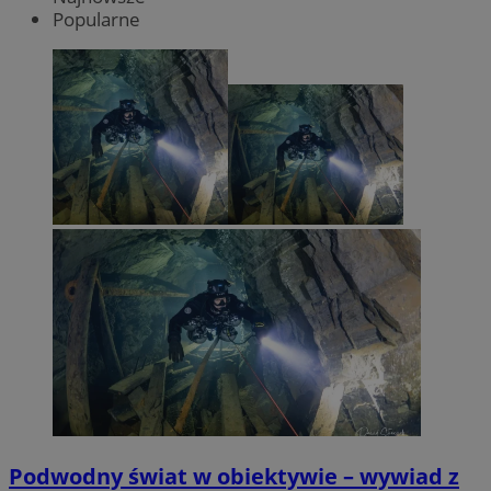
Popularne
Podwodny świat w obiektywie – wywiad z