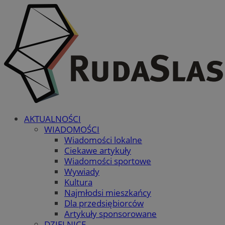
AKTUALNOŚCI
WIADOMOŚCI
Wiadomości lokalne
Ciekawe artykuły
Wiadomości sportowe
Wywiady
Kultura
Najmłodsi mieszkańcy
Dla przedsiębiorców
Artykuły sponsorowane
DZIELNICE