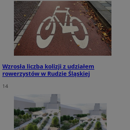
Wzrosła liczba kolizji z udziałem
rowerzystów w Rudzie Śląskiej
14