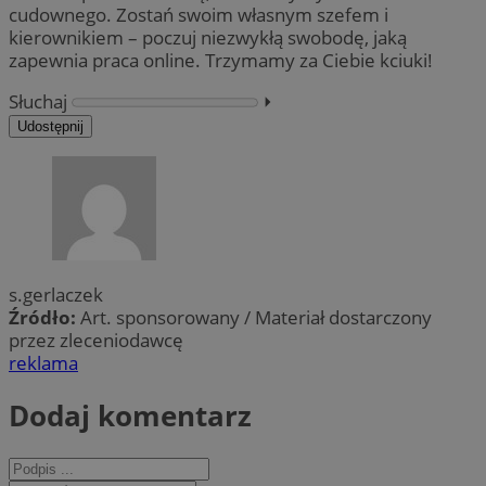
cudownego. Zostań swoim własnym szefem i
kierownikiem – poczuj niezwykłą swobodę, jaką
zapewnia praca online. Trzymamy za Ciebie kciuki!
Słuchaj
⏵︎
Udostępnij
s.gerlaczek
Źródło:
Art. sponsorowany / Materiał dostarczony
przez zleceniodawcę
reklama
Dodaj komentarz