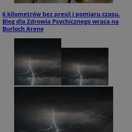
6 kilometrów bez presji i pomiaru czasu.
Bieg dla Zdrowia Psychicznego wraca na
Burloch Arenę