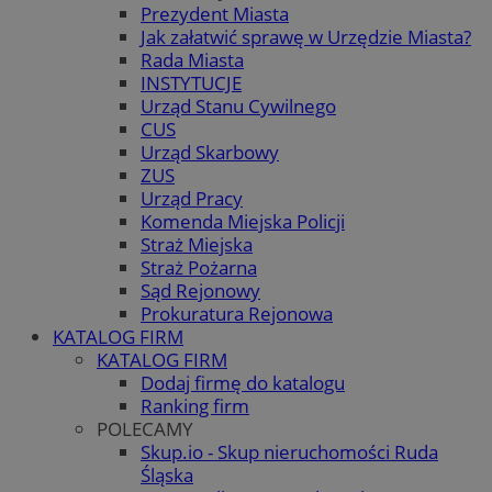
Prezydent Miasta
Jak załatwić sprawę w Urzędzie Miasta?
Rada Miasta
INSTYTUCJE
Urząd Stanu Cywilnego
CUS
Urząd Skarbowy
ZUS
Urząd Pracy
Komenda Miejska Policji
Straż Miejska
Straż Pożarna
Sąd Rejonowy
Prokuratura Rejonowa
KATALOG FIRM
KATALOG FIRM
Dodaj firmę do katalogu
Ranking firm
POLECAMY
Skup.io - Skup nieruchomości Ruda
Śląska