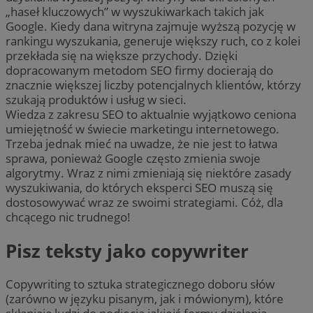
„haseł kluczowych” w wyszukiwarkach takich jak
Google. Kiedy dana witryna zajmuje wyższą pozycję w
rankingu wyszukania, generuje większy ruch, co z kolei
przekłada się na większe przychody. Dzięki
dopracowanym metodom SEO firmy docierają do
znacznie większej liczby potencjalnych klientów, którzy
szukają produktów i usług w sieci.
Wiedza z zakresu SEO to aktualnie wyjątkowo ceniona
umiejętność w świecie marketingu internetowego.
Trzeba jednak mieć na uwadze, że nie jest to łatwa
sprawa, ponieważ Google często zmienia swoje
algorytmy. Wraz z nimi zmieniają się niektóre zasady
wyszukiwania, do których eksperci SEO muszą się
dostosowywać wraz ze swoimi strategiami. Cóż, dla
chcącego nic trudnego!
Pisz teksty jako copywriter
Copywriting to sztuka strategicznego doboru słów
(zarówno w języku pisanym, jak i mówionym), które