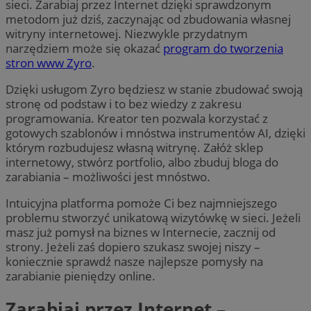
sieci. Zarabiaj przez Internet dzięki sprawdzonym
metodom już dziś, zaczynając od zbudowania własnej
witryny internetowej. Niezwykle przydatnym
narzędziem może się okazać
program do tworzenia
stron www Zyro
.
Dzięki usługom Zyro będziesz w stanie zbudować swoją
stronę od podstaw i to bez wiedzy z zakresu
programowania. Kreator ten pozwala korzystać z
gotowych szablonów i mnóstwa instrumentów AI, dzięki
którym rozbudujesz własną witrynę. Załóż sklep
internetowy, stwórz portfolio, albo zbuduj bloga do
zarabiania – możliwości jest mnóstwo.
Intuicyjna platforma pomoże Ci bez najmniejszego
problemu stworzyć unikatową wizytówkę w sieci. Jeżeli
masz już pomysł na biznes w Internecie, zacznij od
strony. Jeżeli zaś dopiero szukasz swojej niszy –
koniecznie sprawdź nasze najlepsze pomysły na
zarabianie pieniędzy online.
Zarabiaj przez Internet –