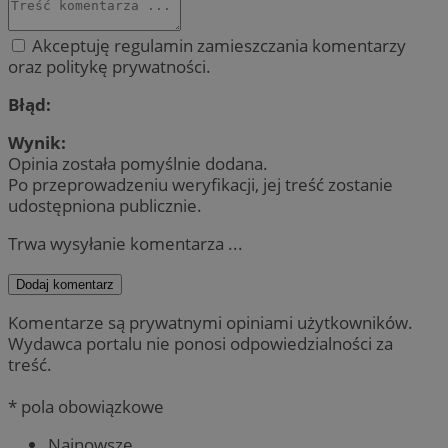
Akceptuję regulamin zamieszczania komentarzy
oraz politykę prywatności.
Błąd:
Wynik:
Opinia została pomyślnie dodana.
Po przeprowadzeniu weryfikacji, jej treść zostanie
udostępniona publicznie.
Trwa wysyłanie komentarza ...
Dodaj komentarz
Komentarze są prywatnymi opiniami użytkowników.
Wydawca portalu nie ponosi odpowiedzialności za
treść.
* pola obowiązkowe
Najnowsze