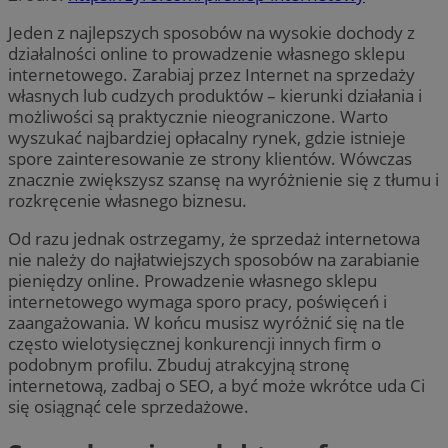
Jeden z najlepszych sposobów na wysokie dochody z
działalności online to prowadzenie własnego sklepu
internetowego. Zarabiaj przez Internet na sprzedaży
własnych lub cudzych produktów – kierunki działania i
możliwości są praktycznie nieograniczone. Warto
wyszukać najbardziej opłacalny rynek, gdzie istnieje
spore zainteresowanie ze strony klientów. Wówczas
znacznie zwiększysz szansę na wyróżnienie się z tłumu i
rozkręcenie własnego biznesu.
Od razu jednak ostrzegamy, że sprzedaż internetowa
nie należy do najłatwiejszych sposobów na zarabianie
pieniędzy online. Prowadzenie własnego sklepu
internetowego wymaga sporo pracy, poświęceń i
zaangażowania. W końcu musisz wyróżnić się na tle
często wielotysięcznej konkurencji innych firm o
podobnym profilu. Zbuduj atrakcyjną stronę
internetową, zadbaj o SEO, a być może wkrótce uda Ci
się osiągnąć cele sprzedażowe.