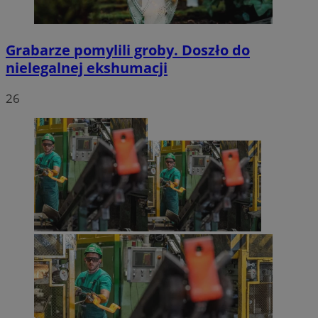
Grabarze pomylili groby. Doszło do
nielegalnej ekshumacji
26