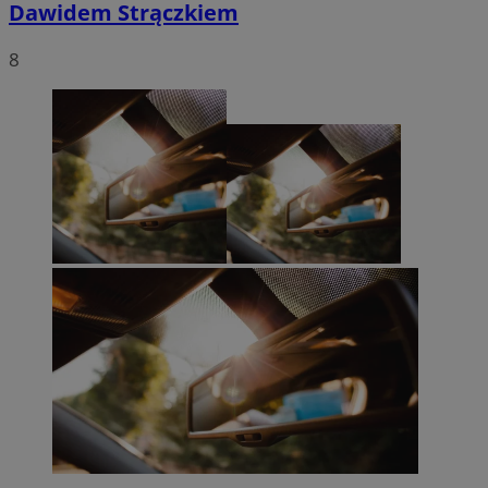
Dawidem Strączkiem
8