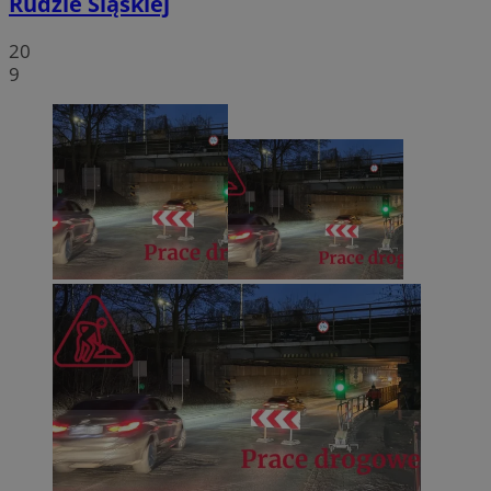
Rudzie Śląskiej
20
9