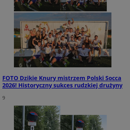
FOTO
Dzikie Knury mistrzem Polski Socca
2026! Historyczny sukces rudzkiej drużyny
9