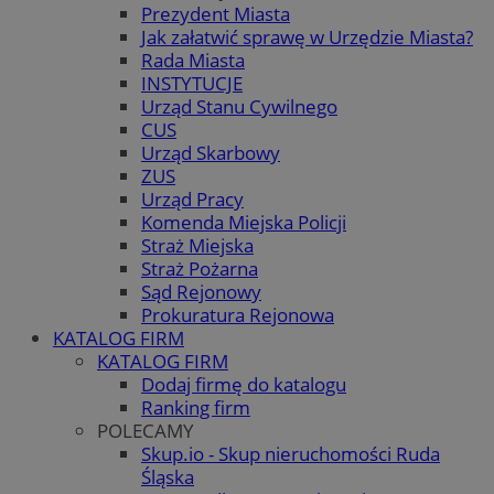
Prezydent Miasta
Jak załatwić sprawę w Urzędzie Miasta?
Rada Miasta
INSTYTUCJE
Urząd Stanu Cywilnego
CUS
Urząd Skarbowy
ZUS
Urząd Pracy
Komenda Miejska Policji
Straż Miejska
Straż Pożarna
Sąd Rejonowy
Prokuratura Rejonowa
KATALOG FIRM
KATALOG FIRM
Dodaj firmę do katalogu
Ranking firm
POLECAMY
Skup.io - Skup nieruchomości Ruda
Śląska