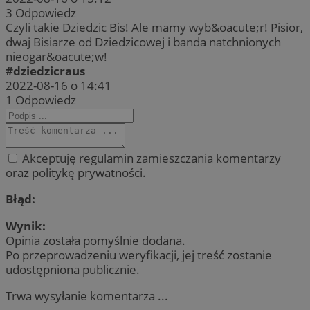
3
Odpowiedz
Czyli takie Dziedzic Bis! Ale mamy wyb&oacute;r! Pisior,
dwaj Bisiarze od Dziedzicowej i banda natchnionych
nieogar&oacute;w!
#dziedzicraus
2022-08-16 o 14:41
1
Odpowiedz
Akceptuję regulamin zamieszczania komentarzy
oraz politykę prywatności.
Błąd:
Wynik:
Opinia została pomyślnie dodana.
Po przeprowadzeniu weryfikacji, jej treść zostanie
udostępniona publicznie.
Trwa wysyłanie komentarza ...