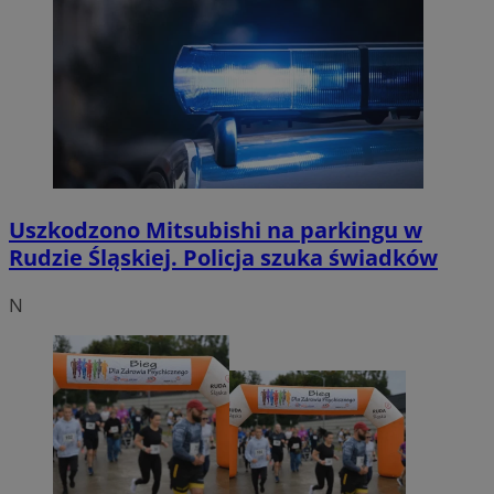
Uszkodzono Mitsubishi na parkingu w
Rudzie Śląskiej. Policja szuka świadków
N