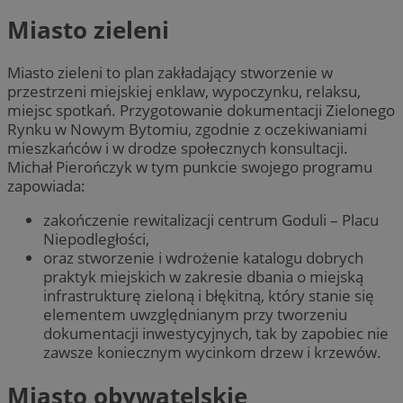
Miasto zieleni
Miasto zieleni to plan zakładający stworzenie w
przestrzeni miejskiej enklaw, wypoczynku, relaksu,
miejsc spotkań. Przygotowanie dokumentacji Zielonego
Rynku w Nowym Bytomiu, zgodnie z oczekiwaniami
mieszkańców i w drodze społecznych konsultacji.
Michał Pierończyk w tym punkcie swojego programu
zapowiada:
zakończenie rewitalizacji centrum Goduli – Placu
Niepodległości,
oraz stworzenie i wdrożenie katalogu dobrych
praktyk miejskich w zakresie dbania o miejską
infrastrukturę zieloną i błękitną, który stanie się
elementem uwzględnianym przy tworzeniu
dokumentacji inwestycyjnych, tak by zapobiec nie
zawsze koniecznym wycinkom drzew i krzewów.
Miasto obywatelskie