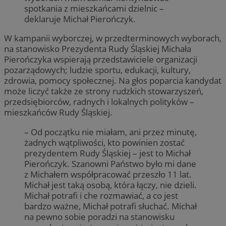
spotkania z mieszkańcami dzielnic –
deklaruje Michał Pierończyk.
W kampanii wyborczej, w przedterminowych wyborach,
na stanowisko Prezydenta Rudy Śląskiej Michała
Pierończyka wspierają przedstawiciele organizacji
pozarządowych; ludzie sportu, edukacji, kultury,
zdrowia, pomocy społecznej. Na głos poparcia kandydat
może liczyć także ze strony rudzkich stowarzyszeń,
przedsiębiorców, radnych i lokalnych polityków –
mieszkańców Rudy Śląskiej.
– Od początku nie miałam, ani przez minutę,
żadnych wątpliwości, kto powinien zostać
prezydentem Rudy Śląskiej – jest to Michał
Pierończyk. Szanowni Państwo było mi dane
z Michałem współpracować przeszło 11 lat.
Michał jest taką osobą, która łączy, nie dzieli.
Michał potrafi i che rozmawiać, a co jest
bardzo ważne, Michał potrafi słuchać. Michał
na pewno sobie poradzi na stanowisku