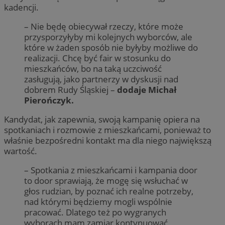
kadencji.
– Nie będę obiecywał rzeczy, które może
przysporzyłyby mi kolejnych wyborców, ale
które w żaden sposób nie byłyby możliwe do
realizacji. Chcę być fair w stosunku do
mieszkańców, bo na taką uczciwość
zasługują, jako partnerzy w dyskusji nad
dobrem Rudy Śląskiej –
dodaje Michał
Pierończyk.
Kandydat, jak zapewnia, swoją kampanię opiera na
spotkaniach i rozmowie z mieszkańcami, ponieważ to
właśnie bezpośredni kontakt ma dla niego największą
wartość.
– Spotkania z mieszkańcami i kampania door
to door sprawiają, że mogę się wsłuchać w
głos rudzian, by poznać ich realne potrzeby,
nad którymi będziemy mogli wspólnie
pracować. Dlatego też po wygranych
wyborach mam zamiar kontynuować