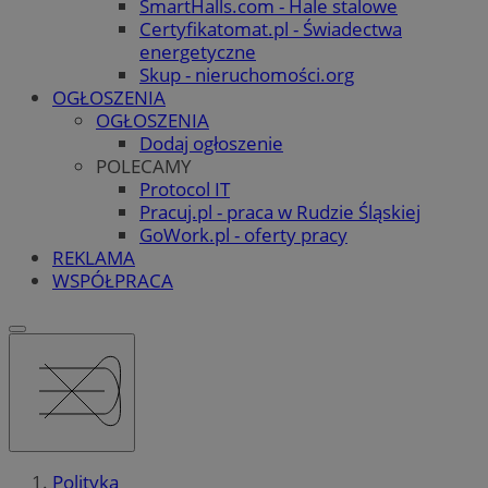
SmartHalls.com - Hale stalowe
Certyfikatomat.pl - Świadectwa
energetyczne
Skup - nieruchomości.org
OGŁOSZENIA
OGŁOSZENIA
Dodaj ogłoszenie
POLECAMY
Protocol IT
Pracuj.pl - praca w Rudzie Śląskiej
GoWork.pl - oferty pracy
REKLAMA
WSPÓŁPRACA
Polityka