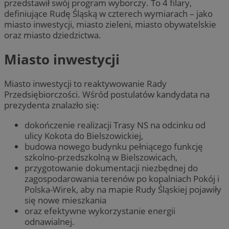
przedstawił swój program wyborczy. To 4 filary,
definiujące Rudę Śląską w czterech wymiarach – jako
miasto inwestycji, miasto zieleni, miasto obywatelskie
oraz miasto dziedzictwa.
Miasto inwestycji
Miasto inwestycji to reaktywowanie Rady
Przedsiębiorczości. Wśród postulatów kandydata na
prezydenta znalazło się:
dokończenie realizacji Trasy NS na odcinku od
ulicy Kokota do Bielszowickiej,
budowa nowego budynku pełniącego funkcję
szkolno-przedszkolną w Bielszowicach,
przygotowanie dokumentacji niezbędnej do
zagospodarowania terenów po kopalniach Pokój i
Polska-Wirek, aby na mapie Rudy Śląskiej pojawiły
się nowe mieszkania
oraz efektywne wykorzystanie energii
odnawialnej.