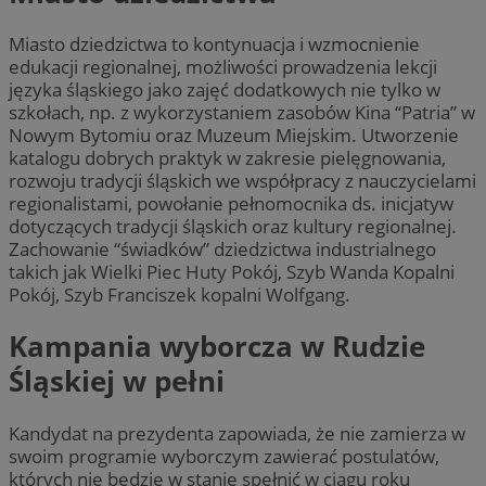
Miasto dziedzictwa to kontynuacja i wzmocnienie
edukacji regionalnej, możliwości prowadzenia lekcji
języka śląskiego jako zajęć dodatkowych nie tylko w
szkołach, np. z wykorzystaniem zasobów Kina “Patria” w
Nowym Bytomiu oraz Muzeum Miejskim. Utworzenie
katalogu dobrych praktyk w zakresie pielęgnowania,
rozwoju tradycji śląskich we współpracy z nauczycielami
regionalistami, powołanie pełnomocnika ds. inicjatyw
dotyczących tradycji śląskich oraz kultury regionalnej.
Zachowanie “świadków” dziedzictwa industrialnego
takich jak Wielki Piec Huty Pokój, Szyb Wanda Kopalni
Pokój, Szyb Franciszek kopalni Wolfgang.
Kampania wyborcza w Rudzie
Śląskiej w pełni
Kandydat na prezydenta zapowiada, że nie zamierza w
swoim programie wyborczym zawierać postulatów,
których nie będzie w stanie spełnić w ciągu roku