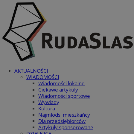
AKTUALNOŚCI
WIADOMOŚCI
Wiadomości lokalne
Ciekawe artykuły
Wiadomości sportowe
Wywiady
Kultura
Najmłodsi mieszkańcy
Dla przedsiębiorców
Artykuły sponsorowane
DZIELNICE