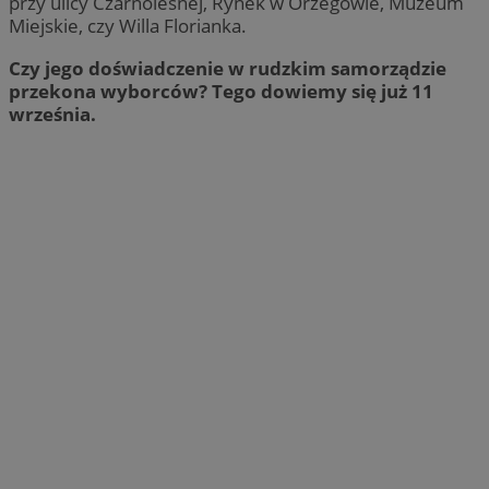
przy ulicy Czarnoleśnej, Rynek w Orzegowie, Muzeum
Miejskie, czy Willa Florianka.
Czy jego doświadczenie w rudzkim samorządzie
przekona wyborców? Tego dowiemy się już 11
września.