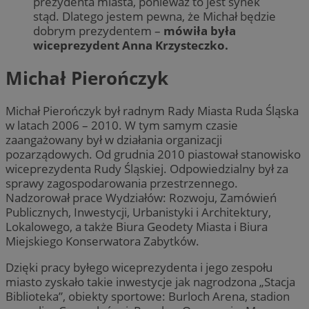
prezydenta miasta, ponieważ to jest synek
stąd. Dlatego jestem pewna, że Michał będzie
dobrym prezydentem –
mówiła była
wiceprezydent Anna Krzysteczko.
Michał Pierończyk
Michał Pierończyk był radnym Rady Miasta Ruda Śląska
w latach 2006 – 2010. W tym samym czasie
zaangażowany był w działania organizacji
pozarządowych. Od grudnia 2010 piastował stanowisko
wiceprezydenta Rudy Śląskiej. Odpowiedzialny był za
sprawy zagospodarowania przestrzennego.
Nadzorował prace Wydziałów: Rozwoju, Zamówień
Publicznych, Inwestycji, Urbanistyki i Architektury,
Lokalowego, a także Biura Geodety Miasta i Biura
Miejskiego Konserwatora Zabytków.
Dzięki pracy byłego wiceprezydenta i jego zespołu
miasto zyskało takie inwestycje jak nagrodzona „Stacja
Biblioteka”, obiekty sportowe: Burloch Arena, stadion