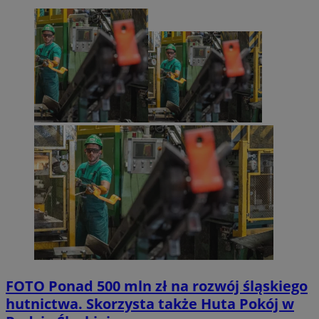
FOTO
Ponad 500 mln zł na rozwój śląskiego
hutnictwa. Skorzysta także Huta Pokój w