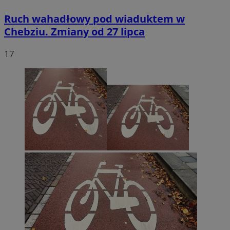
Ruch wahadłowy pod wiaduktem w
Chebziu. Zmiany od 27 lipca
17