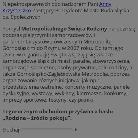
Niepełnosprawnych pod nadzorem Pani
Anny
Krzysteczko
Zastępcy Prezydenta Miasta Ruda Śląska
ds. Społecznych.
Pomysł
Metropolitalnego Święta Rodziny
narodził się
podczas pielgrzymki samorządowców i
parlamentarzystów z ówczesnym Metropolitą
Górnośląskim do Rzymu w 2007 roku. Od tamtego
czasu w organizację Święta włączają się władze
samorządowe śląskich miast, parafie, stowarzyszenia,
organizacje społeczne, osoby prywatne, całe rodziny, a
także Górnośląsko-Zagłębiowska Metropolia, poprzez
organizowanie różnych inicjatyw, jak np.:
przedstawienia teatralne, koncerty muzyczne, panele
dyskusyjne, wystawy, wykłady, kiermasze, konkursy,
imprezy sportowe, festyny, czy pikniki.
Tegorocznym obchodom przyświeca hasło
„Rodzina – źródło pokoju”.
Słuchaj
⏵︎