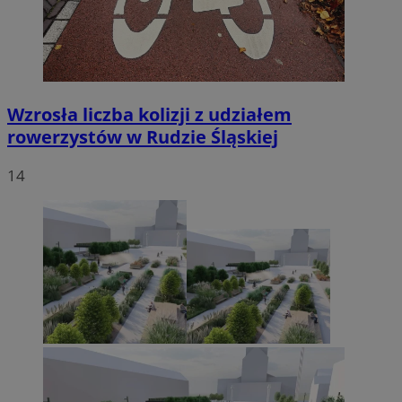
Wzrosła liczba kolizji z udziałem
rowerzystów w Rudzie Śląskiej
14