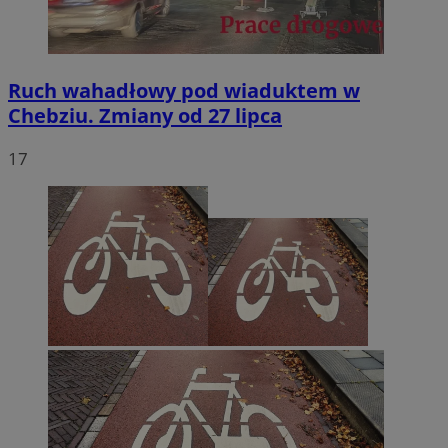
Ruch wahadłowy pod wiaduktem w
Chebziu. Zmiany od 27 lipca
17