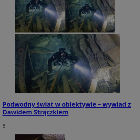
Podwodny świat w obiektywie – wywiad z
Dawidem Strączkiem
8