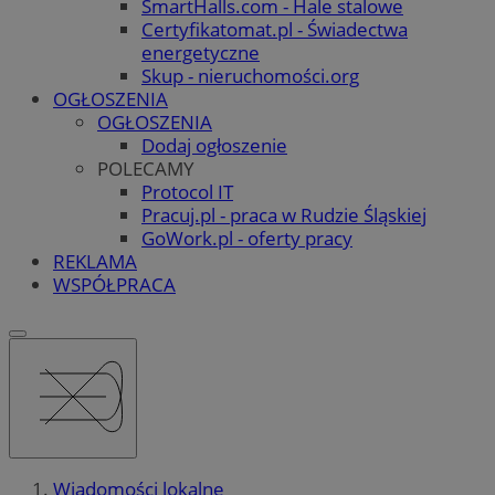
SmartHalls.com - Hale stalowe
Certyfikatomat.pl - Świadectwa
energetyczne
Skup - nieruchomości.org
OGŁOSZENIA
OGŁOSZENIA
Dodaj ogłoszenie
POLECAMY
Protocol IT
Pracuj.pl - praca w Rudzie Śląskiej
GoWork.pl - oferty pracy
REKLAMA
WSPÓŁPRACA
Wiadomości lokalne