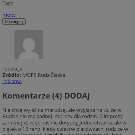
Tagi:
mops
Udostępnij
redakcja
Źródło:
MOPS Ruda Śląska
reklama
Komentarze (4)
DODAJ
Nie chcę wyjść na marudzę, ale wygląda na to, że w
Rudzie nie ma żadnej imprezy dla rodzin. 2 imprezy
zamknięte, więc nas nie dotyczą, jedna otwarta, ale w
piątek o 10 rano, kiedy dzieci w placówkach, rodzice w