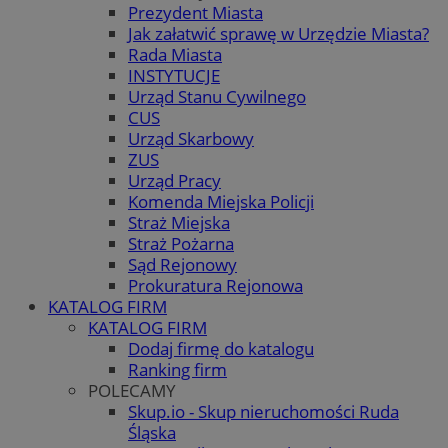
Prezydent Miasta
Jak załatwić sprawę w Urzędzie Miasta?
Rada Miasta
INSTYTUCJE
Urząd Stanu Cywilnego
CUS
Urząd Skarbowy
ZUS
Urząd Pracy
Komenda Miejska Policji
Straż Miejska
Straż Pożarna
Sąd Rejonowy
Prokuratura Rejonowa
KATALOG FIRM
KATALOG FIRM
Dodaj firmę do katalogu
Ranking firm
POLECAMY
Skup.io - Skup nieruchomości Ruda
Śląska