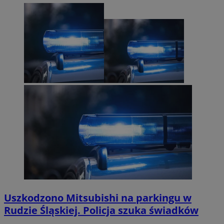
Uszkodzono Mitsubishi na parkingu w
Rudzie Śląskiej. Policja szuka świadków