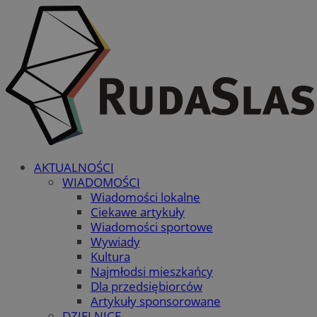
AKTUALNOŚCI
WIADOMOŚCI
Wiadomości lokalne
Ciekawe artykuły
Wiadomości sportowe
Wywiady
Kultura
Najmłodsi mieszkańcy
Dla przedsiębiorców
Artykuły sponsorowane
DZIELNICE