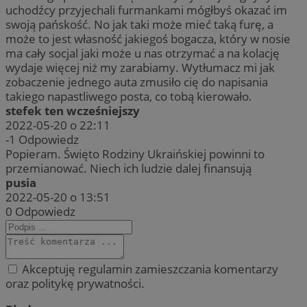
uchodźcy przyjechali furmankami mógłbyś okazać im
swoją pańskość. No jak taki może mieć taką furę, a
może to jest własność jakiegoś bogacza, który w nosie
ma cały socjal jaki może u nas otrzymać a na kolację
wydaje więcej niż my zarabiamy. Wytłumacz mi jak
zobaczenie jednego auta zmusiło cię do napisania
takiego napastliwego posta, co tobą kierowało.
stefek ten wcześniejszy
2022-05-20 o 22:11
-1
Odpowiedz
Popieram. Święto Rodziny Ukraińskiej powinni to
przemianować. Niech ich ludzie dalej finansują
pusia
2022-05-20 o 13:51
0
Odpowiedz
Akceptuję regulamin zamieszczania komentarzy
oraz politykę prywatności.