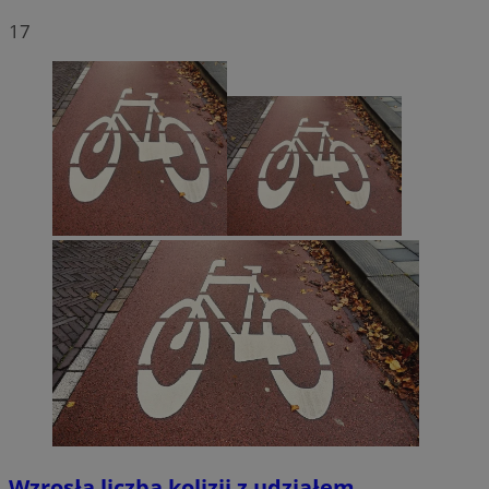
17
Wzrosła liczba kolizji z udziałem