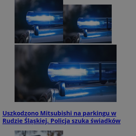
Uszkodzono Mitsubishi na parkingu w
Rudzie Śląskiej. Policja szuka świadków