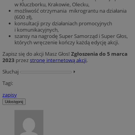
w Kluczborku, Krakowie, Olecku,
możliwość otrzymania mikrograntu na działania
(600 zł),
konsultacji przy działaniach promocyjnych
i komunikacyjnych,
szansy na nagrodę Super Samorząd i Super Głos,
których wręczenie kończy każdą edycję akcji.
Zapisz się do akcji Masz Głos!
Zgłoszenia do 5 marca
2023
przez
stronę internetową akcji
.
Słuchaj
⏵︎
Tagi:
zapisy
Udostępnij