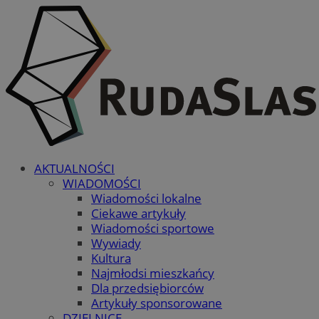
AKTUALNOŚCI
WIADOMOŚCI
Wiadomości lokalne
Ciekawe artykuły
Wiadomości sportowe
Wywiady
Kultura
Najmłodsi mieszkańcy
Dla przedsiębiorców
Artykuły sponsorowane
DZIELNICE