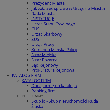
Prezydent Miasta
Jak załatwić sprawę w Urzędzie Miasta?
Rada Miasta
INSTYTUCJE
Urząd Stanu Cywilnego
CUS
Urząd Skarbowy
ZUS
Urząd Pracy
Komenda Miejska Policji
Straż Miejska
Straż Pożarna
Sąd Rejonowy
Prokuratura Rejonowa
KATALOG FIRM
KATALOG FIRM
Dodaj firmę do katalogu
Ranking firm
POLECAMY
Skup.io - Skup nieruchomości Ruda
Śląska