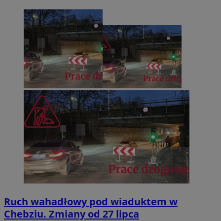
Ruch wahadłowy pod wiaduktem w
Chebziu. Zmiany od 27 lipca