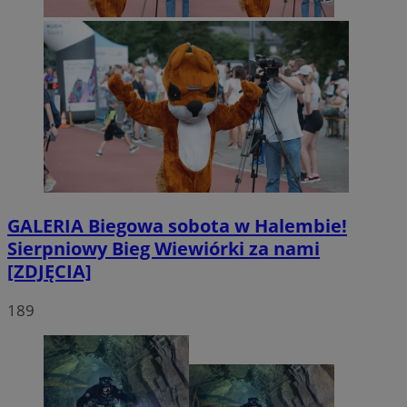
GALERIA
Biegowa sobota w Halembie!
Sierpniowy Bieg Wiewiórki za nami
[ZDJĘCIA]
189