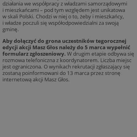
działania we współpracy z władzami samorządowymi
i mieszkańcami – pod tym względem jest unikatowa
w skali Polski. Chodzi w niej o to, żeby i mieszkańcy,
i władze poczuli się współodpowiedzialni za swoją
gminę.
Aby dołączyć do grona uczestników tegorocznej
edycji akcji Masz Głos należy do 5 marca wypełnić
formularz zgłoszeniowy.
W drugim etapie odbywa się
rozmowa telefoniczna z koordynatorem. Liczba miejsc
jest ograniczona. O wynikach rekrutacji zgłaszający się
zostaną poinformowani do 13 marca przez stronę
internetową akcji Masz Głos.