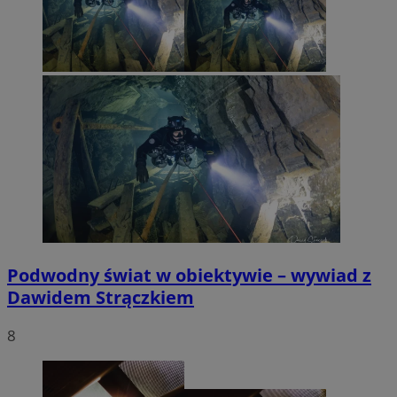
Podwodny świat w obiektywie – wywiad z
Dawidem Strączkiem
8