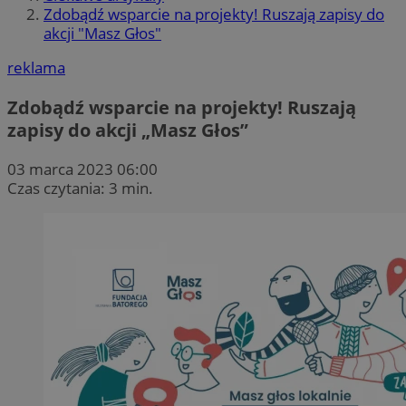
Zdobądź wsparcie na projekty! Ruszają zapisy do
akcji "Masz Głos"
reklama
Zdobądź wsparcie na projekty! Ruszają
zapisy do akcji „Masz Głos”
03 marca 2023 06:00
Czas czytania: 3 min.