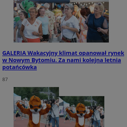
GALERIA
Wakacyjny klimat opanował rynek
w Nowym Bytomiu. Za nami kolejna letnia
potańcówka
87