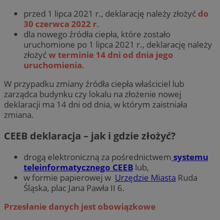
przed 1 lipca 2021 r., deklarację należy złożyć
do
30 czerwca 2022 r
.
dla nowego źródła ciepła, które zostało
uruchomione po 1 lipca 2021 r., deklarację należy
złożyć
w terminie 14 dni od dnia jego
uruchomienia
.
W przypadku zmiany źródła ciepła właściciel lub
zarządca budynku czy lokalu na złożenie nowej
deklaracji ma 14 dni od dnia, w którym zaistniała
zmiana.
CEEB deklaracja – jak i gdzie złożyć?
drogą elektroniczną za pośrednictwem
systemu
teleinformatycznego CEEB
lub,
w formie papierowej w
Urzędzie Miasta
Ruda
Śląska, plac Jana Pawła II 6.
Przesłanie danych jest obowiązkowe