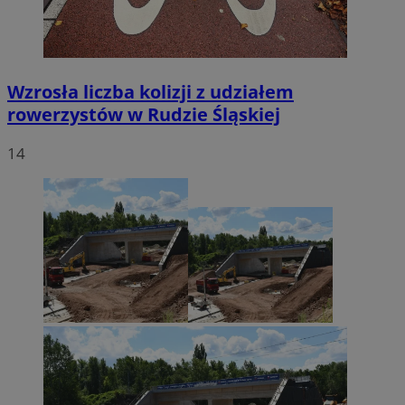
Wzrosła liczba kolizji z udziałem
rowerzystów w Rudzie Śląskiej
14