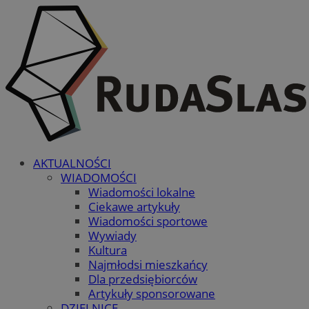
AKTUALNOŚCI
WIADOMOŚCI
Wiadomości lokalne
Ciekawe artykuły
Wiadomości sportowe
Wywiady
Kultura
Najmłodsi mieszkańcy
Dla przedsiębiorców
Artykuły sponsorowane
DZIELNICE