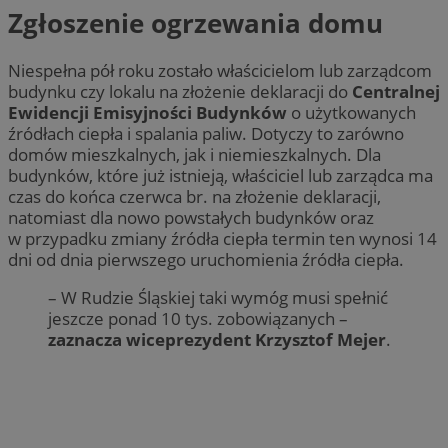
Zgłoszenie ogrzewania domu
Niespełna pół roku zostało właścicielom lub zarządcom
budynku czy lokalu na złożenie deklaracji do
Centralnej
Ewidencji Emisyjności Budynków
o użytkowanych
źródłach ciepła i spalania paliw. Dotyczy to zarówno
domów mieszkalnych, jak i niemieszkalnych. Dla
budynków, które już istnieją, właściciel lub zarządca ma
czas do końca czerwca br. na złożenie deklaracji,
natomiast dla nowo powstałych budynków oraz
w przypadku zmiany źródła ciepła termin ten wynosi 14
dni od dnia pierwszego uruchomienia źródła ciepła.
– W Rudzie Śląskiej taki wymóg musi spełnić
jeszcze ponad 10 tys. zobowiązanych –
zaznacza wiceprezydent Krzysztof Mejer
.