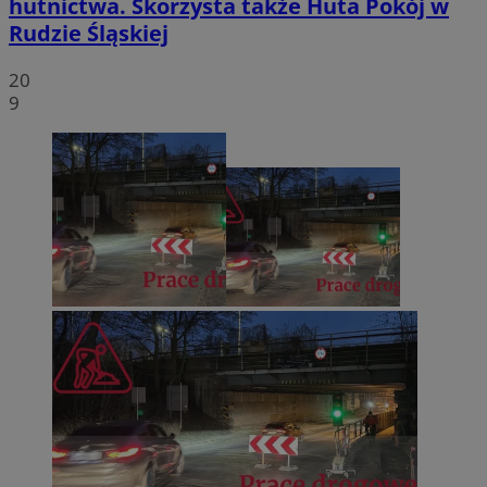
hutnictwa. Skorzysta także Huta Pokój w
Rudzie Śląskiej
20
9