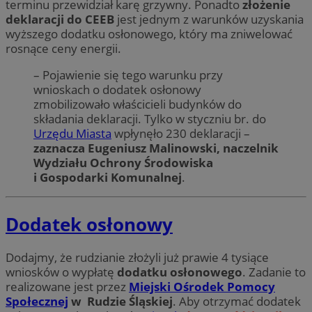
terminu przewidział karę grzywny. Ponadto
złożenie
deklaracji do CEEB
jest jednym z warunków uzyskania
wyższego dodatku osłonowego, który ma zniwelować
rosnące ceny energii.
– Pojawienie się tego warunku przy
wnioskach o dodatek osłonowy
zmobilizowało właścicieli budynków do
składania deklaracji. Tylko w styczniu br. do
Urzędu Miasta
wpłynęło 230 deklaracji –
zaznacza Eugeniusz Malinowski, naczelnik
Wydziału Ochrony Środowiska
i Gospodarki Komunalnej
.
Dodatek osłonowy
Dodajmy, że rudzianie złożyli już prawie 4 tysiące
wniosków o wypłatę
dodatku osłonowego
. Zadanie to
realizowane jest przez
Miejski Ośrodek Pomocy
Społecznej
w Rudzie Śląskiej
. Aby otrzymać dodatek