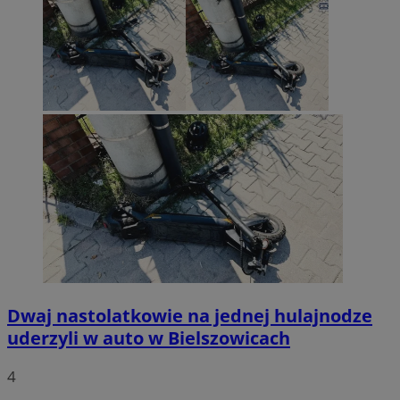
Dwaj nastolatkowie na jednej hulajnodze
uderzyli w auto w Bielszowicach
4