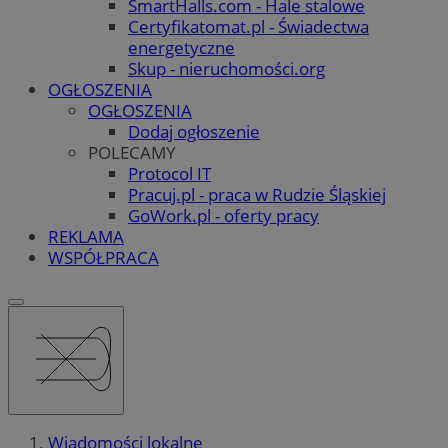
SmartHalls.com - Hale stalowe
Certyfikatomat.pl - Świadectwa
energetyczne
Skup - nieruchomości.org
OGŁOSZENIA
OGŁOSZENIA
Dodaj ogłoszenie
POLECAMY
Protocol IT
Pracuj.pl - praca w Rudzie Śląskiej
GoWork.pl - oferty pracy
REKLAMA
WSPÓŁPRACA
Wiadomości lokalne