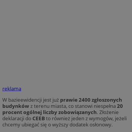
reklama
W bazieewidencji jest już
prawie 2400 zgłoszonych
budynków
z terenu miasta, co stanowi niespełna
20
procent ogólnej liczby zobowiązanych
. Złożenie
deklaracji do
CEEB
to również jeden z wymogów, jeżeli
chcemy ubiegać się o wyższy dodatek osłonowy.