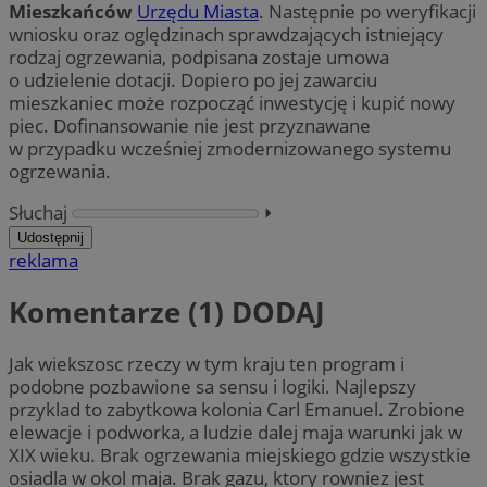
Mieszkańców
Urzędu Miasta
. Następnie po weryfikacji
wniosku oraz oględzinach sprawdzających istniejący
rodzaj ogrzewania, podpisana zostaje umowa
o udzielenie dotacji. Dopiero po jej zawarciu
mieszkaniec może rozpocząć inwestycję i kupić nowy
piec. Dofinansowanie nie jest przyznawane
w przypadku wcześniej zmodernizowanego systemu
ogrzewania.
Słuchaj
⏵︎
Udostępnij
reklama
Komentarze (1)
DODAJ
Jak wiekszosc rzeczy w tym kraju ten program i
podobne pozbawione sa sensu i logiki. Najlepszy
przyklad to zabytkowa kolonia Carl Emanuel. Zrobione
elewacje i podworka, a ludzie dalej maja warunki jak w
XIX wieku. Brak ogrzewania miejskiego gdzie wszystkie
osiadla w okol maja. Brak gazu, ktory rowniez jest