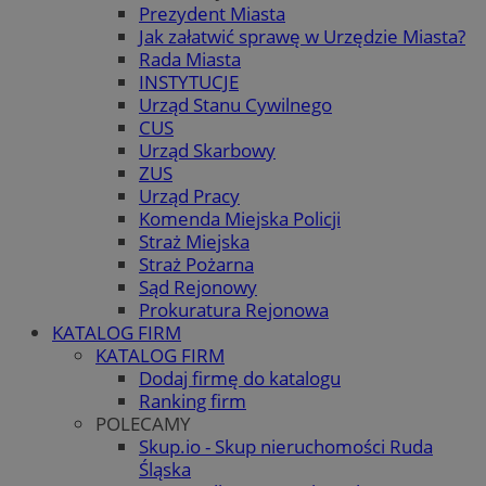
Prezydent Miasta
Jak załatwić sprawę w Urzędzie Miasta?
Rada Miasta
INSTYTUCJE
Urząd Stanu Cywilnego
CUS
Urząd Skarbowy
ZUS
Urząd Pracy
Komenda Miejska Policji
Straż Miejska
Straż Pożarna
Sąd Rejonowy
Prokuratura Rejonowa
KATALOG FIRM
KATALOG FIRM
Dodaj firmę do katalogu
Ranking firm
POLECAMY
Skup.io - Skup nieruchomości Ruda
Śląska