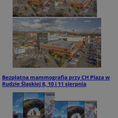
Bezpłatna mammografia przy CH Plaza w
Rudzie Śląskiej 8, 10 i 11 sierpnia