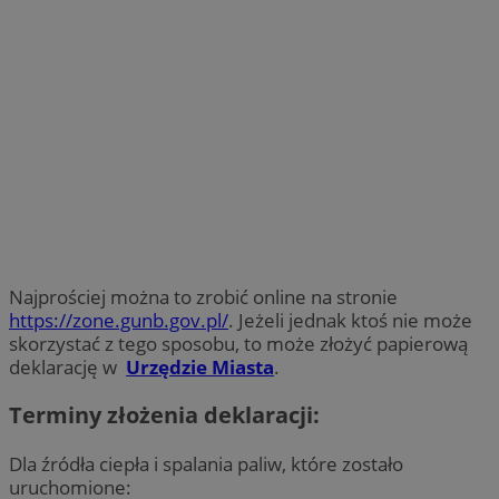
Najprościej można to zrobić online na stronie
https://zone.gunb.gov.pl/
. Jeżeli jednak ktoś nie może
skorzystać z tego sposobu, to może złożyć papierową
deklarację w
Urzędzie Miasta
.
Terminy złożenia deklaracji:
Dla źródła ciepła i spalania paliw, które zostało
uruchomione: