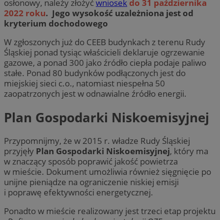
osłonowy, należy złożyć
wniosek
do 31 października
2022 roku
.
Jego wysokość uzależniona jest od
kryterium dochodowego
W zgłoszonych już do CEEB budynkach z terenu Rudy
Śląskiej ponad tysiąc właścicieli deklaruje ogrzewanie
gazowe, a ponad 300 jako źródło ciepła podaje paliwo
stałe. Ponad 80 budynków podłączonych jest do
miejskiej sieci c.o., natomiast niespełna 50
zaopatrzonych jest w odnawialne źródło energii.
Plan Gospodarki Niskoemisyjnej
Przypomnijmy, że w 2015 r. władze Rudy Śląskiej
przyjęły
Plan Gospodarki Niskoemisyjnej
, który ma
w znaczący sposób poprawić jakość powietrza
w mieście. Dokument umożliwia również sięgnięcie po
unijne pieniądze na ograniczenie niskiej emisji
i poprawę efektywności energetycznej.
Ponadto w mieście realizowany jest trzeci etap projektu