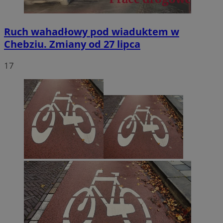
Ruch wahadłowy pod wiaduktem w
Chebziu. Zmiany od 27 lipca
17