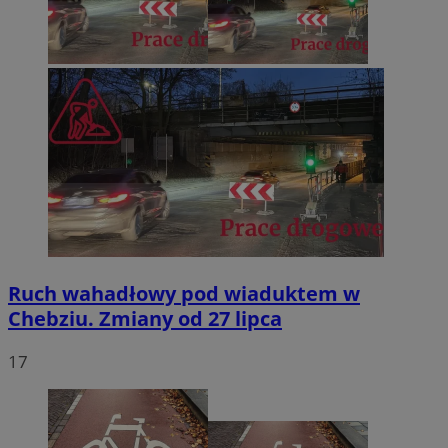
Ruch wahadłowy pod wiaduktem w
Chebziu. Zmiany od 27 lipca
17