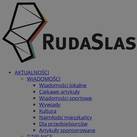
AKTUALNOŚCI
WIADOMOŚCI
Wiadomości lokalne
Ciekawe artykuły
Wiadomości sportowe
Wywiady
Kultura
Najmłodsi mieszkańcy
Dla przedsiębiorców
Artykuły sponsorowane
DZIELNICE