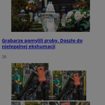
Grabarze pomylili groby. Doszło do
nielegalnej ekshumacji
26