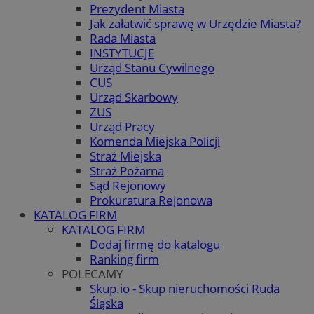
Prezydent Miasta
Jak załatwić sprawę w Urzędzie Miasta?
Rada Miasta
INSTYTUCJE
Urząd Stanu Cywilnego
CUS
Urząd Skarbowy
ZUS
Urząd Pracy
Komenda Miejska Policji
Straż Miejska
Straż Pożarna
Sąd Rejonowy
Prokuratura Rejonowa
KATALOG FIRM
KATALOG FIRM
Dodaj firmę do katalogu
Ranking firm
POLECAMY
Skup.io - Skup nieruchomości Ruda
Śląska