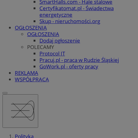
SmartHalls.com - Hale stalowe
Certyfikatomat.pl - Świadectwa
energetyczne
Skup - nieruchomości.org
OGŁOSZENIA
OGŁOSZENIA
Dodaj ogłoszenie
POLECAMY
Protocol IT
Pracuj.pl - praca w Rudzie Śląskiej
GoWork.pl - oferty pracy
REKLAMA
WSPÓŁPRACA
Polityka