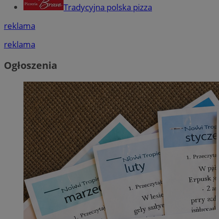
Tradycyjna polska pizza
reklama
reklama
Ogłoszenia