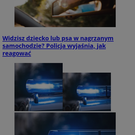
Widzisz dziecko lub psa w nagrzanym
samochodzie? Policja wyjaśnia, jak
reagować