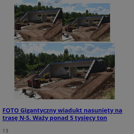
FOTO
Gigantyczny wiadukt nasunięty na
trasę N-S. Waży ponad 5 tysięcy ton
13