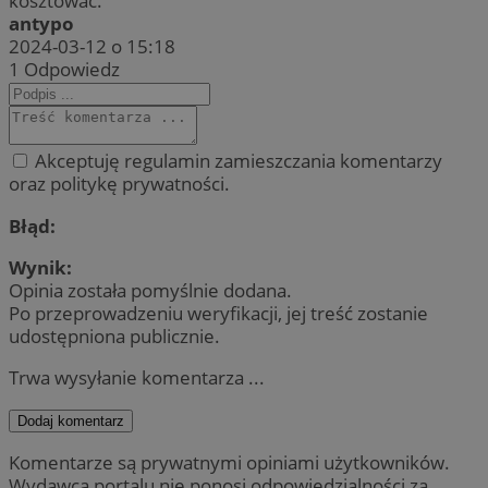
kosztować.
antypo
2024-03-12 o 15:18
1
Odpowiedz
Akceptuję regulamin zamieszczania komentarzy
oraz politykę prywatności.
Błąd:
Wynik:
Opinia została pomyślnie dodana.
Po przeprowadzeniu weryfikacji, jej treść zostanie
udostępniona publicznie.
Trwa wysyłanie komentarza ...
Dodaj komentarz
Komentarze są prywatnymi opiniami użytkowników.
Wydawca portalu nie ponosi odpowiedzialności za