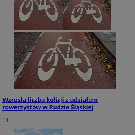
Wzrosła liczba kolizji z udziałem
rowerzystów w Rudzie Śląskiej
14