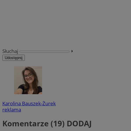
Słuchaj
⏵︎
Udostępnij
Karolina Bauszek-Żurek
reklama
Komentarze (19)
DODAJ