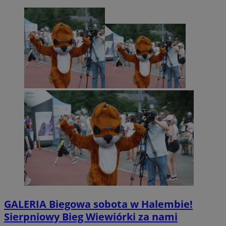
GALERIA
Biegowa sobota w Halembie!
Sierpniowy Bieg Wiewiórki za nami