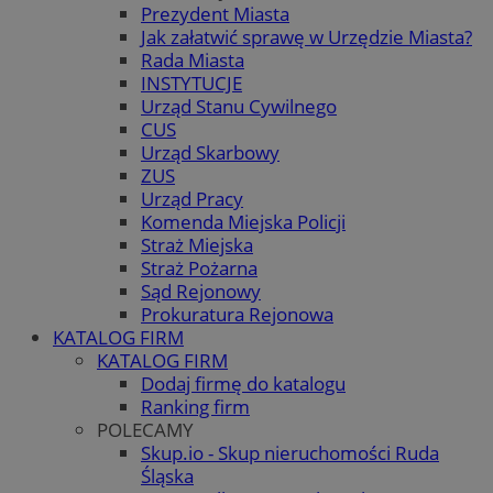
Prezydent Miasta
Jak załatwić sprawę w Urzędzie Miasta?
Rada Miasta
INSTYTUCJE
Urząd Stanu Cywilnego
CUS
Urząd Skarbowy
ZUS
Urząd Pracy
Komenda Miejska Policji
Straż Miejska
Straż Pożarna
Sąd Rejonowy
Prokuratura Rejonowa
KATALOG FIRM
KATALOG FIRM
Dodaj firmę do katalogu
Ranking firm
POLECAMY
Skup.io - Skup nieruchomości Ruda
Śląska