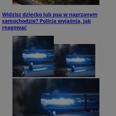
Widzisz dziecko lub psa w nagrzanym
samochodzie? Policja wyjaśnia, jak
reagować