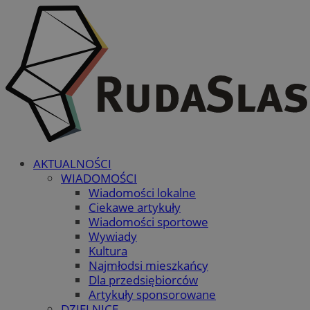
AKTUALNOŚCI
WIADOMOŚCI
Wiadomości lokalne
Ciekawe artykuły
Wiadomości sportowe
Wywiady
Kultura
Najmłodsi mieszkańcy
Dla przedsiębiorców
Artykuły sponsorowane
DZIELNICE