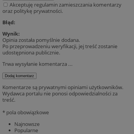
Akceptuję regulamin zamieszczania komentarzy
oraz politykę prywatności.
Błąd:
Wynik:
Opinia została pomyślnie dodana.
Po przeprowadzeniu weryfikacji, jej treść zostanie
udostępniona publicznie.
Trwa wysyłanie komentarza ...
Dodaj komentarz
Komentarze są prywatnymi opiniami użytkowników.
Wydawca portalu nie ponosi odpowiedzialności za
treść.
* pola obowiązkowe
Najnowsze
Popularne