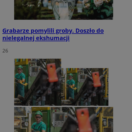
Grabarze pomylili groby. Doszło do
nielegalnej ekshumacji
26