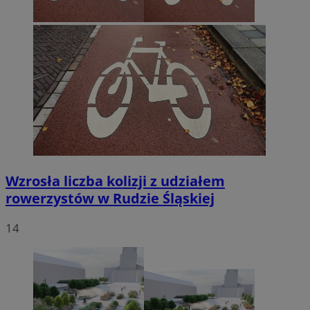
Wzrosła liczba kolizji z udziałem
rowerzystów w Rudzie Śląskiej
14