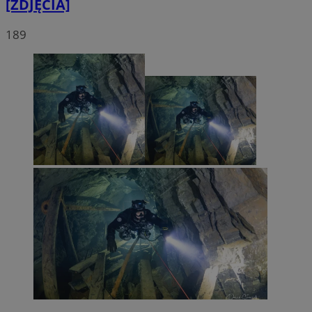
[ZDJĘCIA]
189