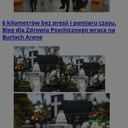
6 kilometrów bez presji i pomiaru czasu.
Bieg dla Zdrowia Psychicznego wraca na
Burloch Arenę