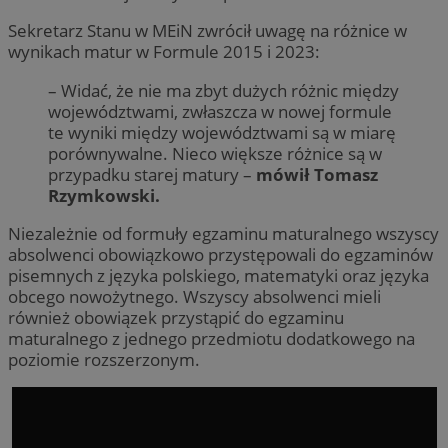
Sekretarz Stanu w MEiN zwrócił uwagę na różnice w
wynikach matur w Formule 2015 i 2023:
– Widać, że nie ma zbyt dużych różnic między
województwami, zwłaszcza w nowej formule
te wyniki między województwami są w miarę
porównywalne. Nieco większe różnice są w
przypadku starej matury –
mówił Tomasz
Rzymkowski.
Niezależnie od formuły egzaminu maturalnego wszyscy
absolwenci obowiązkowo przystępowali do egzaminów
pisemnych z języka polskiego, matematyki oraz języka
obcego nowożytnego. Wszyscy absolwenci mieli
również obowiązek przystąpić do egzaminu
maturalnego z jednego przedmiotu dodatkowego na
poziomie rozszerzonym.