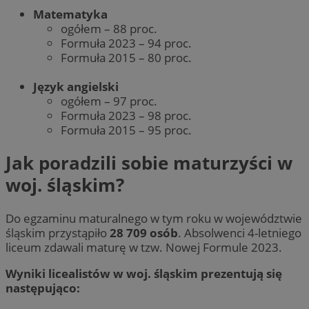
Matematyka
ogółem – 88 proc.
Formuła 2023 – 94 proc.
Formuła 2015 – 80 proc.
Język angielski
ogółem – 97 proc.
Formuła 2023 – 98 proc.
Formuła 2015 – 95 proc.
Jak poradzili sobie maturzyści w
woj. śląskim?
Do egzaminu maturalnego w tym roku w województwie
śląskim przystąpiło
28 709 osób
. Absolwenci 4-letniego
liceum zdawali maturę w tzw. Nowej Formule 2023.
Wyniki licealistów w woj. śląskim prezentują się
następująco: