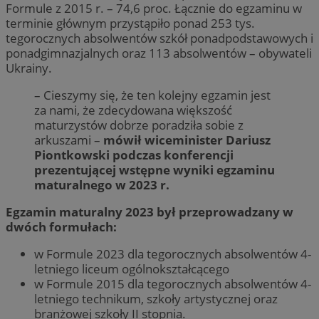
Formule z 2015 r. – 74,6 proc. Łącznie do egzaminu w
terminie głównym przystąpiło ponad 253 tys.
tegorocznych absolwentów szkół ponadpodstawowych i
ponadgimnazjalnych oraz 113 absolwentów – obywateli
Ukrainy.
– Cieszymy się, że ten kolejny egzamin jest
za nami, że zdecydowana większość
maturzystów dobrze poradziła sobie z
arkuszami –
mówił wiceminister Dariusz
Piontkowski podczas konferencji
prezentującej wstępne wyniki egzaminu
maturalnego w 2023 r.
Egzamin maturalny 2023 był przeprowadzany w
dwóch formułach:
w Formule 2023 dla tegorocznych absolwentów 4-
letniego liceum ogólnokształcącego
w Formule 2015 dla tegorocznych absolwentów 4-
letniego technikum, szkoły artystycznej oraz
branżowej szkoły II stopnia.