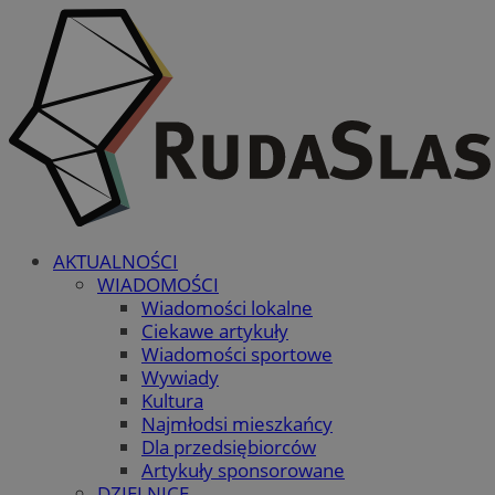
AKTUALNOŚCI
WIADOMOŚCI
Wiadomości lokalne
Ciekawe artykuły
Wiadomości sportowe
Wywiady
Kultura
Najmłodsi mieszkańcy
Dla przedsiębiorców
Artykuły sponsorowane
DZIELNICE