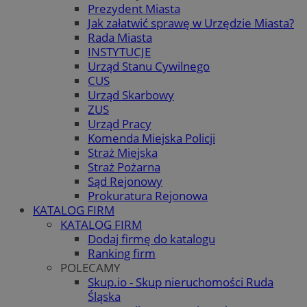
Prezydent Miasta
Jak załatwić sprawę w Urzędzie Miasta?
Rada Miasta
INSTYTUCJE
Urząd Stanu Cywilnego
CUS
Urząd Skarbowy
ZUS
Urząd Pracy
Komenda Miejska Policji
Straż Miejska
Straż Pożarna
Sąd Rejonowy
Prokuratura Rejonowa
KATALOG FIRM
KATALOG FIRM
Dodaj firmę do katalogu
Ranking firm
POLECAMY
Skup.io - Skup nieruchomości Ruda
Śląska