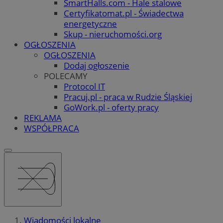
SmartHalls.com - Hale stalowe
Certyfikatomat.pl - Świadectwa
energetyczne
Skup - nieruchomości.org
OGŁOSZENIA
OGŁOSZENIA
Dodaj ogłoszenie
POLECAMY
Protocol IT
Pracuj.pl - praca w Rudzie Śląskiej
GoWork.pl - oferty pracy
REKLAMA
WSPÓŁPRACA
Wiadomości lokalne