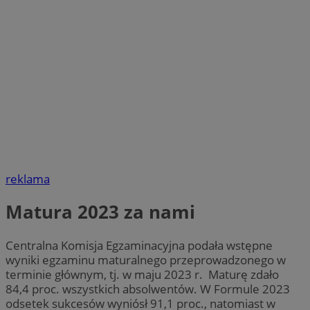
reklama
Matura 2023 za nami
Centralna Komisja Egzaminacyjna podała wstępne
wyniki egzaminu maturalnego przeprowadzonego w
terminie głównym, tj. w maju 2023 r. Maturę zdało
84,4 proc. wszystkich absolwentów. W Formule 2023
odsetek sukcesów wyniósł 91,1 proc., natomiast w