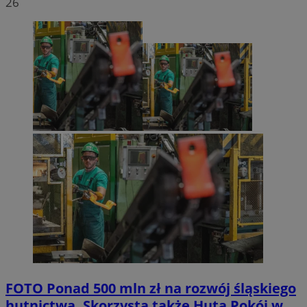
26
FOTO
Ponad 500 mln zł na rozwój śląskiego
hutnictwa. Skorzysta także Huta Pokój w