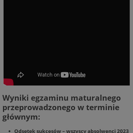
Wyniki egzaminu maturalnego
przeprowadzonego w terminie
głównym:
Odsetek sukcesów – wszyscy absolwenci 2023