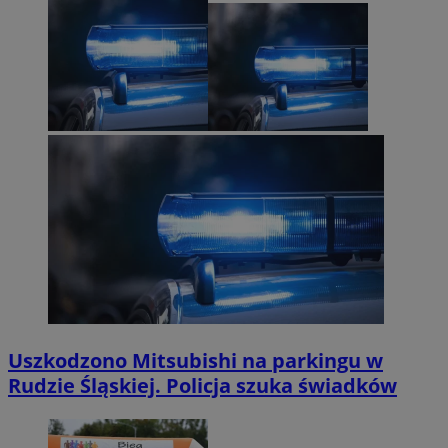
Uszkodzono Mitsubishi na parkingu w
Rudzie Śląskiej. Policja szuka świadków