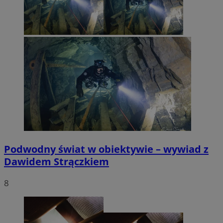
Podwodny świat w obiektywie – wywiad z
Dawidem Strączkiem
8