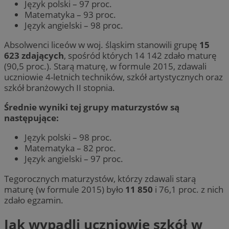
Język polski – 97 proc.
Matematyka – 93 proc.
Język angielski – 98 proc.
Absolwenci liceów w woj. śląskim stanowili grupę
15
623 zdających
, spośród których 14 142 zdało maturę
(90,5 proc.). Starą maturę, w formule 2015, zdawali
uczniowie 4-letnich techników, szkół artystycznych oraz
szkół branżowych II stopnia.
Średnie wyniki tej grupy maturzystów są
następujące:
Język polski – 98 proc.
Matematyka – 82 proc.
Język angielski – 97 proc.
Tegorocznych maturzystów, którzy zdawali starą
maturę (w formule 2015) było
11 850
i 76,1 proc. z nich
zdało egzamin.
Jak wypadli uczniowie szkół w