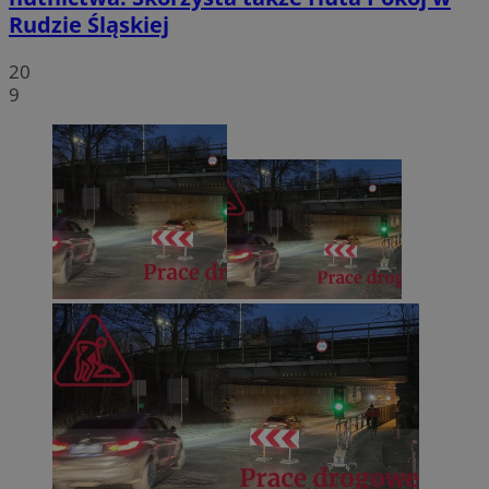
Rudzie Śląskiej
20
9