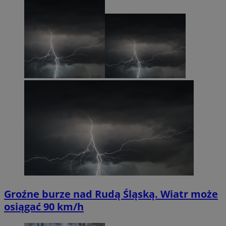
Groźne burze nad Rudą Śląską. Wiatr może
osiągać 90 km/h