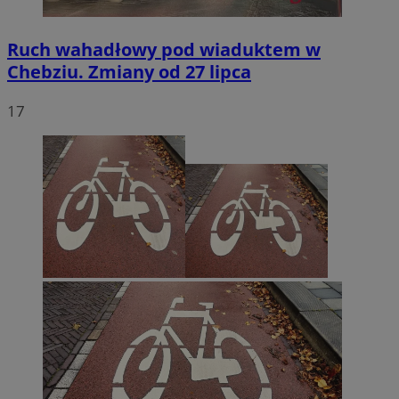
Ruch wahadłowy pod wiaduktem w
Chebziu. Zmiany od 27 lipca
17