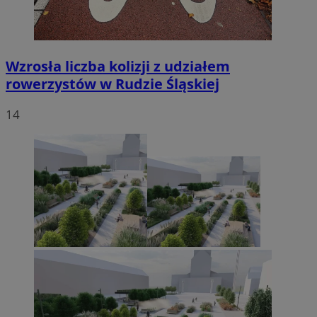
Wzrosła liczba kolizji z udziałem
rowerzystów w Rudzie Śląskiej
14