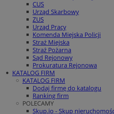
CUS
Urząd Skarbowy
ZUS
Urząd Pracy
Komenda Miejska Policji
Straż Miejska
Straż Pożarna
Sąd Rejonowy
Prokuratura Rejonowa
KATALOG FIRM
KATALOG FIRM
Dodaj firmę do katalogu
Ranking firm
POLECAMY
Skup.io - Skup nieruchomośc