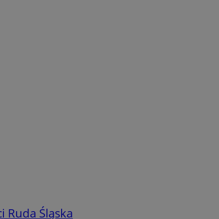
i Ruda Śląska