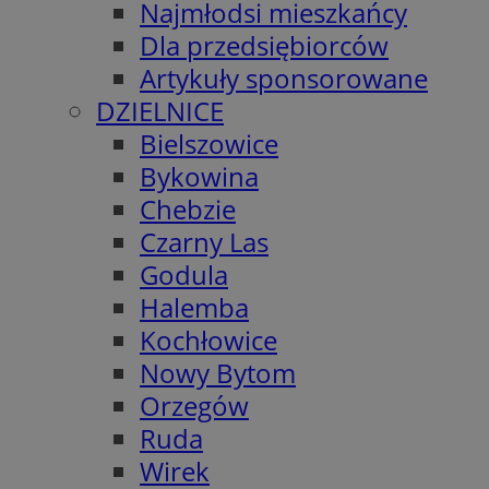
Najmłodsi mieszkańcy
Dla przedsiębiorców
Artykuły sponsorowane
DZIELNICE
Bielszowice
Bykowina
Chebzie
Czarny Las
Godula
Halemba
Kochłowice
Nowy Bytom
Orzegów
Ruda
Wirek