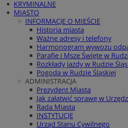
KRYMINALNE
MIASTO
INFORMACJE O MIEŚCIE
Historia miasta
Ważne adresy i telefony
Harmonogram wywozu odp
Parafie i Msze Święte w Rudzi
Rozkłady jazdy w Rudzie Śląs
Pogoda w Rudzie Śląskiej
ADMINISTRACJA
Prezydent Miasta
Jak załatwić sprawę w Urzędz
Rada Miasta
INSTYTUCJE
Urząd Stanu Cywilnego