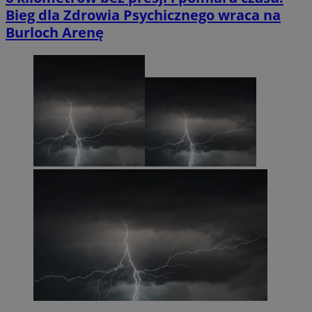
Bieg dla Zdrowia Psychicznego wraca na
Burloch Arenę