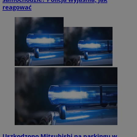
reagować
Uszkodzono Mitsubishi na parkingu w