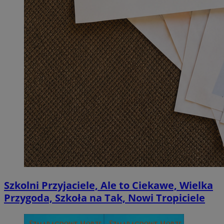
Szkolni Przyjaciele, Ale to Ciekawe, Wielka
Przygoda, Szkoła na Tak, Nowi Tropiciele