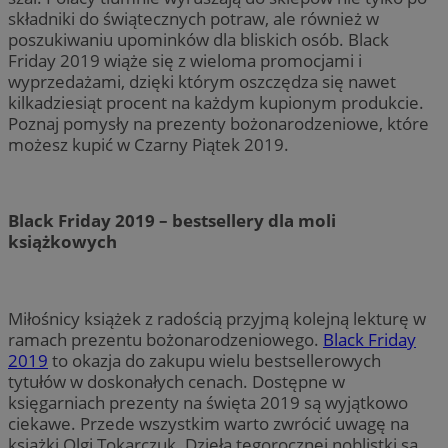
składniki do świątecznych potraw, ale również w
poszukiwaniu upominków dla bliskich osób. Black
Friday 2019 wiąże się z wieloma promocjami i
wyprzedażami, dzięki którym oszczędza się nawet
kilkadziesiąt procent na każdym kupionym produkcie.
Poznaj pomysły na prezenty bożonarodzeniowe, które
możesz kupić w Czarny Piątek 2019.
Black Friday 2019 – bestsellery dla moli
książkowych
Miłośnicy książek z radością przyjmą kolejną lekturę w
ramach prezentu bożonarodzeniowego.
Black Friday
2019
to okazja do zakupu wielu bestsellerowych
tytułów w doskonałych cenach. Dostępne w
księgarniach prezenty na święta 2019 są wyjątkowo
ciekawe. Przede wszystkim warto zwrócić uwagę na
książki Olgi Tokarczuk. Dzieła tegorocznej noblistki są