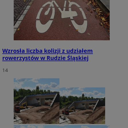
Wzrosła liczba kolizji z udziałem
rowerzystów w Rudzie Śląskiej
14