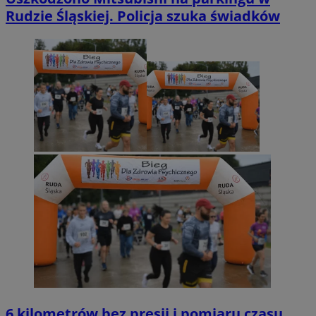
Rudzie Śląskiej. Policja szuka świadków
6 kilometrów bez presji i pomiaru czasu.