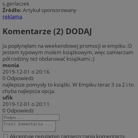
s.gerlaczek
Źródło:
Artykuł sponsorowany
reklama
Komentarze (2)
DODAJ
Ja popłynęłam na weekendowej promocji w empiku :D
Jestem typowym molem książkowym, więc zamierzam
pół rodziny też obdarować książkami ;)
monia
2019-12-01 o 20:16
0
Odpowiedz
najlepsze pomysły to książki. W Empiku teraz 3 za 2 i to
chyba najlepsza opcja.
ufik
2019-12-01 o 20:11
0
Odpowiedz
Akceptuję regulamin zamieszczania komentarzy