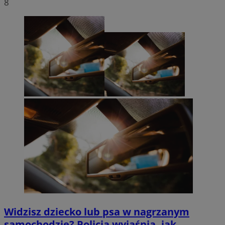
8
Widzisz dziecko lub psa w nagrzanym
samochodzie? Policja wyjaśnia, jak