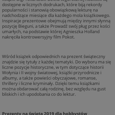
dostępne w licznych dodrukach, które biją rekordy
popularności i stanowią obowiązkową lekturę na
nadchodzące miesiące dla każdego mola książkowego.
Inspiracje prezentowe obejmują między innymi słynną
pozycję Bieguni, a także Prowadź swój pług przez kości
umarłych, na podstawie której Agnieszka Holland
nakręciła kontrowersyjny film Pokot.
Wśród książek odpowiednich na prezent świąteczny
znajdzie się tytuły z każdej tematyki. Do wyboru ma się
liczne pozycje historyczne, w tym dotyczące historii
Wołynia i II wojny światowej, książki przyrodnicze i
albumy, a także powieści obyczajowe, romanse,
thrillery i liczne kryminały. Dzięki temu książkami
można obdarować całą rodzinę, bez względu na gust
bliskich i ich upodobania co do lektur.
Prezenty na święta 2019 dla hobbystów