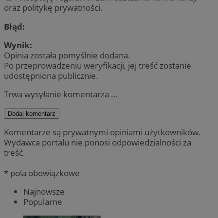
oraz politykę prywatności.
Błąd:
Wynik:
Opinia została pomyślnie dodana.
Po przeprowadzeniu weryfikacji, jej treść zostanie
udostępniona publicznie.
Trwa wysyłanie komentarza ...
Dodaj komentarz
Komentarze są prywatnymi opiniami użytkowników.
Wydawca portalu nie ponosi odpowiedzialności za
treść.
* pola obowiązkowe
Najnowsze
Popularne