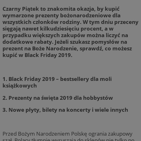
Czarny Piątek to znakomita okazja, by kupić
wymarzone prezenty bożonarodzeniowe dla
wszystkich członków rodziny. W tym dniu przeceny
sięgają nawet kilkudziesięciu procent, a w
przypadku większych zakupów można liczyć na
dodatkowe rabaty. Jeżeli szukasz pomysłów na
prezent na Boże Narodzenie, sprawdź, co możesz
kupić w Black Friday 2019.
1. Black Friday 2019 – bestsellery dla moli
książkowych
2. Prezenty na święta 2019 dla hobbystów
3. Nowe płyty, bilety na koncerty i wiele innych
Przed Bożym Narodzeniem Polskę ogrania zakupowy
szał. Polacy tłumnie wyruszają do sklepów nie tylko po