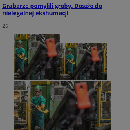
Grabarze pomylili groby. Doszło do
nielegalnej ekshumacji
26