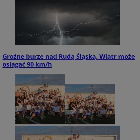
Groźne burze nad Rudą Śląską. Wiatr może
osiągać 90 km/h