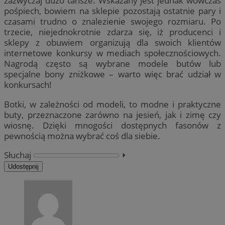
zazwyczaj dużo tańsze. Wskazany jest jednak wówczas
pośpiech, bowiem na sklepie pozostają ostatnie pary i
czasami trudno o znalezienie swojego rozmiaru. Po
trzecie, niejednokrotnie zdarza się, iż producenci i
sklepy z obuwiem organizują dla swoich klientów
internetowe konkursy w mediach społecznościowych.
Nagrodą często są wybrane modele butów lub
specjalne bony zniżkowe – warto więc brać udział w
konkursach!
Botki, w zależności od modeli, to modne i praktyczne
buty, przeznaczone zarówno na jesień, jak i zimę czy
wiosnę. Dzięki mnogości dostępnych fasonów z
pewnością można wybrać coś dla siebie.
Słuchaj
⏵︎
Udostępnij