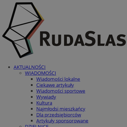
AKTUALNOŚCI
WIADOMOŚCI
Wiadomości lokalne
Ciekawe artykuły
Wiadomości sportowe
Wywiady
Kultura
Najmłodsi mieszkańcy
Dla przedsiębiorców
Artykuły sponsorowane
DZIELNICE