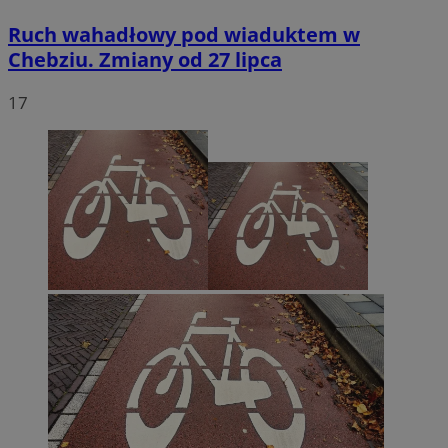
Ruch wahadłowy pod wiaduktem w
Chebziu. Zmiany od 27 lipca
17