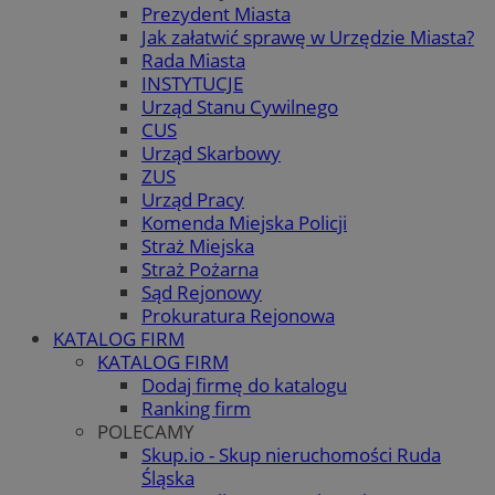
Prezydent Miasta
Jak załatwić sprawę w Urzędzie Miasta?
Rada Miasta
INSTYTUCJE
Urząd Stanu Cywilnego
CUS
Urząd Skarbowy
ZUS
Urząd Pracy
Komenda Miejska Policji
Straż Miejska
Straż Pożarna
Sąd Rejonowy
Prokuratura Rejonowa
KATALOG FIRM
KATALOG FIRM
Dodaj firmę do katalogu
Ranking firm
POLECAMY
Skup.io - Skup nieruchomości Ruda
Śląska