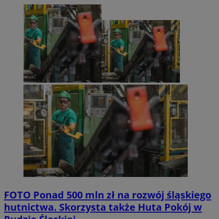
FOTO
Ponad 500 mln zł na rozwój śląskiego
hutnictwa. Skorzysta także Huta Pokój w