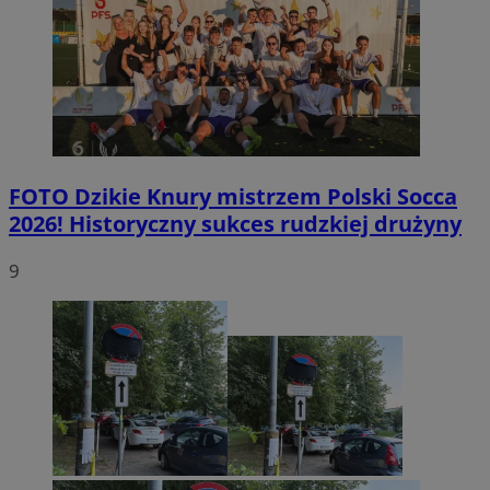
FOTO
Dzikie Knury mistrzem Polski Socca
2026! Historyczny sukces rudzkiej drużyny
9