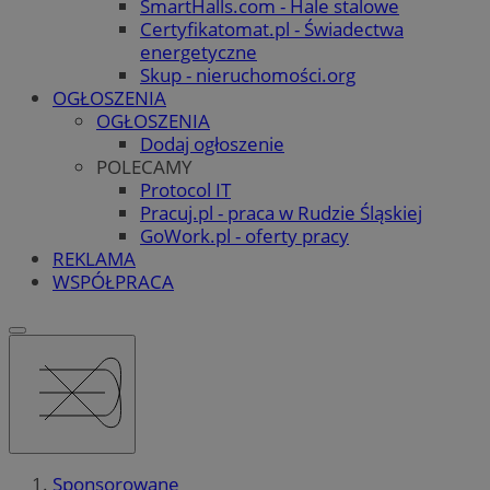
SmartHalls.com - Hale stalowe
Certyfikatomat.pl - Świadectwa
energetyczne
Skup - nieruchomości.org
OGŁOSZENIA
OGŁOSZENIA
Dodaj ogłoszenie
POLECAMY
Protocol IT
Pracuj.pl - praca w Rudzie Śląskiej
GoWork.pl - oferty pracy
REKLAMA
WSPÓŁPRACA
Sponsorowane