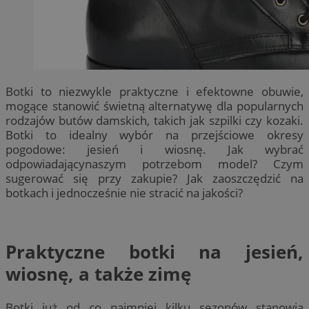
Botki to niezwykle praktyczne i efektowne obuwie,
mogące stanowić świetną alternatywę dla popularnych
rodzajów butów damskich, takich jak szpilki czy kozaki.
Botki to idealny wybór na przejściowe okresy
pogodowe: jesień i wiosnę. Jak wybrać
odpowiadającynaszym potrzebom model? Czym
sugerować się przy zakupie? Jak zaoszczędzić na
botkach i jednocześnie nie stracić na jakości?
Praktyczne botki na jesień,
wiosnę, a także zimę
Botki już od co najmniej kilku sezonów stanowią