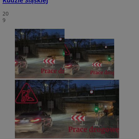
Rudzie Śląskiej
20
9