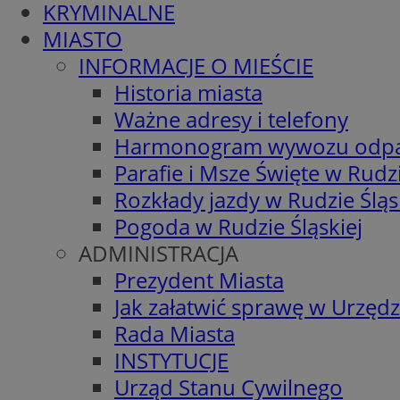
KRYMINALNE
MIASTO
INFORMACJE O MIEŚCIE
Historia miasta
Ważne adresy i telefony
Harmonogram wywozu odp
Parafie i Msze Święte w Rudzi
Rozkłady jazdy w Rudzie Śląs
Pogoda w Rudzie Śląskiej
ADMINISTRACJA
Prezydent Miasta
Jak załatwić sprawę w Urzędz
Rada Miasta
INSTYTUCJE
Urząd Stanu Cywilnego