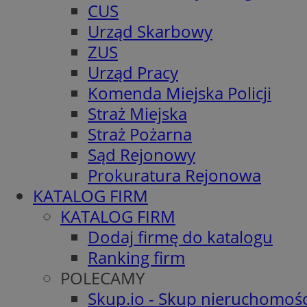
CUS
Urząd Skarbowy
ZUS
Urząd Pracy
Komenda Miejska Policji
Straż Miejska
Straż Pożarna
Sąd Rejonowy
Prokuratura Rejonowa
KATALOG FIRM
KATALOG FIRM
Dodaj firmę do katalogu
Ranking firm
POLECAMY
Skup.io - Skup nieruchomośc