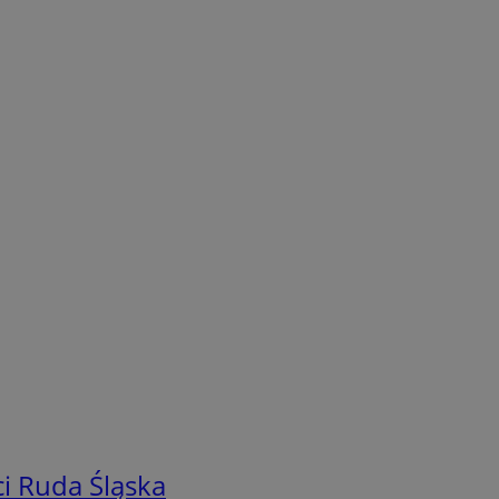
i Ruda Śląska