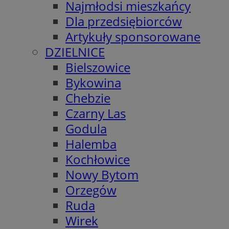
Najmłodsi mieszkańcy
Dla przedsiębiorców
Artykuły sponsorowane
DZIELNICE
Bielszowice
Bykowina
Chebzie
Czarny Las
Godula
Halemba
Kochłowice
Nowy Bytom
Orzegów
Ruda
Wirek