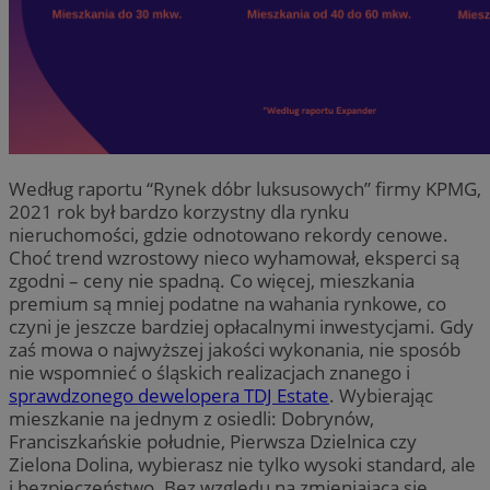
Według raportu “Rynek dóbr luksusowych” firmy KPMG,
2021 rok był bardzo korzystny dla rynku
nieruchomości, gdzie odnotowano rekordy cenowe.
Choć trend wzrostowy nieco wyhamował, eksperci są
zgodni – ceny nie spadną. Co więcej, mieszkania
premium są mniej podatne na wahania rynkowe, co
czyni je jeszcze bardziej opłacalnymi inwestycjami. Gdy
zaś mowa o najwyższej jakości wykonania, nie sposób
nie wspomnieć o śląskich realizacjach znanego i
sprawdzonego dewelopera TDJ Estate
. Wybierając
mieszkanie na jednym z osiedli: Dobrynów,
Franciszkańskie południe, Pierwsza Dzielnica czy
Zielona Dolina, wybierasz nie tylko wysoki standard, ale
i bezpieczeństwo. Bez względu na zmieniającą się