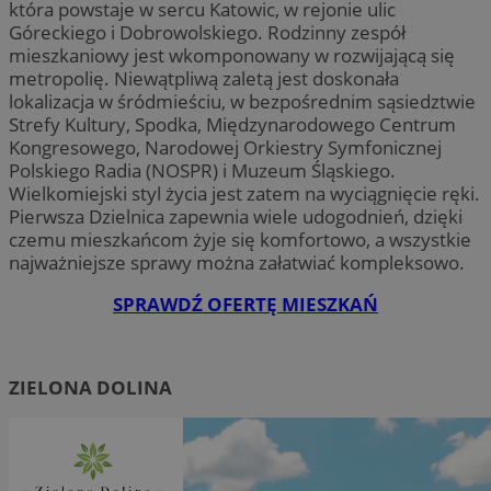
która powstaje w sercu Katowic, w rejonie ulic
Góreckiego i Dobrowolskiego. Rodzinny zespół
mieszkaniowy jest wkomponowany w rozwijającą się
metropolię. Niewątpliwą zaletą jest doskonała
lokalizacja w śródmieściu, w bezpośrednim sąsiedztwie
Strefy Kultury, Spodka, Międzynarodowego Centrum
Kongresowego, Narodowej Orkiestry Symfonicznej
Polskiego Radia (NOSPR) i Muzeum Śląskiego.
Wielkomiejski styl życia jest zatem na wyciągnięcie ręki.
Pierwsza Dzielnica zapewnia wiele udogodnień, dzięki
czemu mieszkańcom żyje się komfortowo, a wszystkie
najważniejsze sprawy można załatwiać kompleksowo.
SPRAWDŹ OFERTĘ MIESZKAŃ
ZIELONA DOLINA