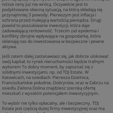
niższe ceny już nie wrócą. Oczywiście jest to
podyktowane obecną sytuacją, na którą składają się
przynajmniej 3 powody. Pierwszym jest inflacja i
ochrona przed malejącą wartością pieniądza. Drugi
powód to poszukiwanie inwestycji, która daje
zadowalającą rentowność. Trzecim zaś epidemia i
konflikty zbrojne wpływające na gospodarkę, które
skłaniają nas do inwestowania w bezpieczne i pewne
aktywa.
Jeśli zatem dalej zastanawiasz się, jak dobrze ulokować
swój kapitał, to rynek nieruchomości będzie trafnym
wyborem To dobry moment, by zapoznać się z
solidnymi inwestycjami, np. od TDJ Estate. W
Katowicach, na osiedlach: Pierwsza Dzielnica,
Franciszkańskie południe, Dobrynów, oraz w Zabrzu na
osiedlu Zielona Dolina znajdziesz szeroką ofertę
mieszkań z wysokim potencjałem inwestycyjnym.
To wybór nie tylko opłacalny, ale i bezpieczny. TDJ
Estate jest częścią dużej firmy inwestycyjnej oraz ma