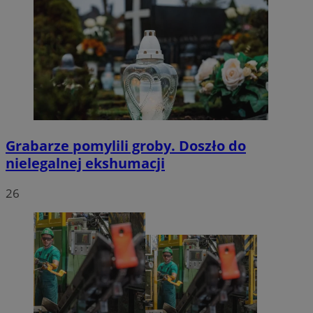
Grabarze pomylili groby. Doszło do
nielegalnej ekshumacji
26