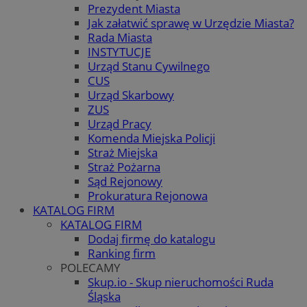
Prezydent Miasta
Jak załatwić sprawę w Urzędzie Miasta?
Rada Miasta
INSTYTUCJE
Urząd Stanu Cywilnego
CUS
Urząd Skarbowy
ZUS
Urząd Pracy
Komenda Miejska Policji
Straż Miejska
Straż Pożarna
Sąd Rejonowy
Prokuratura Rejonowa
KATALOG FIRM
KATALOG FIRM
Dodaj firmę do katalogu
Ranking firm
POLECAMY
Skup.io - Skup nieruchomości Ruda
Śląska