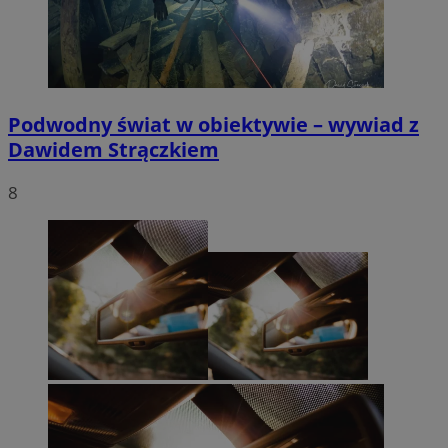
Podwodny świat w obiektywie – wywiad z
Dawidem Strączkiem
8