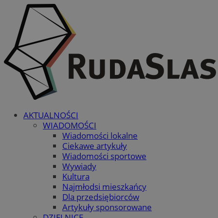
AKTUALNOŚCI
WIADOMOŚCI
Wiadomości lokalne
Ciekawe artykuły
Wiadomości sportowe
Wywiady
Kultura
Najmłodsi mieszkańcy
Dla przedsiębiorców
Artykuły sponsorowane
DZIELNICE