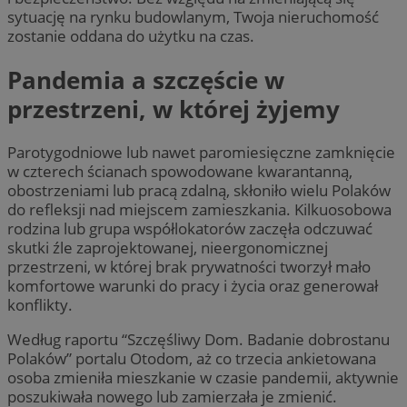
sytuację na rynku budowlanym, Twoja nieruchomość
zostanie oddana do użytku na czas.
Pandemia a szczęście w
przestrzeni, w której żyjemy
Parotygodniowe lub nawet paromiesięczne zamknięcie
w czterech ścianach spowodowane kwarantanną,
obostrzeniami lub pracą zdalną, skłoniło wielu Polaków
do refleksji nad miejscem zamieszkania. Kilkuosobowa
rodzina lub grupa współlokatorów zaczęła odczuwać
skutki źle zaprojektowanej, nieergonomicznej
przestrzeni, w której brak prywatności tworzył mało
komfortowe warunki do pracy i życia oraz generował
konflikty.
Według raportu “Szczęśliwy Dom. Badanie dobrostanu
Polaków” portalu Otodom, aż co trzecia ankietowana
osoba zmieniła mieszkanie w czasie pandemii, aktywnie
poszukiwała nowego lub zamierzała je zmienić.