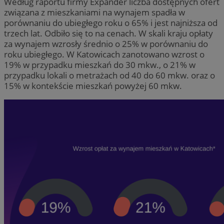
Według raportu firmy Expander liczba dostępnych ofert
związana z mieszkaniami na wynajem spadła w
porównaniu do ubiegłego roku o 65% i jest najniższa od
trzech lat. Odbiło się to na cenach. W skali kraju opłaty
za wynajem wzrosły średnio o 25% w porównaniu do
roku ubiegłego. W Katowicach zanotowano wzrost o
19% w przypadku mieszkań do 30 mkw., o 21% w
przypadku lokali o metrażach od 40 do 60 mkw. oraz o
15% w kontekście mieszkań powyżej 60 mkw.