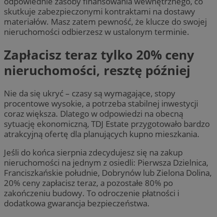
odpowiednie zasoby finansowania wewnętrznego, co
skutkuje zabezpieczonymi kontraktami na dostawy
materiałów. Masz zatem pewność, że klucze do swojej
nieruchomości odbierzesz w ustalonym terminie.
Zapłacisz teraz tylko 20% ceny
nieruchomości, resztę później
Nie da się ukryć – czasy są wymagające, stopy
procentowe wysokie, a potrzeba stabilnej inwestycji
coraz większa. Dlatego w odpowiedzi na obecną
sytuację ekonomiczną, TDJ Estate przygotowało bardzo
atrakcyjną ofertę dla planujących kupno mieszkania.
Jeśli do końca sierpnia zdecydujesz się na zakup
nieruchomości na jednym z osiedli: Pierwsza Dzielnica,
Franciszkańskie południe, Dobrynów lub Zielona Dolina,
20% ceny zapłacisz teraz, a pozostałe 80% po
zakończeniu budowy. To odroczenie płatności i
dodatkowa gwarancja bezpieczeństwa.