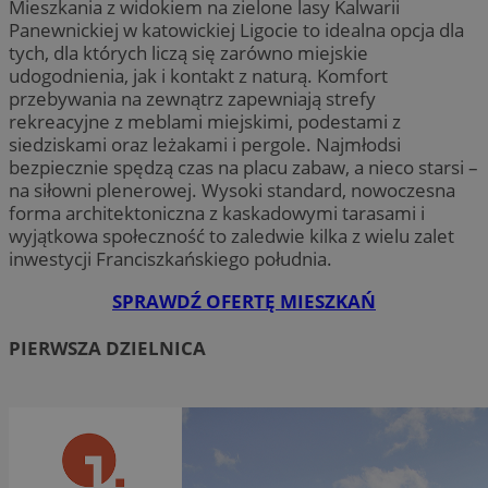
Mieszkania z widokiem na zielone lasy Kalwarii
Panewnickiej w katowickiej Ligocie to idealna opcja dla
tych, dla których liczą się zarówno miejskie
udogodnienia, jak i kontakt z naturą. Komfort
przebywania na zewnątrz zapewniają strefy
rekreacyjne z meblami miejskimi, podestami z
siedziskami oraz leżakami i pergole. Najmłodsi
bezpiecznie spędzą czas na placu zabaw, a nieco starsi –
na siłowni plenerowej. Wysoki standard, nowoczesna
forma architektoniczna z kaskadowymi tarasami i
wyjątkowa społeczność to zaledwie kilka z wielu zalet
inwestycji Franciszkańskiego południa.
SPRAWDŹ OFERTĘ MIESZKAŃ
PIERWSZA DZIELNICA