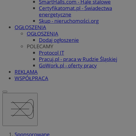
SmartHalls.com - Hale stalowe
Certyfikatomat.pl - Świadectwa
energetyczne
Skup - nieruchomości.org
OGŁOSZENIA
OGŁOSZENIA
Dodaj ogłoszenie
POLECAMY
Protocol IT
Pracuj.pl - praca w Rudzie Śląskiej
GoWork.pl - oferty pracy
REKLAMA
WSPÓŁPRACA
Sponsorowane