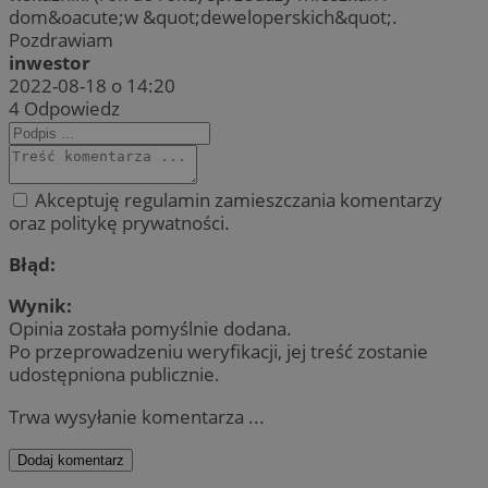
dom&oacute;w &quot;deweloperskich&quot;.
Pozdrawiam
inwestor
2022-08-18 o 14:20
4
Odpowiedz
Akceptuję regulamin zamieszczania komentarzy
oraz politykę prywatności.
Błąd:
Wynik:
Opinia została pomyślnie dodana.
Po przeprowadzeniu weryfikacji, jej treść zostanie
udostępniona publicznie.
Trwa wysyłanie komentarza ...
Dodaj komentarz