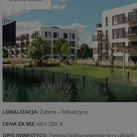
LOKALIZACJA:
Zabrze – Mikulczyce
CENA ZA M2:
od 6 200 zł
OPIS INWESTYCJI:
Zielona Dolina powstaje przy ulicach