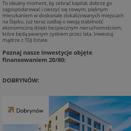
To idealny moment, by zebrać kapitał, dobrze go
zagospodarować i cieszyć się nowym, pięknym
mieszkaniem w doskonale zlokalizowanych miejscach
na Śląsku. Już teraz zadbaj o swoją stabilność
ekonomiczną dzięki bezpiecznym nieruchomościom,
które będą pewnym zyskiem przez lata. Inwestuj
mądrze z TDJ Estate.
Poznaj nasze inwestycje objęte
finansowaniem 20/80:
DOBRYNÓW: