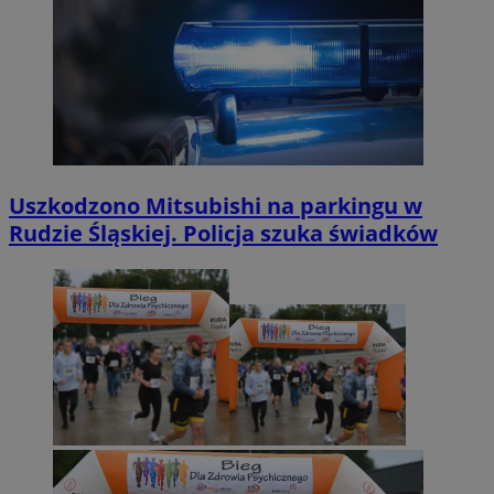
Uszkodzono Mitsubishi na parkingu w
Rudzie Śląskiej. Policja szuka świadków