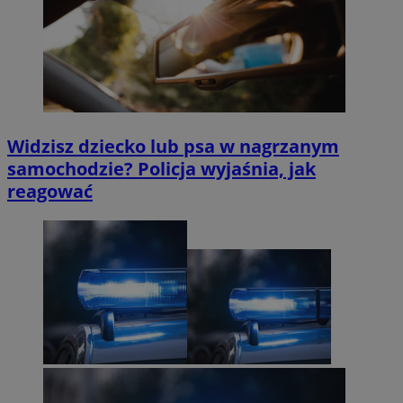
Widzisz dziecko lub psa w nagrzanym
samochodzie? Policja wyjaśnia, jak
reagować