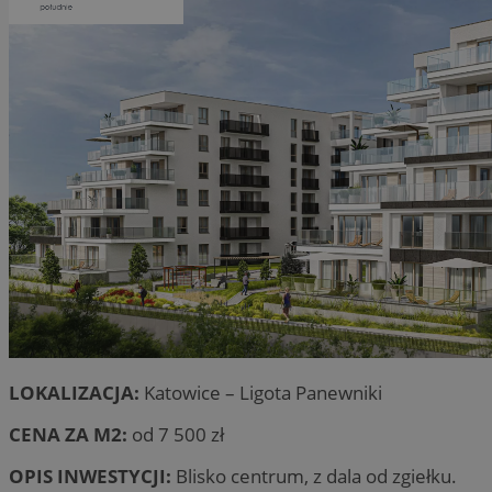
LOKALIZACJA:
Katowice – Ligota Panewniki
CENA ZA M2:
od 7 500 zł
OPIS INWESTYCJI:
Blisko centrum, z dala od zgiełku.