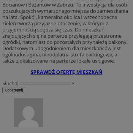
Bocianów i Bażantów w Zabrzu. To inwestycja dla osób
poszukujących wymarzonego miejsca do zamieszkania
na lata. Spokój, kameralna okolica i wszechobecna
zieleń tworzą przyjazne otoczenie, w którym z
przyjemnością spędza się czas. Do mieszkań
znajdujących się na parterze przylegają przestronne
ogródki, natomiast do pozostałych przynależą balkony.
Dodatkowym udogodnieniem dla mieszkańców jest
ogólnodostępna, nieodpłatna strefa parkingowa, a
także zlokalizowane na parterze lokale usługowe.
SPRAWDŹ OFERTĘ MIESZKAŃ
Słuchaj
⏵︎
Udostępnij