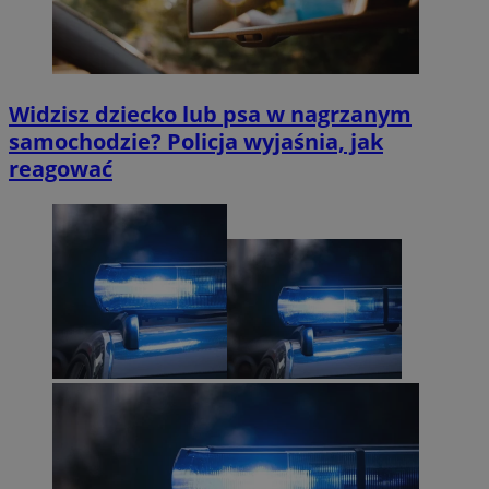
Widzisz dziecko lub psa w nagrzanym
samochodzie? Policja wyjaśnia, jak
reagować