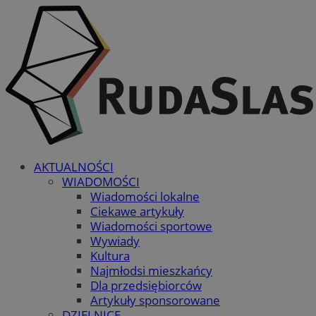
AKTUALNOŚCI
WIADOMOŚCI
Wiadomości lokalne
Ciekawe artykuły
Wiadomości sportowe
Wywiady
Kultura
Najmłodsi mieszkańcy
Dla przedsiębiorców
Artykuły sponsorowane
DZIELNICE