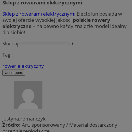
Sklep z rowerami elektrycznymi
Sklep z rowerami elektrycznymi
Electofun posiada w
swojej ofercie wysokiej jakości
polskie rowery
elektryczne
– na pewno każdy znajdzie model idealny
dla siebie!
Słuchaj
⏵︎
Tagi:
rower elektryczny
Udostępnij
justyna.romanczyk
Źródło:
Art. sponsorowany / Materiał dostarczony
przez zleceniodawcę