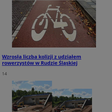
Wzrosła liczba kolizji z udziałem
rowerzystów w Rudzie Śląskiej
14