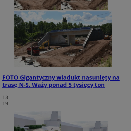
FOTO
Gigantyczny wiadukt nasunięty na
trasę N-S. Waży ponad 5 tysięcy ton
13
19