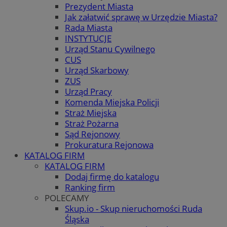
Prezydent Miasta
Jak załatwić sprawę w Urzędzie Miasta?
Rada Miasta
INSTYTUCJE
Urząd Stanu Cywilnego
CUS
Urząd Skarbowy
ZUS
Urząd Pracy
Komenda Miejska Policji
Straż Miejska
Straż Pożarna
Sąd Rejonowy
Prokuratura Rejonowa
KATALOG FIRM
KATALOG FIRM
Dodaj firmę do katalogu
Ranking firm
POLECAMY
Skup.io - Skup nieruchomości Ruda
Śląska