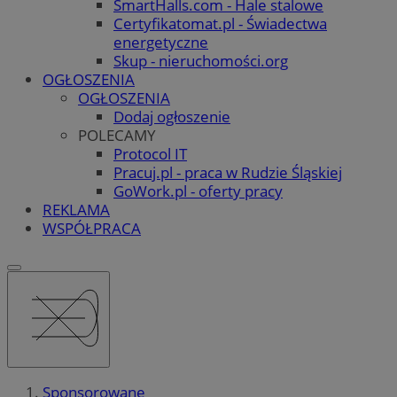
SmartHalls.com - Hale stalowe
Certyfikatomat.pl - Świadectwa
energetyczne
Skup - nieruchomości.org
OGŁOSZENIA
OGŁOSZENIA
Dodaj ogłoszenie
POLECAMY
Protocol IT
Pracuj.pl - praca w Rudzie Śląskiej
GoWork.pl - oferty pracy
REKLAMA
WSPÓŁPRACA
Sponsorowane