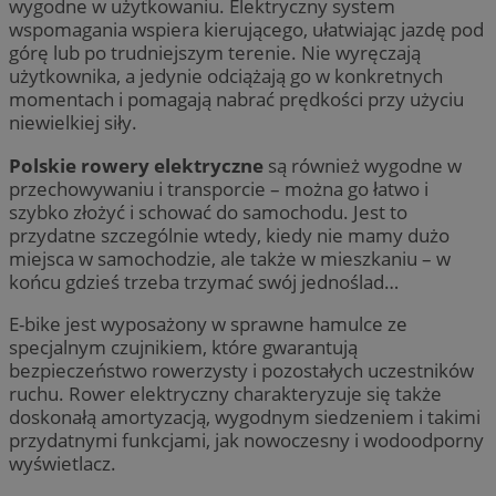
wygodne w użytkowaniu. Elektryczny system
wspomagania wspiera kierującego, ułatwiając jazdę pod
górę lub po trudniejszym terenie. Nie wyręczają
użytkownika, a jedynie odciążają go w konkretnych
momentach i pomagają nabrać prędkości przy użyciu
niewielkiej siły.
Polskie rowery elektryczne
są również wygodne w
przechowywaniu i transporcie – można go łatwo i
szybko złożyć i schować do samochodu. Jest to
przydatne szczególnie wtedy, kiedy nie mamy dużo
miejsca w samochodzie, ale także w mieszkaniu – w
końcu gdzieś trzeba trzymać swój jednoślad…
E-bike jest wyposażony w sprawne hamulce ze
specjalnym czujnikiem, które gwarantują
bezpieczeństwo rowerzysty i pozostałych uczestników
ruchu. Rower elektryczny charakteryzuje się także
doskonałą amortyzacją, wygodnym siedzeniem i takimi
przydatnymi funkcjami, jak nowoczesny i wodoodporny
wyświetlacz.