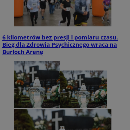
6 kilometrów bez presji i pomiaru czasu.
Bieg dla Zdrowia Psychicznego wraca na
Burloch Arenę