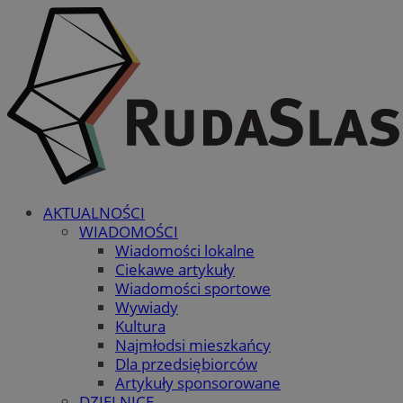
AKTUALNOŚCI
WIADOMOŚCI
Wiadomości lokalne
Ciekawe artykuły
Wiadomości sportowe
Wywiady
Kultura
Najmłodsi mieszkańcy
Dla przedsiębiorców
Artykuły sponsorowane
DZIELNICE