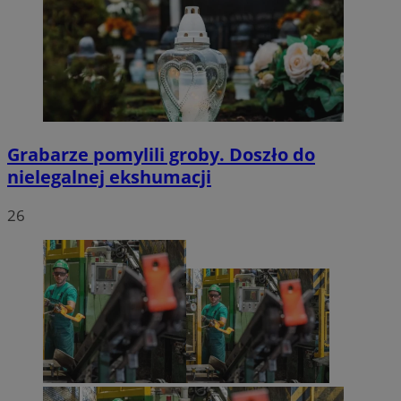
Grabarze pomylili groby. Doszło do
nielegalnej ekshumacji
26