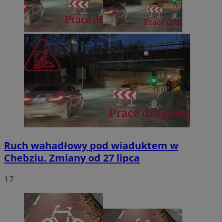
Ruch wahadłowy pod wiaduktem w
Chebziu. Zmiany od 27 lipca
17