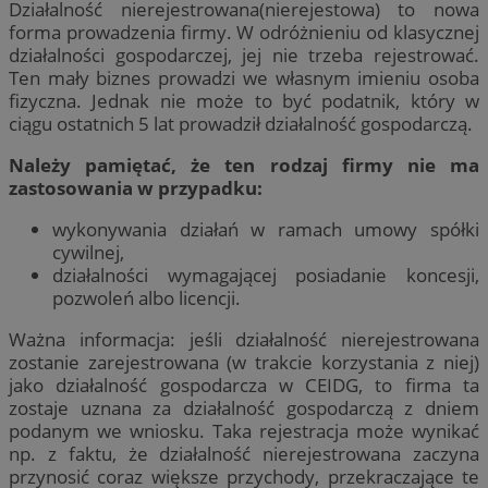
Działalność nierejestrowana(nierejestowa) to nowa
forma prowadzenia firmy. W odróżnieniu od klasycznej
działalności gospodarczej, jej nie trzeba rejestrować.
Ten mały biznes prowadzi we własnym imieniu osoba
fizyczna. Jednak nie może to być podatnik, który w
ciągu ostatnich 5 lat prowadził działalność gospodarczą.
Należy pamiętać, że ten rodzaj firmy nie ma
zastosowania w przypadku:
wykonywania działań w ramach umowy spółki
cywilnej,
działalności wymagającej posiadanie koncesji,
pozwoleń albo licencji.
Ważna informacja: jeśli działalność nierejestrowana
zostanie zarejestrowana (w trakcie korzystania z niej)
jako działalność gospodarcza w CEIDG, to firma ta
zostaje uznana za działalność gospodarczą z dniem
podanym we wniosku. Taka rejestracja może wynikać
np. z faktu, że działalność nierejestrowana zaczyna
przynosić coraz większe przychody, przekraczające te