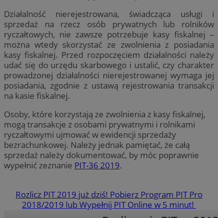
Działalność nierejestrowana, świadcząca usługi i
sprzedaż na rzecz osób prywatnych lub rolników
ryczałtowych, nie zawsze potrzebuje kasy fiskalnej –
można wtedy skorzystać ze zwolnienia z posiadania
kasy fiskalnej. Przed rozpoczęciem działalności należy
udać się do urzędu skarbowego i ustalić, czy charakter
prowadzonej działalności nierejestrowanej wymaga jej
posiadania, zgodnie z ustawą rejestrowania transakcji
na kasie fiskalnej.
Osoby, które korzystają ze zwolnienia z kasy fiskalnej,
mogą transakcje z osobami prywatnymi i rolnikami
ryczałtowymi ujmować w ewidencji sprzedaży
bezrachunkowej. Należy jednak pamiętać, że całą
sprzedaż należy dokumentować, by móc poprawnie
wypełnić zeznanie
PIT-36 2019
.
Rozlicz PIT 2019 już dziś! Pobierz Program PIT Pro
2018/2019 lub Wypełnij PIT Online w 5 minut!