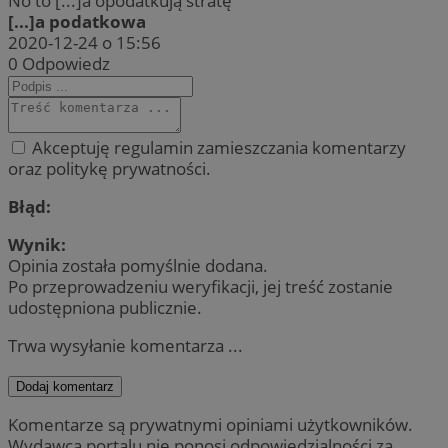
No to [...]a opodatkują stratę
[...]a podatkowa
2020-12-24 o 15:56
0
Odpowiedz
Akceptuję regulamin zamieszczania komentarzy
oraz politykę prywatności.
Błąd:
Wynik:
Opinia została pomyślnie dodana.
Po przeprowadzeniu weryfikacji, jej treść zostanie
udostępniona publicznie.
Trwa wysyłanie komentarza ...
Dodaj komentarz
Komentarze są prywatnymi opiniami użytkowników.
Wydawca portalu nie ponosi odpowiedzialności za