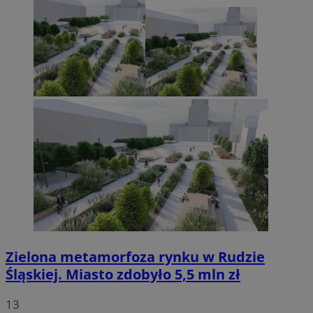
Zielona metamorfoza rynku w Rudzie
Śląskiej. Miasto zdobyło 5,5 mln zł
13