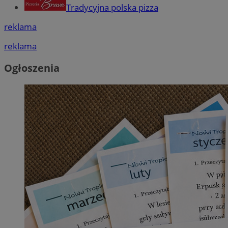
Tradycyjna polska pizza
reklama
reklama
Ogłoszenia