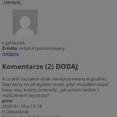
Udostępnij
s.gerlaczek
Źródło:
Artykuł sponsorowany
reklama
Komentarze (2)
DODAJ
A co jeśli zacząłem dział. nierejestrowaną w grudniu.
Siłą rzeczy na pit wyjdzie strata, gdyż musiałem kupić
kasę, więc koszty przerosły...jak potem bedzie z
rozliczeniem tej straty?
piotr
2020-01-18 o 15:18
0
Odpowiedz