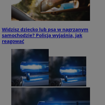
Widzisz dziecko lub psa w nagrzanym
samochodzie? Policja wyjaśnia, jak
reagować