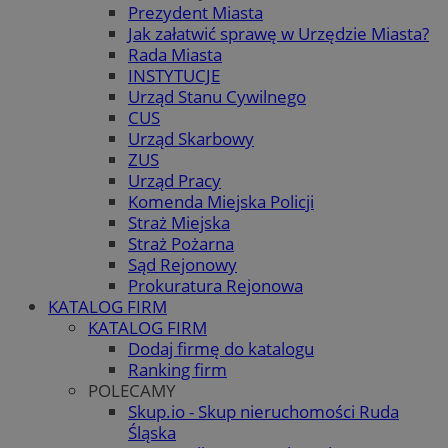
Prezydent Miasta
Jak załatwić sprawę w Urzędzie Miasta?
Rada Miasta
INSTYTUCJE
Urząd Stanu Cywilnego
CUS
Urząd Skarbowy
ZUS
Urząd Pracy
Komenda Miejska Policji
Straż Miejska
Straż Pożarna
Sąd Rejonowy
Prokuratura Rejonowa
KATALOG FIRM
KATALOG FIRM
Dodaj firmę do katalogu
Ranking firm
POLECAMY
Skup.io - Skup nieruchomości Ruda
Śląska