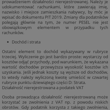
prowadzeniem działalności nierejestrowanej. Należy je
udokumentować rachunkami, które zawierają imię,
nazwisko i miejsce zamieszkania nabywcy, by móc je
wpisać do dokumentu PIT 2019. Zmiany dla podatników
polegają głównie na tym, że numer PESEL nie jest
obowiązkowym elementem w przypadku tych
rachunków.
Dochód i strata
Ostatni element to dochód wykazywany w rubryce
trzeciej. Wyliczenie go jest bardzo proste: wystarczy od
kosztów odjąć przychody, pod warunkiem, że wykazana
wartość dochodów przewyższa wysokość kosztów ich
uzyskania. Jeśli jednak koszty są wyższe od dochodów,
to wtedy należy wyliczoną kwotę umieścić w czwartej
rubryce punktu dziewiątego części D: Strata.
Działalność nierejestrowana a podatek VAT
Osoba prowadząca działalność nierejestrowaną może
korzystać ze zwolnienia z VAT np. z powodu niskich
obrotów. Gdy podatnik korzysta z takiego zwolnienia,