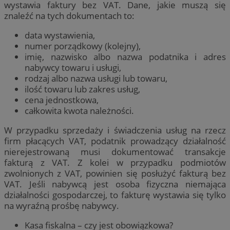
wystawia faktury bez VAT. Dane, jakie muszą się
znaleźć na tych dokumentach to:
data wystawienia,
numer porządkowy (kolejny),
imię, nazwisko albo nazwa podatnika i adres
nabywcy towaru i usługi,
rodzaj albo nazwa usługi lub towaru,
ilość towaru lub zakres usług,
cena jednostkowa,
całkowita kwota należności.
W przypadku sprzedaży i świadczenia usług na rzecz
firm płacących VAT, podatnik prowadzący działalność
nierejestrowaną musi dokumentować transakcje
fakturą z VAT. Z kolei w przypadku podmiotów
zwolnionych z VAT, powinien się posłużyć fakturą bez
VAT. Jeśli nabywcą jest osoba fizyczna niemająca
działalności gospodarczej, to fakturę wystawia się tylko
na wyraźną prośbę nabywcy.
Kasa fiskalna – czy jest obowiązkowa?