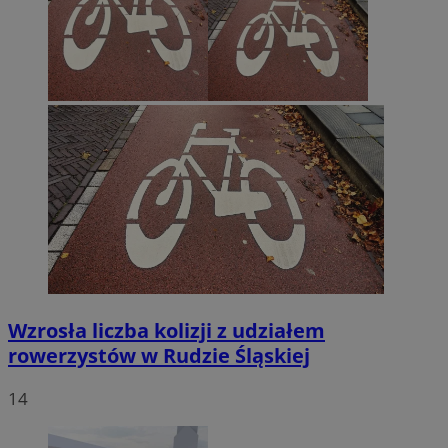
Wzrosła liczba kolizji z udziałem
rowerzystów w Rudzie Śląskiej
14