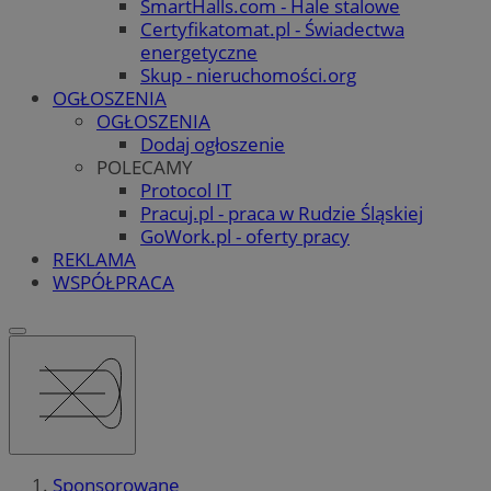
SmartHalls.com - Hale stalowe
Certyfikatomat.pl - Świadectwa
energetyczne
Skup - nieruchomości.org
OGŁOSZENIA
OGŁOSZENIA
Dodaj ogłoszenie
POLECAMY
Protocol IT
Pracuj.pl - praca w Rudzie Śląskiej
GoWork.pl - oferty pracy
REKLAMA
WSPÓŁPRACA
Sponsorowane