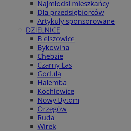
Najmłodsi mieszkańcy
Dla przedsiębiorców
Artykuły sponsorowane
DZIELNICE
Bielszowice
Bykowina
Chebzie
Czarny Las
Godula
Halemba
Kochłowice
Nowy Bytom
Orzegów
Ruda
Wirek