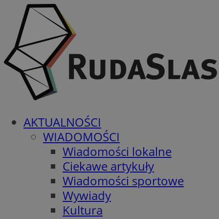
AKTUALNOŚCI
WIADOMOŚCI
Wiadomości lokalne
Ciekawe artykuły
Wiadomości sportowe
Wywiady
Kultura