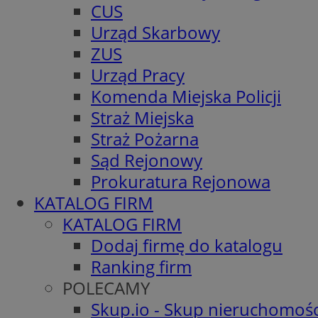
CUS
Urząd Skarbowy
ZUS
Urząd Pracy
Komenda Miejska Policji
Straż Miejska
Straż Pożarna
Sąd Rejonowy
Prokuratura Rejonowa
KATALOG FIRM
KATALOG FIRM
Dodaj firmę do katalogu
Ranking firm
POLECAMY
Skup.io - Skup nieruchomośc