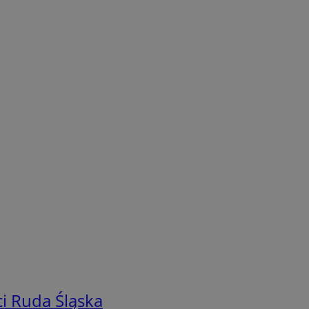
i Ruda Śląska