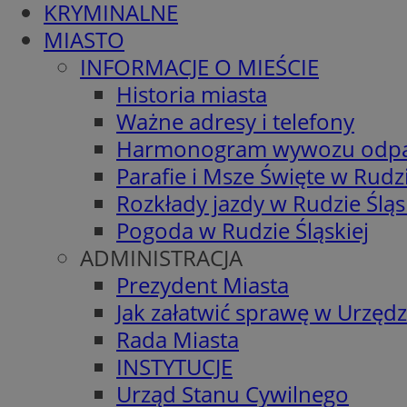
KRYMINALNE
MIASTO
INFORMACJE O MIEŚCIE
Historia miasta
Ważne adresy i telefony
Harmonogram wywozu odp
Parafie i Msze Święte w Rudzi
Rozkłady jazdy w Rudzie Śląs
Pogoda w Rudzie Śląskiej
ADMINISTRACJA
Prezydent Miasta
Jak załatwić sprawę w Urzędz
Rada Miasta
INSTYTUCJE
Urząd Stanu Cywilnego