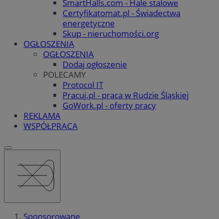
SmartHalls.com - Hale stalowe
Certyfikatomat.pl - Świadectwa
energetyczne
Skup - nieruchomości.org
OGŁOSZENIA
OGŁOSZENIA
Dodaj ogłoszenie
POLECAMY
Protocol IT
Pracuj.pl - praca w Rudzie Śląskiej
GoWork.pl - oferty pracy
REKLAMA
WSPÓŁPRACA
Sponsorowane