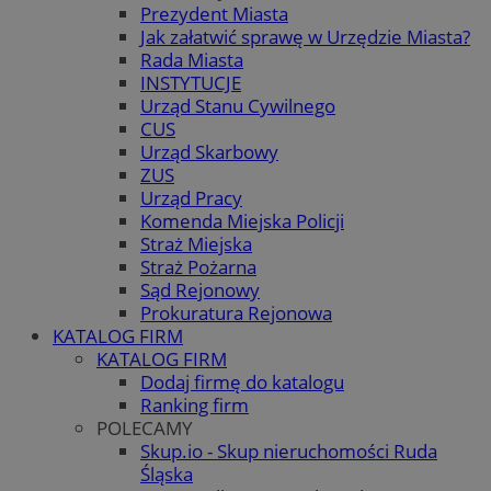
Prezydent Miasta
Jak załatwić sprawę w Urzędzie Miasta?
Rada Miasta
INSTYTUCJE
Urząd Stanu Cywilnego
CUS
Urząd Skarbowy
ZUS
Urząd Pracy
Komenda Miejska Policji
Straż Miejska
Straż Pożarna
Sąd Rejonowy
Prokuratura Rejonowa
KATALOG FIRM
KATALOG FIRM
Dodaj firmę do katalogu
Ranking firm
POLECAMY
Skup.io - Skup nieruchomości Ruda
Śląska