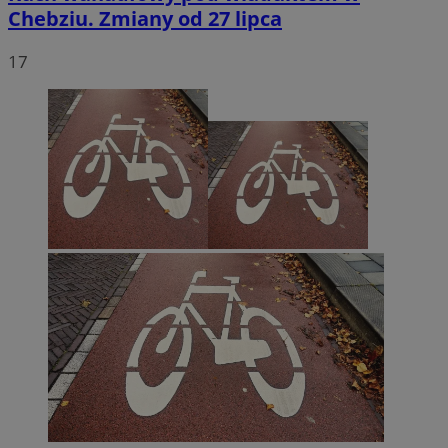
Chebziu. Zmiany od 27 lipca
17