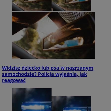
Widzisz dziecko lub psa w nagrzanym
samochodzie? Policja wyjaśnia, jak
reagować