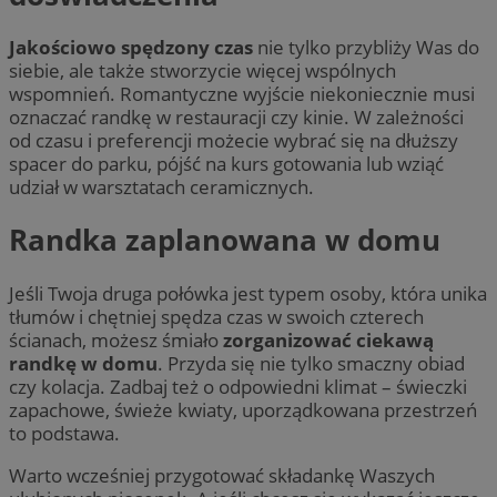
Jakościowo spędzony czas
nie tylko przybliży Was do
siebie, ale także stworzycie więcej wspólnych
wspomnień. Romantyczne wyjście niekoniecznie musi
oznaczać randkę w restauracji czy kinie. W zależności
od czasu i preferencji możecie wybrać się na dłuższy
spacer do parku, pójść na kurs gotowania lub wziąć
udział w warsztatach ceramicznych.
Randka zaplanowana w domu
Jeśli Twoja druga połówka jest typem osoby, która unika
tłumów i chętniej spędza czas w swoich czterech
ścianach, możesz śmiało
zorganizować ciekawą
randkę w domu
. Przyda się nie tylko smaczny obiad
czy kolacja. Zadbaj też o odpowiedni klimat – świeczki
zapachowe, świeże kwiaty, uporządkowana przestrzeń
to podstawa.
Warto wcześniej przygotować składankę Waszych