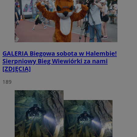
GALERIA
Biegowa sobota w Halembie!
Sierpniowy Bieg Wiewiórki za nami
[ZDJĘCIA]
189