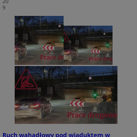
20
9
Ruch wahadłowy pod wiaduktem w