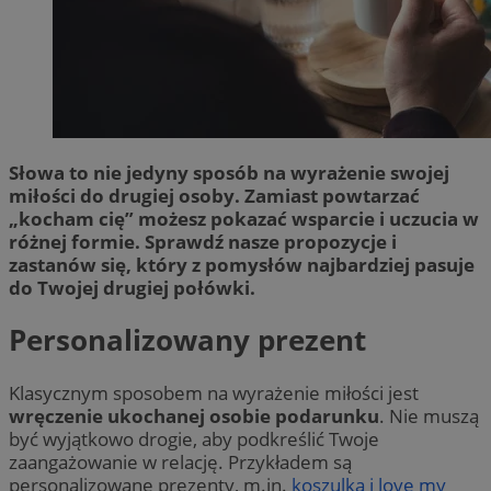
Słowa to nie jedyny sposób na wyrażenie swojej
miłości do drugiej osoby. Zamiast powtarzać
„kocham cię” możesz pokazać wsparcie i uczucia w
różnej formie. Sprawdź nasze propozycje i
zastanów się, który z pomysłów najbardziej pasuje
do Twojej drugiej połówki.
Personalizowany prezent
Klasycznym sposobem na wyrażenie miłości jest
wręczenie ukochanej osobie podarunku
. Nie muszą
być wyjątkowo drogie, aby podkreślić Twoje
zaangażowanie w relację. Przykładem są
personalizowane prezenty, m.in.
koszulka i love my