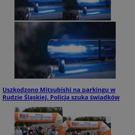
Uszkodzono Mitsubishi na parkingu w
Rudzie Śląskiej. Policja szuka świadków