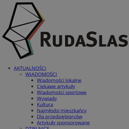
AKTUALNOŚCI
WIADOMOŚCI
Wiadomości lokalne
Ciekawe artykuły
Wiadomości sportowe
Wywiady
Kultura
Najmłodsi mieszkańcy
Dla przedsiębiorców
Artykuły sponsorowane
DZIELNICE