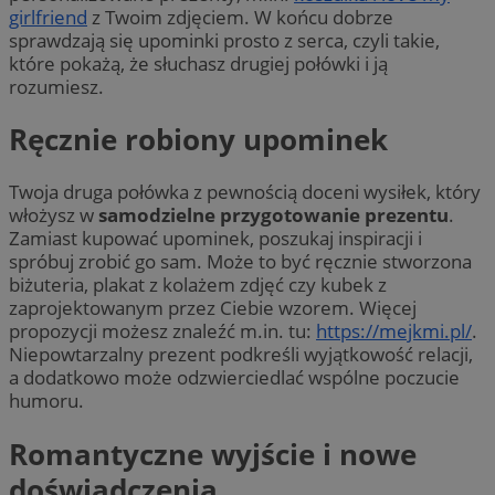
girlfriend
z Twoim zdjęciem. W końcu dobrze
sprawdzają się upominki prosto z serca, czyli takie,
które pokażą, że słuchasz drugiej połówki i ją
rozumiesz.
Ręcznie robiony upominek
Twoja druga połówka z pewnością doceni wysiłek, który
włożysz w
samodzielne
przygotowanie prezentu
.
Zamiast kupować upominek, poszukaj inspiracji i
spróbuj zrobić go sam. Może to być ręcznie stworzona
biżuteria, plakat z kolażem zdjęć czy kubek z
zaprojektowanym przez Ciebie wzorem. Więcej
propozycji możesz znaleźć m.in. tu:
https://mejkmi.pl/
.
Niepowtarzalny prezent podkreśli wyjątkowość relacji,
a dodatkowo może odzwierciedlać wspólne poczucie
humoru.
Romantyczne wyjście i nowe
doświadczenia