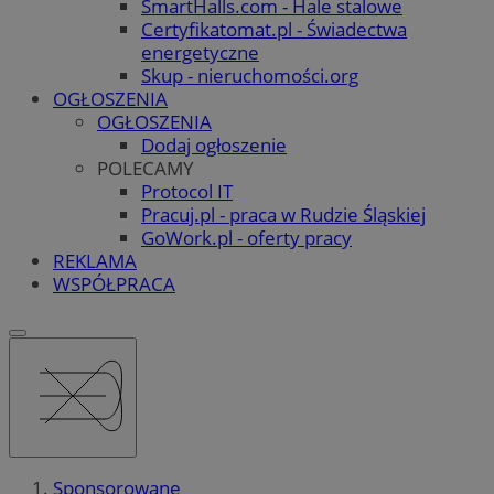
SmartHalls.com - Hale stalowe
Certyfikatomat.pl - Świadectwa
energetyczne
Skup - nieruchomości.org
OGŁOSZENIA
OGŁOSZENIA
Dodaj ogłoszenie
POLECAMY
Protocol IT
Pracuj.pl - praca w Rudzie Śląskiej
GoWork.pl - oferty pracy
REKLAMA
WSPÓŁPRACA
Sponsorowane