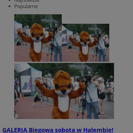
Popularne
GALERIA
Biegowa sobota w Halembie!