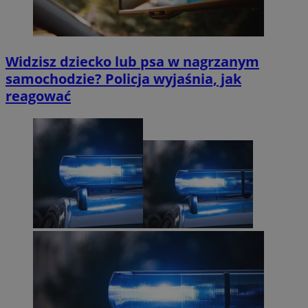
Widzisz dziecko lub psa w nagrzanym
samochodzie? Policja wyjaśnia, jak
reagować