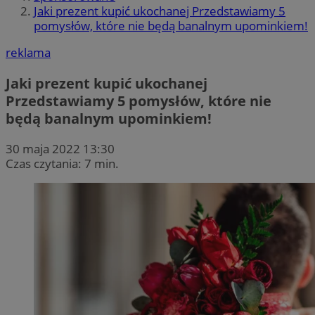
Jaki prezent kupić ukochanej Przedstawiamy 5
pomysłów, które nie będą banalnym upominkiem!
reklama
Jaki prezent kupić ukochanej
Przedstawiamy 5 pomysłów, które nie
będą banalnym upominkiem!
30 maja 2022 13:30
Czas czytania: 7 min.