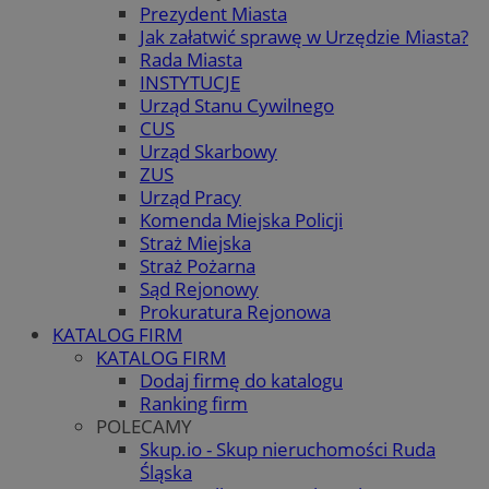
Prezydent Miasta
Jak załatwić sprawę w Urzędzie Miasta?
Rada Miasta
INSTYTUCJE
Urząd Stanu Cywilnego
CUS
Urząd Skarbowy
ZUS
Urząd Pracy
Komenda Miejska Policji
Straż Miejska
Straż Pożarna
Sąd Rejonowy
Prokuratura Rejonowa
KATALOG FIRM
KATALOG FIRM
Dodaj firmę do katalogu
Ranking firm
POLECAMY
Skup.io - Skup nieruchomości Ruda
Śląska