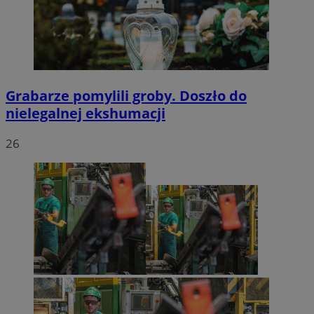
Grabarze pomylili groby. Doszło do
nielegalnej ekshumacji
26