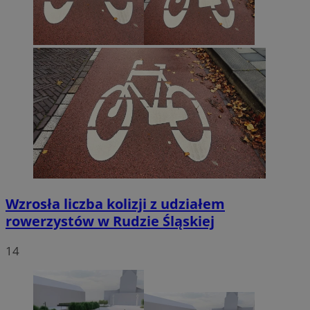
Wzrosła liczba kolizji z udziałem
rowerzystów w Rudzie Śląskiej
14