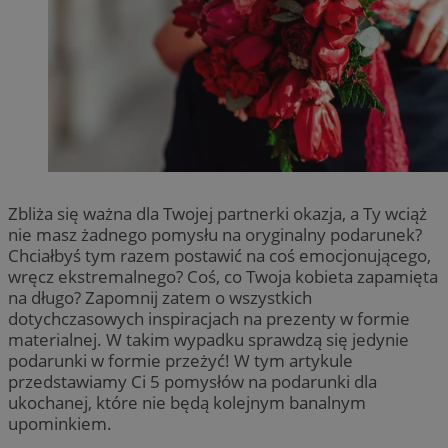
Zbliża się ważna dla Twojej partnerki okazja, a Ty wciąż
nie masz żadnego pomysłu na oryginalny podarunek?
Chciałbyś tym razem postawić na coś emocjonującego,
wręcz ekstremalnego? Coś, co Twoja kobieta zapamięta
na długo? Zapomnij zatem o wszystkich
dotychczasowych inspiracjach na prezenty w formie
materialnej. W takim wypadku sprawdzą się jedynie
podarunki w formie przeżyć! W tym artykule
przedstawiamy Ci 5 pomysłów na podarunki dla
ukochanej, które nie będą kolejnym banalnym
upominkiem.