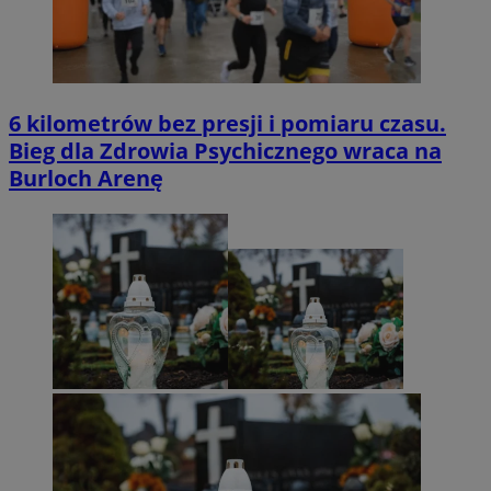
6 kilometrów bez presji i pomiaru czasu.
Bieg dla Zdrowia Psychicznego wraca na
Burloch Arenę