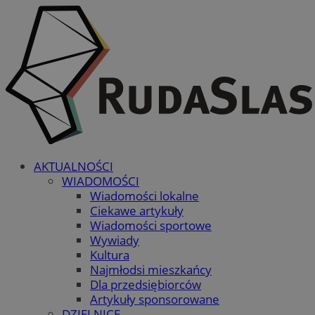
AKTUALNOŚCI
WIADOMOŚCI
Wiadomości lokalne
Ciekawe artykuły
Wiadomości sportowe
Wywiady
Kultura
Najmłodsi mieszkańcy
Dla przedsiębiorców
Artykuły sponsorowane
DZIELNICE