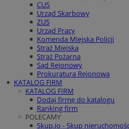
CUS
Urząd Skarbowy
ZUS
Urząd Pracy
Komenda Miejska Policji
Straż Miejska
Straż Pożarna
Sąd Rejonowy
Prokuratura Rejonowa
KATALOG FIRM
KATALOG FIRM
Dodaj firmę do katalogu
Ranking firm
POLECAMY
Skup.io - Skup nieruchomośc