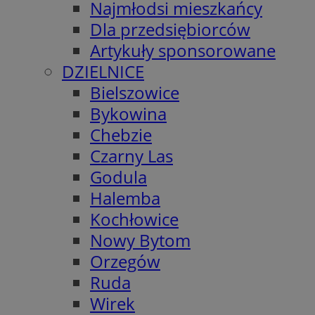
Najmłodsi mieszkańcy
Dla przedsiębiorców
Artykuły sponsorowane
DZIELNICE
Bielszowice
Bykowina
Chebzie
Czarny Las
Godula
Halemba
Kochłowice
Nowy Bytom
Orzegów
Ruda
Wirek