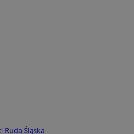
i Ruda Śląska