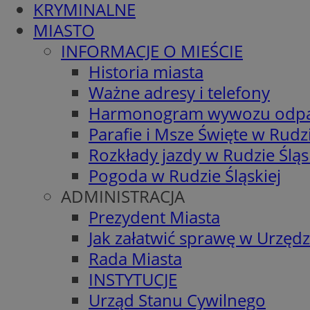
KRYMINALNE
MIASTO
INFORMACJE O MIEŚCIE
Historia miasta
Ważne adresy i telefony
Harmonogram wywozu odp
Parafie i Msze Święte w Rudzi
Rozkłady jazdy w Rudzie Śląs
Pogoda w Rudzie Śląskiej
ADMINISTRACJA
Prezydent Miasta
Jak załatwić sprawę w Urzędz
Rada Miasta
INSTYTUCJE
Urząd Stanu Cywilnego