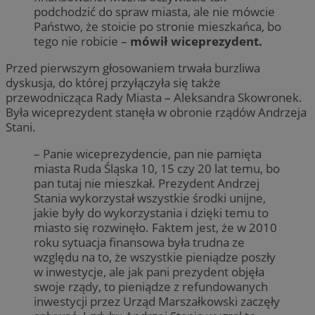
podchodzić do spraw miasta, ale nie mówcie
Państwo, że stoicie po stronie mieszkańca, bo
tego nie robicie –
mówił wiceprezydent.
Przed pierwszym głosowaniem trwała burzliwa
dyskusja, do której przyłączyła się także
przewodnicząca Rady Miasta – Aleksandra Skowronek.
Była wiceprezydent stanęła w obronie rządów Andrzeja
Stani.
– Panie wiceprezydencie, pan nie pamięta
miasta Ruda Śląska 10, 15 czy 20 lat temu, bo
pan tutaj nie mieszkał. Prezydent Andrzej
Stania wykorzystał wszystkie środki unijne,
jakie były do wykorzystania i dzięki temu to
miasto się rozwinęło. Faktem jest, że w 2010
roku sytuacja finansowa była trudna ze
względu na to, że wszystkie pieniądze poszły
w inwestycje, ale jak pani prezydent objęła
swoje rządy, to pieniądze z refundowanych
inwestycji przez Urząd Marszałkowski zaczęły