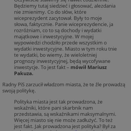
Będziemy tutaj siedzieć i głosować, alezdania
nie zmienimy. Co do słów, które
wiceprezydent zacytował. Były to moje
słowa, faktycznie. Panie wiceprezydencie, ja
rozróżniam, co to są dochody i wydatki
majątkowe i inwestycyjne. W mojej
wypowiedzi chodziło przede wszystkim o
wydatki inwestycyjne. Miasto w tym roku tnie
te wydatki, bo wiemy, że wieloletniej
prognozy inwestycyjnej, będą wycofywane
inwestycje. To jest fakt –
mówił Mariusz
Pakuza.
Radny PiS zarzucił władzom miasta, że te źle prowadzą
swoją politykę.
Polityka miasta jest tak prowadzona, że
wskaźniki, które pani skarbnik nam
przedstawia, są wskaźnikami maksymalnymi.
Więcej miasto się nie może zadłużyć. To też
jest fakt. Jak prowadzona jest polityka? Był za