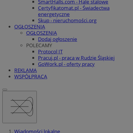
SmartHalls.com - Hale stalowe
Certyfikatomat.pl - Świadectwa
energetyczne
Skup - nieruchomości.org
OGŁOSZENIA
OGŁOSZENIA
Dodaj ogłoszenie
POLECAMY
Protocol IT
Pracuj.pl - praca w Rudzie Śląskiej
GoWork.pl - oferty pracy
REKLAMA
WSPÓŁPRACA
Wiadomości lokalne