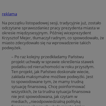
reklama
Na początku listopadowej sesji, tradycyjnie już, zostało
odczytane sprawozdaniez pracy prezydenta miasta w
okresie międzysesyjnym. Później wiceprezydent
Krzysztof Mejer, tłumaczył radnym, co spowodowało, że
miasto zdecydowało się na wprowadzenie takich
podwyżek.
– Po raz kolejny przedkładamy Państwu
projekt uchwały w sprawie określenia stawek
podatku od nieruchomości w roku przyszłym.
Ten projekt, jak Państwo doskonale wiecie,
zakłada maksymalne możliwe podwyżki. Jest
to spowodowane tym, że mamy trudną
sytuację finansową. Chcę poinformować
wszystkich, że ta trudna sytuacja finansowa
nie jest spowodowana, jak czytam w
mediach, „nieodpowiedzialną polityką