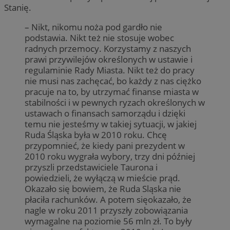
Stanię.
– Nikt, nikomu noża pod gardło nie
podstawia. Nikt też nie stosuje wobec
radnych przemocy. Korzystamy z naszych
prawi przywilejów określonych w ustawie i
regulaminie Rady Miasta. Nikt też do pracy
nie musi nas zachęcać, bo każdy z nas ciężko
pracuje na to, by utrzymać finanse miasta w
stabilności i w pewnych ryzach określonych w
ustawach o finansach samorządu i dzięki
temu nie jesteśmy w takiej sytuacji, w jakiej
Ruda Śląska była w 2010 roku. Chcę
przypomnieć, że kiedy pani prezydent w
2010 roku wygrała wybory, trzy dni później
przyszli przedstawiciele Taurona i
powiedzieli, że wyłączą w mieście prąd.
Okazało się bowiem, że Ruda Sląska nie
płaciła rachunków. A potem sięokazało, że
nagle w roku 2011 przyszły zobowiązania
wymagalne na poziomie 56 mln zł. To były