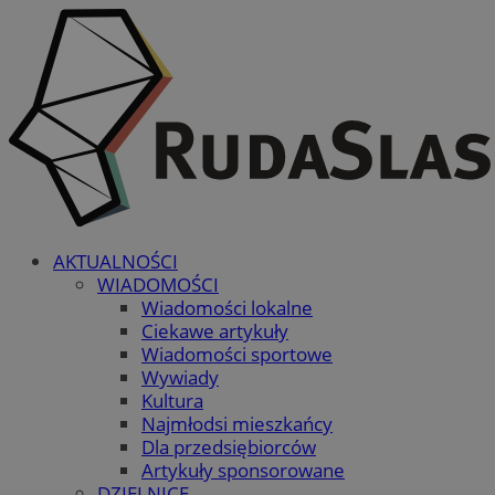
AKTUALNOŚCI
WIADOMOŚCI
Wiadomości lokalne
Ciekawe artykuły
Wiadomości sportowe
Wywiady
Kultura
Najmłodsi mieszkańcy
Dla przedsiębiorców
Artykuły sponsorowane
DZIELNICE