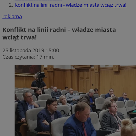
Konflikt na linii radni - władze miasta wciąż trwa!
reklama
Konflikt na linii radni – władze miasta
wciąż trwa!
25 listopada 2019 15:00
Czas czytania: 17 min.