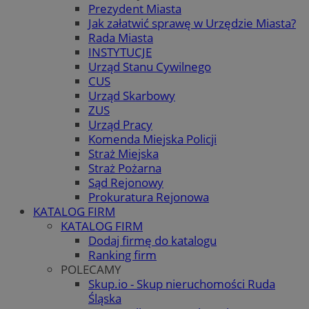
Prezydent Miasta
Jak załatwić sprawę w Urzędzie Miasta?
Rada Miasta
INSTYTUCJE
Urząd Stanu Cywilnego
CUS
Urząd Skarbowy
ZUS
Urząd Pracy
Komenda Miejska Policji
Straż Miejska
Straż Pożarna
Sąd Rejonowy
Prokuratura Rejonowa
KATALOG FIRM
KATALOG FIRM
Dodaj firmę do katalogu
Ranking firm
POLECAMY
Skup.io - Skup nieruchomości Ruda
Śląska