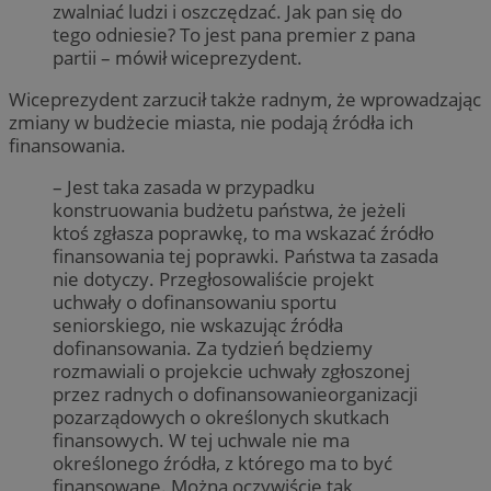
zwalniać ludzi i oszczędzać. Jak pan się do
tego odniesie? To jest pana premier z pana
partii – mówił wiceprezydent.
Wiceprezydent zarzucił także radnym, że wprowadzając
zmiany w budżecie miasta, nie podają źródła ich
finansowania.
– Jest taka zasada w przypadku
konstruowania budżetu państwa, że jeżeli
ktoś zgłasza poprawkę, to ma wskazać źródło
finansowania tej poprawki. Państwa ta zasada
nie dotyczy. Przegłosowaliście projekt
uchwały o dofinansowaniu sportu
seniorskiego, nie wskazując źródła
dofinansowania. Za tydzień będziemy
rozmawiali o projekcie uchwały zgłoszonej
przez radnych o dofinansowanieorganizacji
pozarządowych o określonych skutkach
finansowych. W tej uchwale nie ma
określonego źródła, z którego ma to być
finansowane. Można oczywiście tak