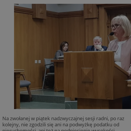
Na zwołanej w piątek nadzwyczajnej sesji radni, po raz
kolejny, nie zgodzili się ani na podwyżkę podatku od
nieruchomości, ani też na podniesienie wysokości