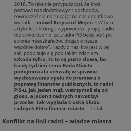
2018. To nikt nie przypuszczał, że ktoś
pozbawi nas dodatkowych dochodów,
równocześnie narzucając na nas dodatkowe
wydatki –
mówił Krzysztof Mejer. –
W tym
artykule, z którego wypowiedzi cytuję, padło
też stwierdzenie, że „radni PiS będą stać po
stronie mieszkańców, dbając o nasze
wspólne dobro”. Każdy z nas, kto jest w tej
sali, podpisuje się pod takim zdaniem.
Szkoda tylko, że to są puste słowa, bo
kiedy tydzień temu Rada Miasta
podejmowała uchwałę w sprawie
wystosowania apelu do premiera o
poprawę finansów publicznych, to radni
PiS-u, jak jeden mąż, wstrzymali się od
głosu, a jeden z radnych nawet był
przeciw. Tak wygląda troska klubu
radnych PiS o finanse miasta
– dodał.
Konflikt na linii radni – władze miasta