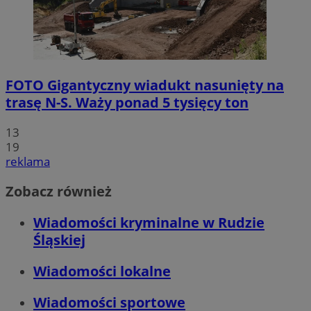
FOTO
Gigantyczny wiadukt nasunięty na
trasę N-S. Waży ponad 5 tysięcy ton
13
19
reklama
Zobacz również
Wiadomości kryminalne w Rudzie
Śląskiej
Wiadomości lokalne
Wiadomości sportowe