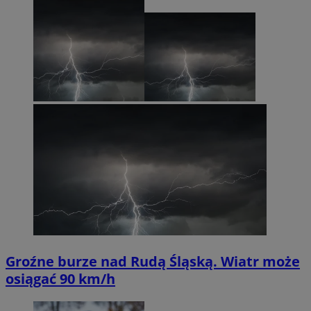
Groźne burze nad Rudą Śląską. Wiatr może
osiągać 90 km/h