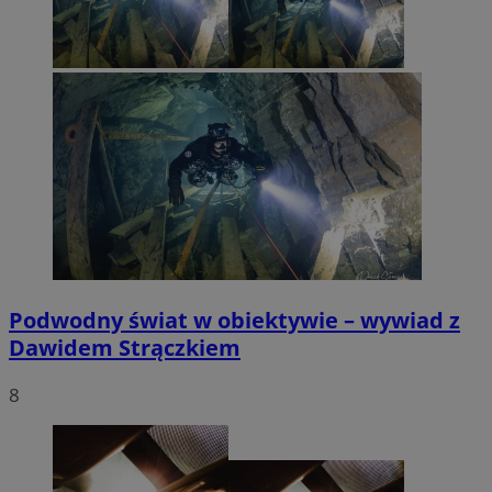
Podwodny świat w obiektywie – wywiad z
Dawidem Strączkiem
8