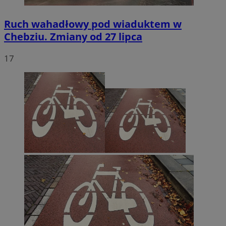
Ruch wahadłowy pod wiaduktem w
Chebziu. Zmiany od 27 lipca
17