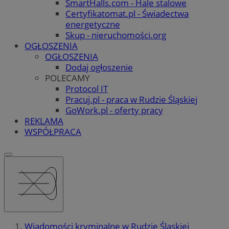
SmartHalls.com - Hale stalowe
Certyfikatomat.pl - Świadectwa
energetyczne
Skup - nieruchomości.org
OGŁOSZENIA
OGŁOSZENIA
Dodaj ogłoszenie
POLECAMY
Protocol IT
Pracuj.pl - praca w Rudzie Śląskiej
GoWork.pl - oferty pracy
REKLAMA
WSPÓŁPRACA
Wiadomości kryminalne w Rudzie Śląskiej