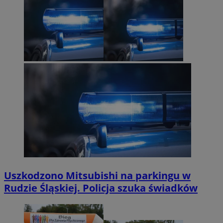
Uszkodzono Mitsubishi na parkingu w
Rudzie Śląskiej. Policja szuka świadków