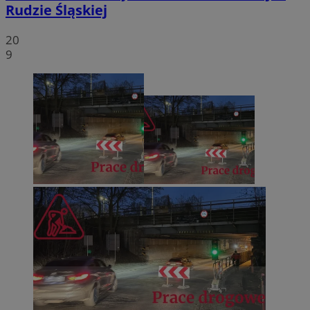
Rudzie Śląskiej
20
9