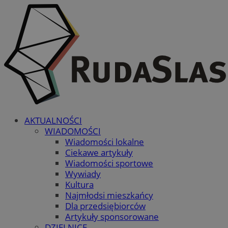
AKTUALNOŚCI
WIADOMOŚCI
Wiadomości lokalne
Ciekawe artykuły
Wiadomości sportowe
Wywiady
Kultura
Najmłodsi mieszkańcy
Dla przedsiębiorców
Artykuły sponsorowane
DZIELNICE