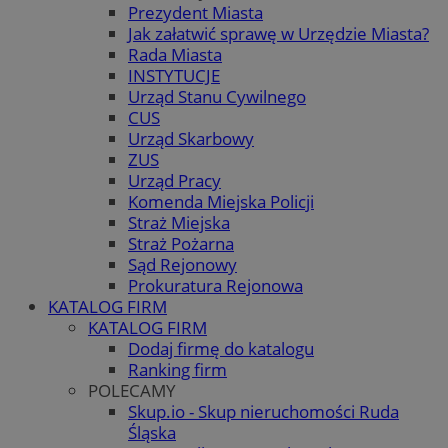
Prezydent Miasta
Jak załatwić sprawę w Urzędzie Miasta?
Rada Miasta
INSTYTUCJE
Urząd Stanu Cywilnego
CUS
Urząd Skarbowy
ZUS
Urząd Pracy
Komenda Miejska Policji
Straż Miejska
Straż Pożarna
Sąd Rejonowy
Prokuratura Rejonowa
KATALOG FIRM
KATALOG FIRM
Dodaj firmę do katalogu
Ranking firm
POLECAMY
Skup.io - Skup nieruchomości Ruda
Śląska