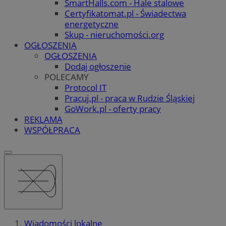
SmartHalls.com - Hale stalowe
Certyfikatomat.pl - Świadectwa
energetyczne
Skup - nieruchomości.org
OGŁOSZENIA
OGŁOSZENIA
Dodaj ogłoszenie
POLECAMY
Protocol IT
Pracuj.pl - praca w Rudzie Śląskiej
GoWork.pl - oferty pracy
REKLAMA
WSPÓŁPRACA
Wiadomości lokalne