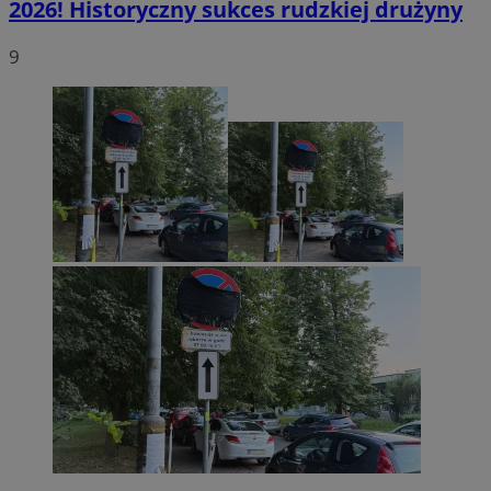
2026! Historyczny sukces rudzkiej drużyny
9