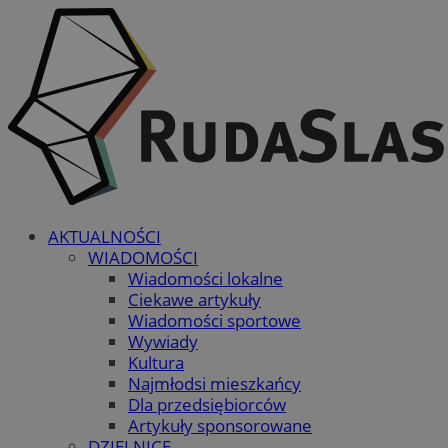
AKTUALNOŚCI
WIADOMOŚCI
Wiadomości lokalne
Ciekawe artykuły
Wiadomości sportowe
Wywiady
Kultura
Najmłodsi mieszkańcy
Dla przedsiębiorców
Artykuły sponsorowane
DZIELNICE