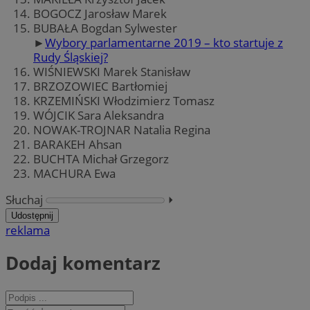
BOGOCZ Jarosław Marek
BUBAŁA Bogdan Sylwester
►
Wybory parlamentarne 2019 – kto startuje z
Rudy Śląskiej?
WIŚNIEWSKI Marek Stanisław
BRZOZOWIEC Bartłomiej
KRZEMIŃSKI Włodzimierz Tomasz
WÓJCIK Sara Aleksandra
NOWAK-TROJNAR Natalia Regina
BARAKEH Ahsan
BUCHTA Michał Grzegorz
MACHURA Ewa
Słuchaj
⏵︎
Udostępnij
reklama
Dodaj komentarz