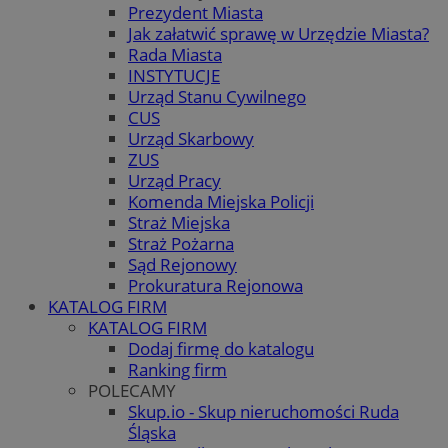
Prezydent Miasta
Jak załatwić sprawę w Urzędzie Miasta?
Rada Miasta
INSTYTUCJE
Urząd Stanu Cywilnego
CUS
Urząd Skarbowy
ZUS
Urząd Pracy
Komenda Miejska Policji
Straż Miejska
Straż Pożarna
Sąd Rejonowy
Prokuratura Rejonowa
KATALOG FIRM
KATALOG FIRM
Dodaj firmę do katalogu
Ranking firm
POLECAMY
Skup.io - Skup nieruchomości Ruda
Śląska