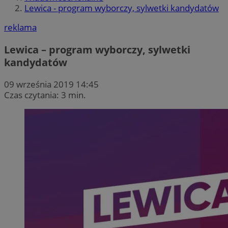
Lewica - program wyborczy, sylwetki kandydatów
reklama
Lewica – program wyborczy, sylwetki
kandydatów
09 września 2019 14:45
Czas czytania: 3 min.