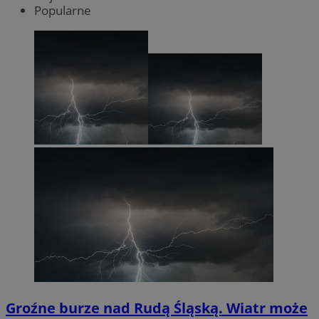
Popularne
Groźne burze nad Rudą Śląską. Wiatr może