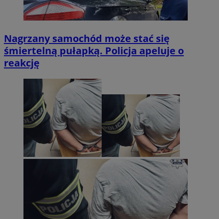
Nagrzany samochód może stać się
śmiertelną pułapką. Policja apeluje o
reakcję