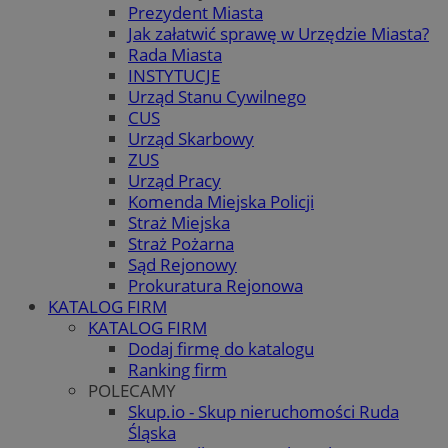
Prezydent Miasta
Jak załatwić sprawę w Urzędzie Miasta?
Rada Miasta
INSTYTUCJE
Urząd Stanu Cywilnego
CUS
Urząd Skarbowy
ZUS
Urząd Pracy
Komenda Miejska Policji
Straż Miejska
Straż Pożarna
Sąd Rejonowy
Prokuratura Rejonowa
KATALOG FIRM
KATALOG FIRM
Dodaj firmę do katalogu
Ranking firm
POLECAMY
Skup.io - Skup nieruchomości Ruda
Śląska