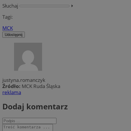
Słuchaj
⏵︎
Tagi:
MCK
Udostępnij
justyna.romanczyk
Źródło:
MCK Ruda Śląska
reklama
Dodaj komentarz