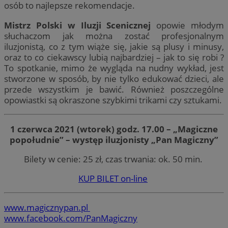
osób to najlepsze rekomendacje.
Mistrz Polski w Iluzji Scenicznej
opowie młodym
słuchaczom jak można zostać profesjonalnym
iluzjonistą, co z tym wiąże się, jakie są plusy i minusy,
oraz to co ciekawscy lubią najbardziej – jak to się robi ?
To spotkanie, mimo że wygląda na nudny wykład, jest
stworzone w sposób, by nie tylko edukować dzieci, ale
przede wszystkim je bawić. Również poszczególne
opowiastki są okraszone szybkimi trikami czy sztukami.
1 czerwca 2021 (wtorek) godz. 17.00 – „Magiczne
popołudnie” – występ iluzjonisty „Pan Magiczny”
Bilety w cenie: 25 zł, czas trwania: ok. 50 min.
KUP BILET on-line
www.magicznypan.pl
www.facebook.com/PanMagiczny