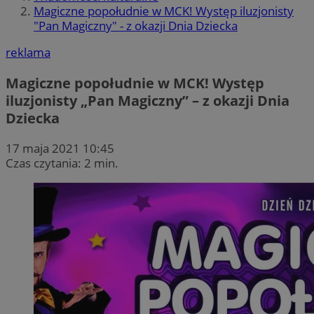
Magiczne popołudnie w MCK! Występ iluzjonisty
"Pan Magiczny" - z okazji Dnia Dziecka
reklama
Magiczne popołudnie w MCK! Występ
iluzjonisty „Pan Magiczny” – z okazji Dnia
Dziecka
17 maja 2021 10:45
Czas czytania: 2 min.