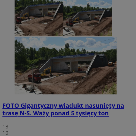
FOTO
Gigantyczny wiadukt nasunięty na
trasę N-S. Waży ponad 5 tysięcy ton
13
19