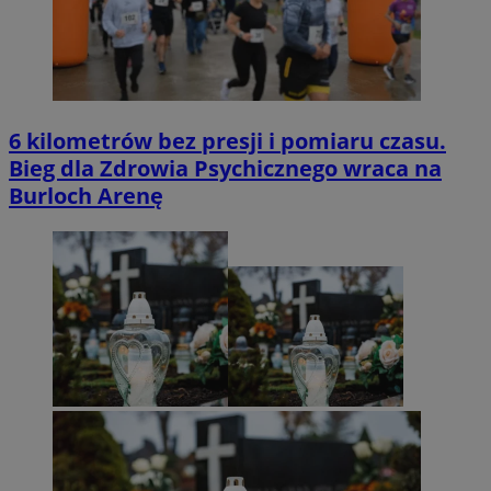
6 kilometrów bez presji i pomiaru czasu.
Bieg dla Zdrowia Psychicznego wraca na
Burloch Arenę