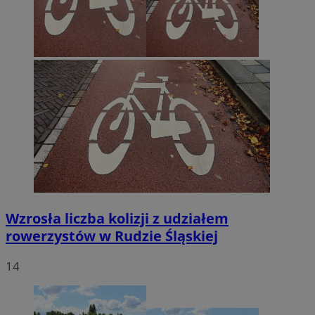
Wzrosła liczba kolizji z udziałem
rowerzystów w Rudzie Śląskiej
14