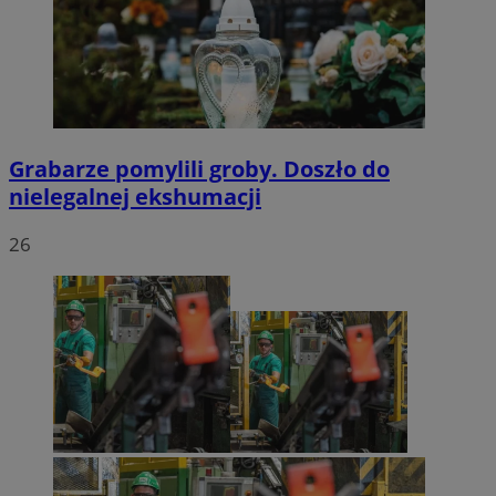
Grabarze pomylili groby. Doszło do
nielegalnej ekshumacji
26