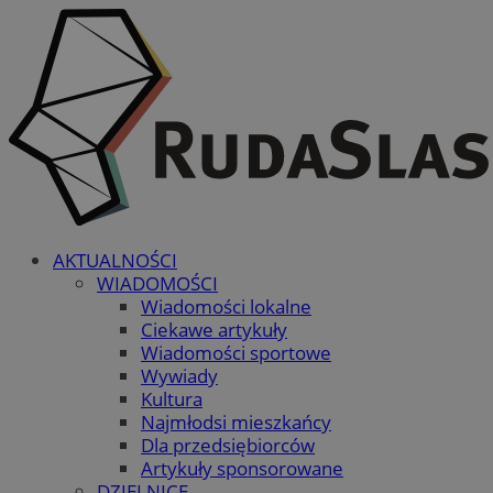
AKTUALNOŚCI
WIADOMOŚCI
Wiadomości lokalne
Ciekawe artykuły
Wiadomości sportowe
Wywiady
Kultura
Najmłodsi mieszkańcy
Dla przedsiębiorców
Artykuły sponsorowane
DZIELNICE