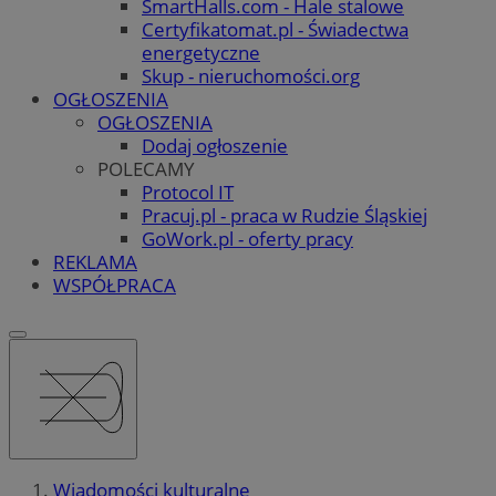
SmartHalls.com - Hale stalowe
Certyfikatomat.pl - Świadectwa
energetyczne
Skup - nieruchomości.org
OGŁOSZENIA
OGŁOSZENIA
Dodaj ogłoszenie
POLECAMY
Protocol IT
Pracuj.pl - praca w Rudzie Śląskiej
GoWork.pl - oferty pracy
REKLAMA
WSPÓŁPRACA
Wiadomości kulturalne