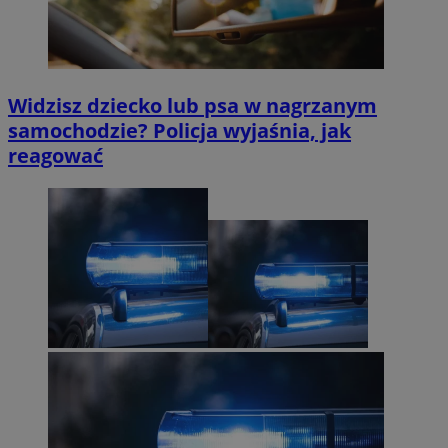
Widzisz dziecko lub psa w nagrzanym
samochodzie? Policja wyjaśnia, jak
reagować