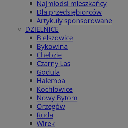
Najmłodsi mieszkańcy
Dla przedsiębiorców
Artykuły sponsorowane
DZIELNICE
Bielszowice
Bykowina
Chebzie
Czarny Las
Godula
Halemba
Kochłowice
Nowy Bytom
Orzegów
Ruda
Wirek