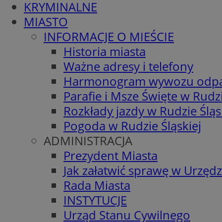
KRYMINALNE
MIASTO
INFORMACJE O MIEŚCIE
Historia miasta
Ważne adresy i telefony
Harmonogram wywozu odp
Parafie i Msze Święte w Rudzi
Rozkłady jazdy w Rudzie Śląs
Pogoda w Rudzie Śląskiej
ADMINISTRACJA
Prezydent Miasta
Jak załatwić sprawę w Urzędz
Rada Miasta
INSTYTUCJE
Urząd Stanu Cywilnego