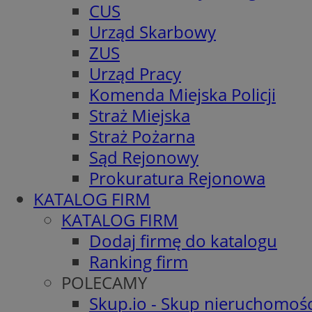
CUS
Urząd Skarbowy
ZUS
Urząd Pracy
Komenda Miejska Policji
Straż Miejska
Straż Pożarna
Sąd Rejonowy
Prokuratura Rejonowa
KATALOG FIRM
KATALOG FIRM
Dodaj firmę do katalogu
Ranking firm
POLECAMY
Skup.io - Skup nieruchomośc