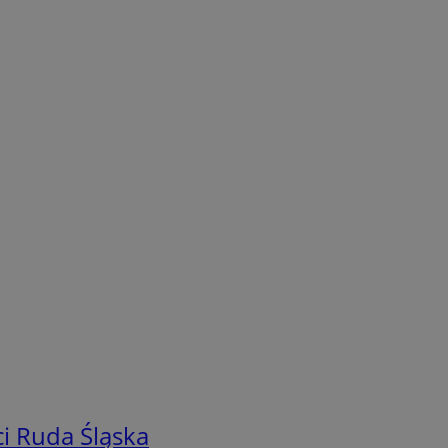
i Ruda Śląska