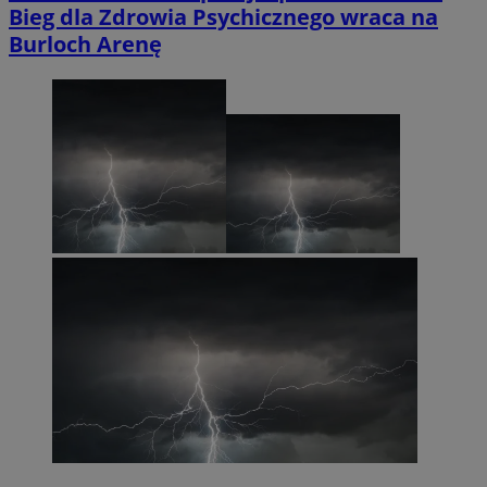
Bieg dla Zdrowia Psychicznego wraca na
Burloch Arenę