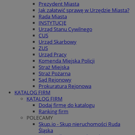
Prezydent Miasta
Jak załatwić sprawę w Urzędzie Miasta?
Rada Miasta
INSTYTUCJE
Urząd Stanu Cywilnego
CUS
Urząd Skarbowy
ZUS
Urząd Pracy
Komenda Miejska Policji
Straż Miejska
Straż Pożarna
Sąd Rejonowy
Prokuratura Rejonowa
KATALOG FIRM
KATALOG FIRM
Dodaj firmę do katalogu
Ranking firm
POLECAMY
Skup.io - Skup nieruchomości Ruda
Śląska