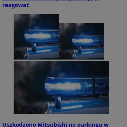
reagować
Uszkodzono Mitsubishi na parkingu w