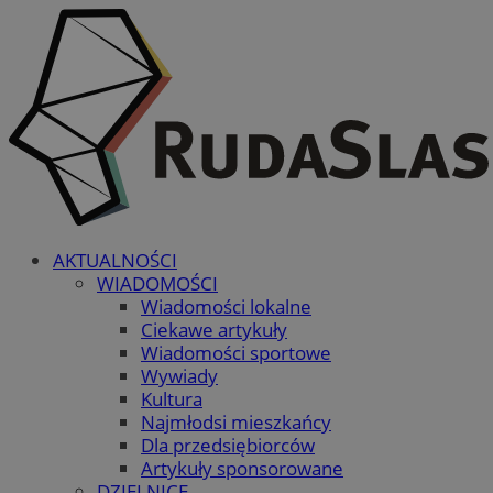
AKTUALNOŚCI
WIADOMOŚCI
Wiadomości lokalne
Ciekawe artykuły
Wiadomości sportowe
Wywiady
Kultura
Najmłodsi mieszkańcy
Dla przedsiębiorców
Artykuły sponsorowane
DZIELNICE