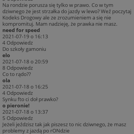
Na rondzie porusza się tylko w prawo. Co w tym
dziwnego że jest strzałka do jazdy w lewo? Weź poczytaj
Kodeks Drogowy ale ze zrozumieniem a się nie
kompromituj. Mam nadzieję, że prawka nie masz.
need for speed
2021-07-19 o 16:13
4
Odpowiedz
Do szkoły gamoniu
elo
2021-07-18 o 20:59
8
Odpowiedz
Co to rądo??
ola
2021-07-18 o 16:25
4
Odpowiedz
Synku fto ci doł prawko?
o pieronie!
2021-07-18 o 13:37
5
Odpowiedz
Jeżeli jeździsz tak jak piszesz to nic dziwnego, że masz
problemy z jazdą po rONdzie