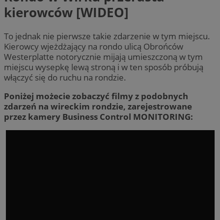
kierowców [WIDEO]
To jednak nie pierwsze takie zdarzenie w tym miejscu.
Kierowcy wjeżdżający na rondo ulicą Obrońców
Westerplatte notorycznie mijają umieszczoną w tym
miejscu wysepkę lewą stroną i w ten sposób próbują
włączyć się do ruchu na rondzie.
Poniżej możecie zobaczyć filmy z podobnych
zdarzeń na wireckim rondzie, zarejestrowane
przez kamery Business Control MONITORING: