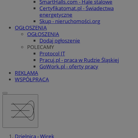
SmartHalls.com - Hale stalowe
Certyfikatomat.pl - Świadectwa
energetyczne
Skup - nieruchomości.org
OGŁOSZENIA
OGŁOSZENIA
Dodaj ogłoszenie
POLECAMY
Protocol IT
Pracuj.pl - praca w Rudzie Śląskiej
GoWork.pl - oferty pracy
REKLAMA
WSPÓŁPRACA
Dzielnica - Wirek