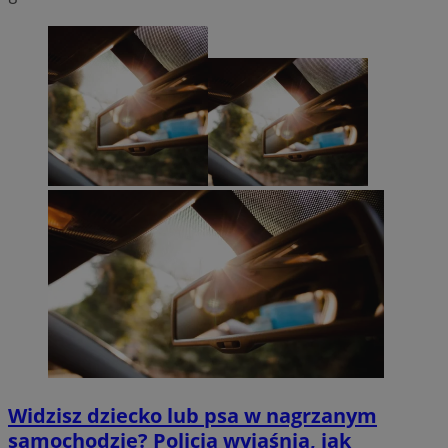
Widzisz dziecko lub psa w nagrzanym
samochodzie? Policja wyjaśnia, jak