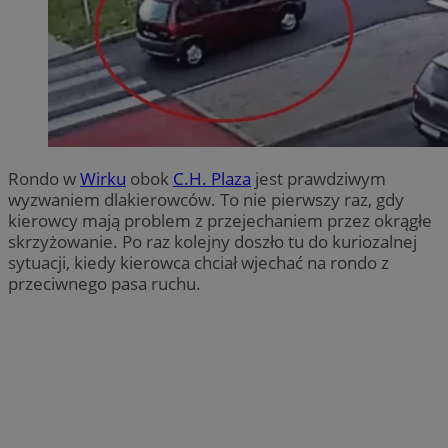
Rondo w
Wirku
obok
C.H.
Plaza
jest prawdziwym
wyzwaniem dlakierowców. To nie pierwszy raz, gdy
kierowcy mają problem z przejechaniem przez okrągłe
skrzyżowanie. Po raz kolejny doszło tu do kuriozalnej
sytuacji, kiedy kierowca chciał wjechać na rondo z
przeciwnego pasa ruchu.