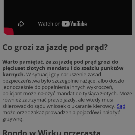
Co grozi za jazdę pod prąd?
Warto pamiętać, że za jazdę pod prąd grozi do
pięciuset złotych mandatu i do sześciu punktów
karnych.
W sytuacji gdy naruszenie zasad
bezpieczeństwa było szczególnie rażące, albo doszło
jednocześnie do popełnienia innych wykroczeń,
policjant może nałożyć mandat do tysiąca złotych. Może
również zatrzymać prawo jazdy, ale wtedy musi
skierować do sądu wniosek o ukaranie kierowcy.
Sąd
może orzec zakaz prowadzenia pojazdów i nałożyć
grzywnę.
Rondo w Wirku przerasta