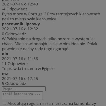
2021-07-16 o 12:43
-4
Odpowiedz
Byłeś może w Portugali? Przy tamtejszych kierowcach
nasi to mistrzowie kierownicy.
pracownik lipcowy
2021-07-16 o 12:32
0
Odpowiedz
W Pakistanie na drogach tylko pozornie występuje
chaos. Miejscowi odnajdują się w nim idealnie. Polak
pewnie nie dał by rady tego ogarnąć.
olo
2021-07-16 o 11:56
11
Odpowiedz
To prawda to samo w Egipcie
mz
2021-07-16 o 17:45
5
Odpowiedz
Akceptuję regulamin zamieszczania komentarzy