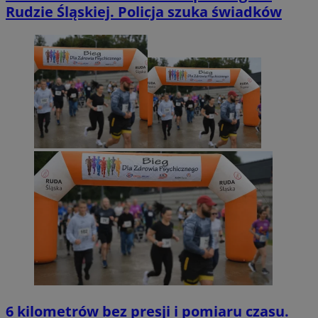
Rudzie Śląskiej. Policja szuka świadków
6 kilometrów bez presji i pomiaru czasu.