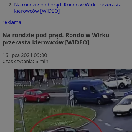
Na rondzie pod prąd. Rondo w Wirku przerasta
kierowców [WIDEO]
reklama
Na rondzie pod prąd. Rondo w Wirku
przerasta kierowców [WIDEO]
16 lipca 2021 09:00
Czas czytania: 5 min.