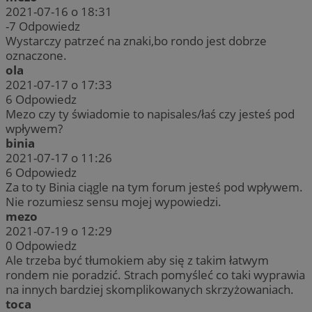
2021-07-16 o 18:31
-7
Odpowiedz
Wystarczy patrzeć na znaki,bo rondo jest dobrze
oznaczone.
ola
2021-07-17 o 17:33
6
Odpowiedz
Mezo czy ty świadomie to napisales/łaś czy jesteś pod
wpływem?
binia
2021-07-17 o 11:26
6
Odpowiedz
Za to ty Binia ciągle na tym forum jesteś pod wpływem.
Nie rozumiesz sensu mojej wypowiedzi.
mezo
2021-07-19 o 12:29
0
Odpowiedz
Ale trzeba być tłumokiem aby się z takim łatwym
rondem nie poradzić. Strach pomyśleć co taki wyprawia
na innych bardziej skomplikowanych skrzyżowaniach.
toca