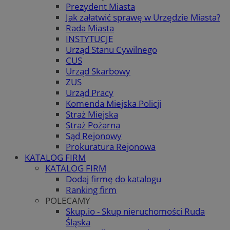
Prezydent Miasta
Jak załatwić sprawę w Urzędzie Miasta?
Rada Miasta
INSTYTUCJE
Urząd Stanu Cywilnego
CUS
Urząd Skarbowy
ZUS
Urząd Pracy
Komenda Miejska Policji
Straż Miejska
Straż Pożarna
Sąd Rejonowy
Prokuratura Rejonowa
KATALOG FIRM
KATALOG FIRM
Dodaj firmę do katalogu
Ranking firm
POLECAMY
Skup.io - Skup nieruchomości Ruda
Śląska