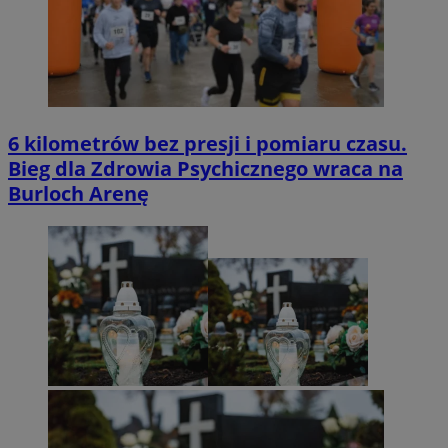
6 kilometrów bez presji i pomiaru czasu.
Bieg dla Zdrowia Psychicznego wraca na
Burloch Arenę