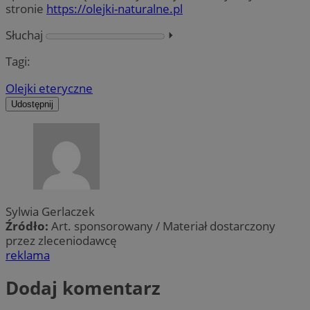
stronie
https://olejki-naturalne.pl
Słuchaj
⏵︎
Tagi:
Olejki eteryczne
Udostępnij
Sylwia Gerlaczek
Źródło:
Art. sponsorowany / Materiał dostarczony
przez zleceniodawcę
reklama
Dodaj komentarz