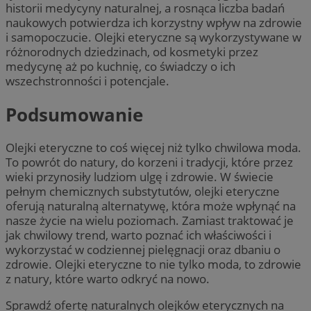
historii medycyny naturalnej, a rosnąca liczba badań
naukowych potwierdza ich korzystny wpływ na zdrowie
i samopoczucie. Olejki eteryczne są wykorzystywane w
różnorodnych dziedzinach, od kosmetyki przez
medycynę aż po kuchnię, co świadczy o ich
wszechstronności i potencjale.
Podsumowanie
Olejki eteryczne to coś więcej niż tylko chwilowa moda.
To powrót do natury, do korzeni i tradycji, które przez
wieki przynosiły ludziom ulgę i zdrowie. W świecie
pełnym chemicznych substytutów, olejki eteryczne
oferują naturalną alternatywę, która może wpłynąć na
nasze życie na wielu poziomach. Zamiast traktować je
jak chwilowy trend, warto poznać ich właściwości i
wykorzystać w codziennej pielęgnacji oraz dbaniu o
zdrowie. Olejki eteryczne to nie tylko moda, to zdrowie
z natury, które warto odkryć na nowo.
Sprawdź ofertę naturalnych olejków eterycznych na