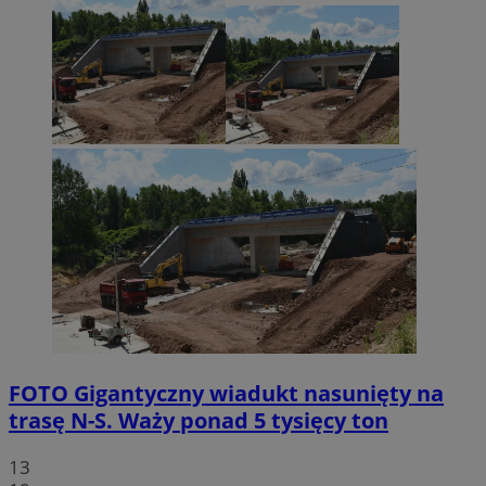
FOTO
Gigantyczny wiadukt nasunięty na
trasę N-S. Waży ponad 5 tysięcy ton
13