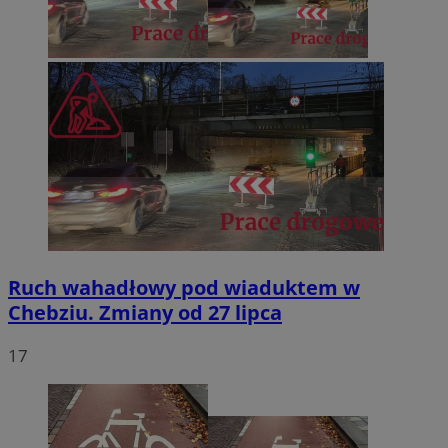
Ruch wahadłowy pod wiaduktem w
Chebziu. Zmiany od 27 lipca
17