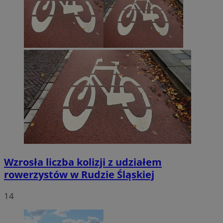
Wzrosła liczba kolizji z udziałem
rowerzystów w Rudzie Śląskiej
14