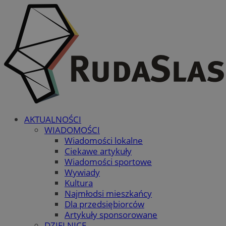
AKTUALNOŚCI
WIADOMOŚCI
Wiadomości lokalne
Ciekawe artykuły
Wiadomości sportowe
Wywiady
Kultura
Najmłodsi mieszkańcy
Dla przedsiębiorców
Artykuły sponsorowane
DZIELNICE