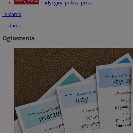
Tradycyjna polska pizza
reklama
reklama
Ogłoszenia