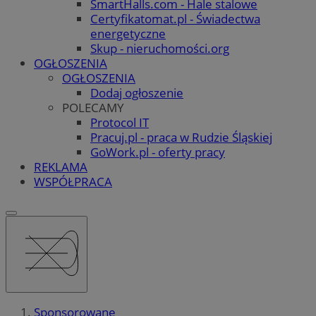
SmartHalls.com - Hale stalowe
Certyfikatomat.pl - Świadectwa
energetyczne
Skup - nieruchomości.org
OGŁOSZENIA
OGŁOSZENIA
Dodaj ogłoszenie
POLECAMY
Protocol IT
Pracuj.pl - praca w Rudzie Śląskiej
GoWork.pl - oferty pracy
REKLAMA
WSPÓŁPRACA
Sponsorowane