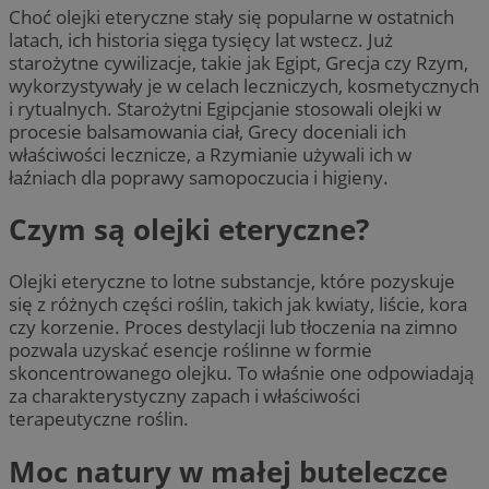
Choć olejki eteryczne stały się popularne w ostatnich
latach, ich historia sięga tysięcy lat wstecz. Już
starożytne cywilizacje, takie jak Egipt, Grecja czy Rzym,
wykorzystywały je w celach leczniczych, kosmetycznych
i rytualnych. Starożytni Egipcjanie stosowali olejki w
procesie balsamowania ciał, Grecy doceniali ich
właściwości lecznicze, a Rzymianie używali ich w
łaźniach dla poprawy samopoczucia i higieny.
Czym są olejki eteryczne?
Olejki eteryczne to lotne substancje, które pozyskuje
się z różnych części roślin, takich jak kwiaty, liście, kora
czy korzenie. Proces destylacji lub tłoczenia na zimno
pozwala uzyskać esencje roślinne w formie
skoncentrowanego olejku. To właśnie one odpowiadają
za charakterystyczny zapach i właściwości
terapeutyczne roślin.
Moc natury w małej buteleczce