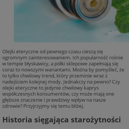
Olejki eteryczne od pewnego czasu cieszą się
ogromnym zainteresowaniem. Ich popularność rośnie
w tempie błyskawicy, a półki sklepowe zapełniają się
coraz to nowszymi wariantami. Można by pomyśleć, że
to tylko chwilowy trend, który przeminie wraz z
nadejściem kolejnej mody. Jednakczy na pewno? Czy
olejki eteryczne to jedynie chwilowy kaprys
współczesnych konsumentów, czy może mają one
głębsze znaczenie i prawdziwy wpływ na nasze
zdrowie? Przyjrzyjmy się temu bliżej.
Historia sięgająca starożytności