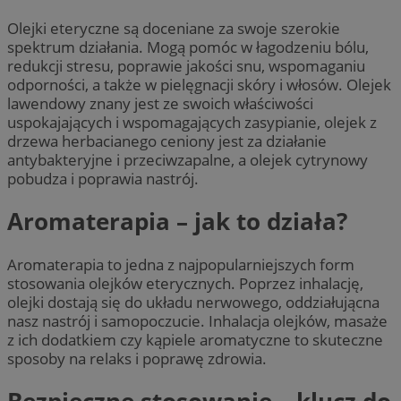
Olejki eteryczne są doceniane za swoje szerokie
spektrum działania. Mogą pomóc w łagodzeniu bólu,
redukcji stresu, poprawie jakości snu, wspomaganiu
odporności, a także w pielęgnacji skóry i włosów. Olejek
lawendowy znany jest ze swoich właściwości
uspokajających i wspomagających zasypianie, olejek z
drzewa herbacianego ceniony jest za działanie
antybakteryjne i przeciwzapalne, a olejek cytrynowy
pobudza i poprawia nastrój.
Aromaterapia – jak to działa?
Aromaterapia to jedna z najpopularniejszych form
stosowania olejków eterycznych. Poprzez inhalację,
olejki dostają się do układu nerwowego, oddziałującna
nasz nastrój i samopoczucie. Inhalacja olejków, masaże
z ich dodatkiem czy kąpiele aromatyczne to skuteczne
sposoby na relaks i poprawę zdrowia.