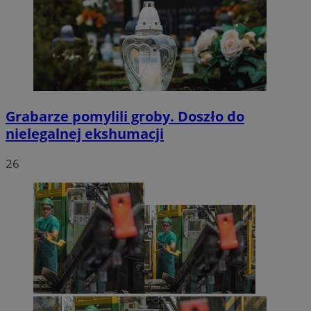
Grabarze pomylili groby. Doszło do
nielegalnej ekshumacji
26