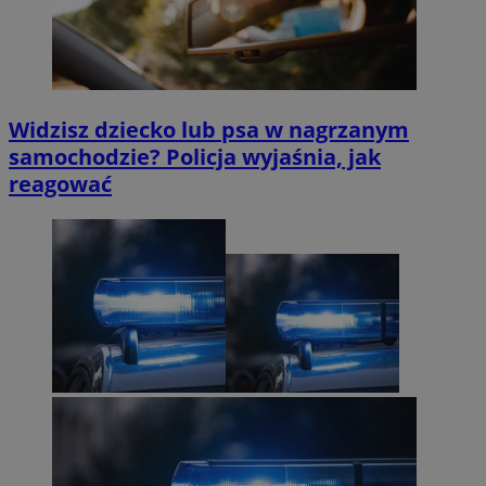
Widzisz dziecko lub psa w nagrzanym
samochodzie? Policja wyjaśnia, jak
reagować