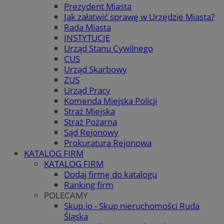
Prezydent Miasta
Jak załatwić sprawę w Urzędzie Miasta?
Rada Miasta
INSTYTUCJE
Urząd Stanu Cywilnego
CUS
Urząd Skarbowy
ZUS
Urząd Pracy
Komenda Miejska Policji
Straż Miejska
Straż Pożarna
Sąd Rejonowy
Prokuratura Rejonowa
KATALOG FIRM
KATALOG FIRM
Dodaj firmę do katalogu
Ranking firm
POLECAMY
Skup.io - Skup nieruchomości Ruda
Śląska