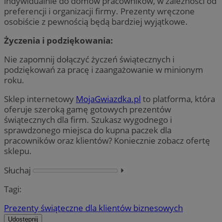
indywidualnie do domów pracowników, w zależności od
preferencji i organizacji firmy. Prezenty wręczone
osobiście z pewnością będą bardziej wyjątkowe.
Życzenia i podziękowania:
Nie zapomnij dołączyć życzeń świątecznych i
podziękowań za pracę i zaangażowanie w minionym
roku.
Sklep internetowy
MojaGwiazdka.pl
to platforma, która
oferuje szeroką gamę gotowych prezentów
świątecznych dla firm. Szukasz wygodnego i
sprawdzonego miejsca do kupna paczek dla
pracowników oraz klientów? Koniecznie zobacz ofertę
sklepu.
Słuchaj
⏵︎
Tagi:
Prezenty świąteczne dla klientów biznesowych
Udostępnij