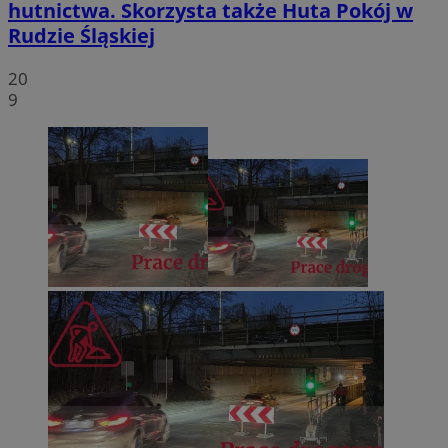
hutnictwa. Skorzysta także Huta Pokój w
Rudzie Śląskiej
20
9