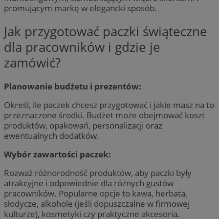
promującym markę w elegancki sposób.
Jak przygotować paczki świąteczne
dla pracowników i gdzie je
zamówić?
Planowanie budżetu i prezentów:
Określ, ile paczek chcesz przygotować i jakie masz na to
przeznaczone środki. Budżet może obejmować koszt
produktów, opakowań, personalizacji oraz
ewentualnych dodatków.
Wybór zawartości paczek:
Rozważ różnorodność produktów, aby paczki były
atrakcyjne i odpowiednie dla różnych gustów
pracowników. Popularne opcje to kawa, herbata,
słodycze, alkohole (jeśli dopuszczalne w firmowej
kulturze), kosmetyki czy praktyczne akcesoria.