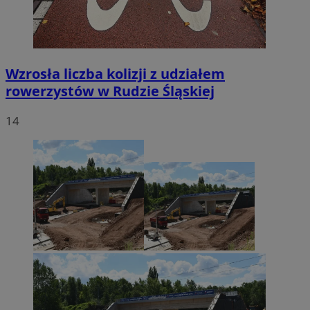
Wzrosła liczba kolizji z udziałem
rowerzystów w Rudzie Śląskiej
14