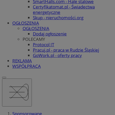
SmartHalls.com - Hale stalowe
Certyfikatomat.pl - Świadectwa
energetyczne
Skup - nieruchomości.org
OGŁOSZENIA
OGŁOSZENIA
Dodaj ogłoszenie
POLECAMY
Protocol IT
Pracuj.pl - praca w Rudzie Śląskiej
GoWork.pl - oferty pracy
REKLAMA
WSPÓŁPRACA
Sponsorowane