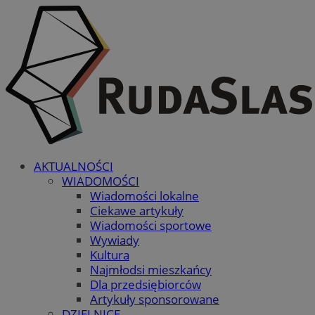
AKTUALNOŚCI
WIADOMOŚCI
Wiadomości lokalne
Ciekawe artykuły
Wiadomości sportowe
Wywiady
Kultura
Najmłodsi mieszkańcy
Dla przedsiębiorców
Artykuły sponsorowane
DZIELNICE