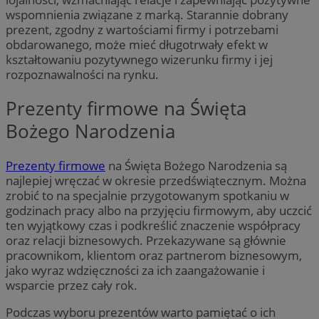
wspomnienia związane z marką. Starannie dobrany
prezent, zgodny z wartościami firmy i potrzebami
obdarowanego, może mieć długotrwały efekt w
kształtowaniu pozytywnego wizerunku firmy i jej
rozpoznawalności na rynku.
Prezenty firmowe na Święta
Bożego Narodzenia
Prezenty firmowe
na Święta Bożego Narodzenia są
najlepiej wręczać w okresie przedświątecznym. Można
zrobić to na specjalnie przygotowanym spotkaniu w
godzinach pracy albo na przyjęciu firmowym, aby uczcić
ten wyjątkowy czas i podkreślić znaczenie współpracy
oraz relacji biznesowych. Przekazywane są głównie
pracownikom, klientom oraz partnerom biznesowym,
jako wyraz wdzięczności za ich zaangażowanie i
wsparcie przez cały rok.
Podczas wyboru prezentów warto pamiętać o ich