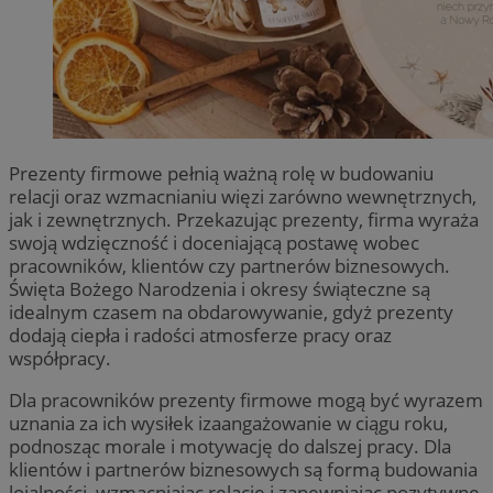
Prezenty firmowe pełnią ważną rolę w budowaniu
relacji oraz wzmacnianiu więzi zarówno wewnętrznych,
jak i zewnętrznych. Przekazując prezenty, firma wyraża
swoją wdzięczność i doceniającą postawę wobec
pracowników, klientów czy partnerów biznesowych.
Święta Bożego Narodzenia i okresy świąteczne są
idealnym czasem na obdarowywanie, gdyż prezenty
dodają ciepła i radości atmosferze pracy oraz
współpracy.
Dla pracowników prezenty firmowe mogą być wyrazem
uznania za ich wysiłek izaangażowanie w ciągu roku,
podnosząc morale i motywację do dalszej pracy. Dla
klientów i partnerów biznesowych są formą budowania
lojalności, wzmacniając relacje i zapewniając pozytywne