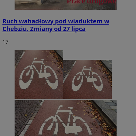
Ruch wahadłowy pod wiaduktem w
Chebziu. Zmiany od 27 lipca
17