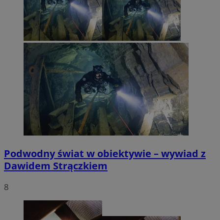
Podwodny świat w obiektywie – wywiad z
Dawidem Strączkiem
8