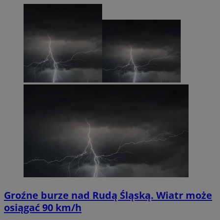
Groźne burze nad Rudą Śląską. Wiatr może
osiągać 90 km/h