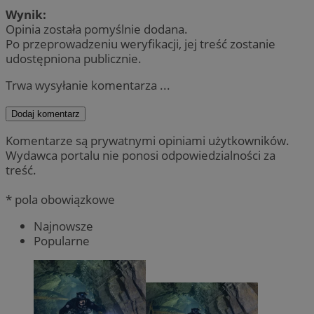
Wynik:
Opinia została pomyślnie dodana.
Po przeprowadzeniu weryfikacji, jej treść zostanie
udostępniona publicznie.
Trwa wysyłanie komentarza ...
Dodaj komentarz
Komentarze są prywatnymi opiniami użytkowników.
Wydawca portalu nie ponosi odpowiedzialności za
treść.
* pola obowiązkowe
Najnowsze
Popularne