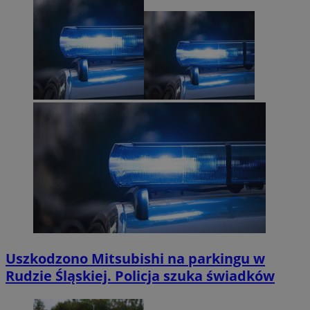
Uszkodzono Mitsubishi na parkingu w
Rudzie Śląskiej. Policja szuka świadków