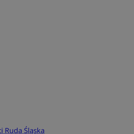
i Ruda Śląska