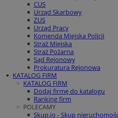
CUS
Urząd Skarbowy
ZUS
Urząd Pracy
Komenda Miejska Policji
Straż Miejska
Straż Pożarna
Sąd Rejonowy
Prokuratura Rejonowa
KATALOG FIRM
KATALOG FIRM
Dodaj firmę do katalogu
Ranking firm
POLECAMY
Skup.io - Skup nieruchomośc