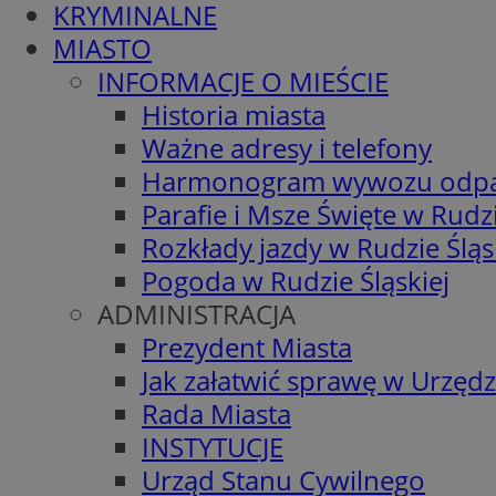
KRYMINALNE
MIASTO
INFORMACJE O MIEŚCIE
Historia miasta
Ważne adresy i telefony
Harmonogram wywozu odp
Parafie i Msze Święte w Rudzi
Rozkłady jazdy w Rudzie Śląs
Pogoda w Rudzie Śląskiej
ADMINISTRACJA
Prezydent Miasta
Jak załatwić sprawę w Urzędz
Rada Miasta
INSTYTUCJE
Urząd Stanu Cywilnego