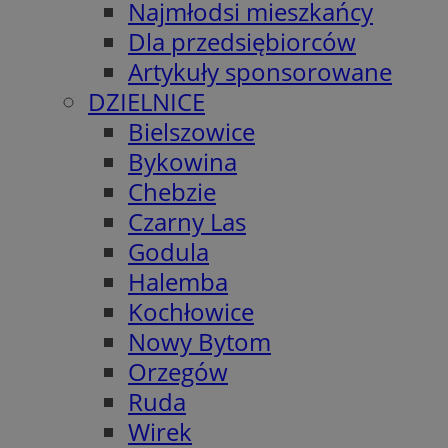
Najmłodsi mieszkańcy
Dla przedsiębiorców
Artykuły sponsorowane
DZIELNICE
Bielszowice
Bykowina
Chebzie
Czarny Las
Godula
Halemba
Kochłowice
Nowy Bytom
Orzegów
Ruda
Wirek