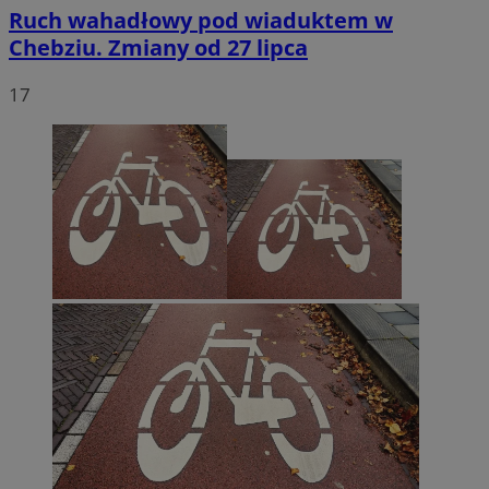
Ruch wahadłowy pod wiaduktem w
Chebziu. Zmiany od 27 lipca
17