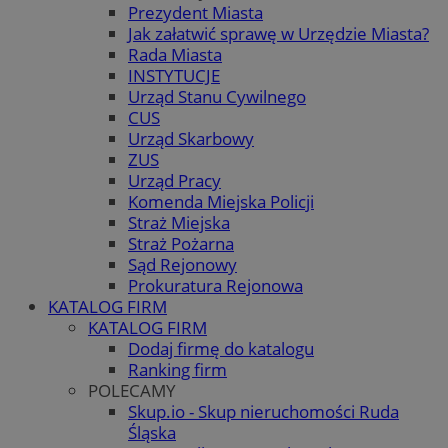
Prezydent Miasta
Jak załatwić sprawę w Urzędzie Miasta?
Rada Miasta
INSTYTUCJE
Urząd Stanu Cywilnego
CUS
Urząd Skarbowy
ZUS
Urząd Pracy
Komenda Miejska Policji
Straż Miejska
Straż Pożarna
Sąd Rejonowy
Prokuratura Rejonowa
KATALOG FIRM
KATALOG FIRM
Dodaj firmę do katalogu
Ranking firm
POLECAMY
Skup.io - Skup nieruchomości Ruda
Śląska