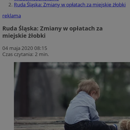
Ruda Śląska: Zmiany w opłatach za miejskie żłobki
reklama
Ruda Śląska: Zmiany w opłatach za
miejskie żłobki
04 maja 2020 08:15
Czas czytania: 2 min.