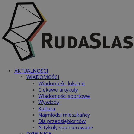
AKTUALNOŚCI
WIADOMOŚCI
Wiadomości lokalne
Ciekawe artykuły
Wiadomości sportowe
Wywiady
Kultura
Najmłodsi mieszkańcy
Dla przedsiębiorców
Artykuły sponsorowane
DZIELNICE