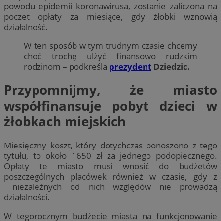
powodu epidemii koronawirusa, zostanie zaliczona na
poczet opłaty za miesiące, gdy żłobki wznowią
działalność.
W ten sposób w tym trudnym czasie chcemy
choć trochę ulżyć finansowo rudzkim
rodzinom – podkreśla
prezydent
Dziedzic.
Przypomnijmy, że miasto
współfinansuje pobyt dzieci w
żłobkach miejskich
Miesięczny koszt, który dotychczas ponoszono z tego
tytułu, to około 1650 zł za jednego podopiecznego.
Opłaty te miasto musi wnosić do budżetów
poszczególnych placówek również w czasie, gdy z
niezależnych od nich względów nie prowadzą
działalności.
W tegorocznym budżecie miasta na funkcjonowanie