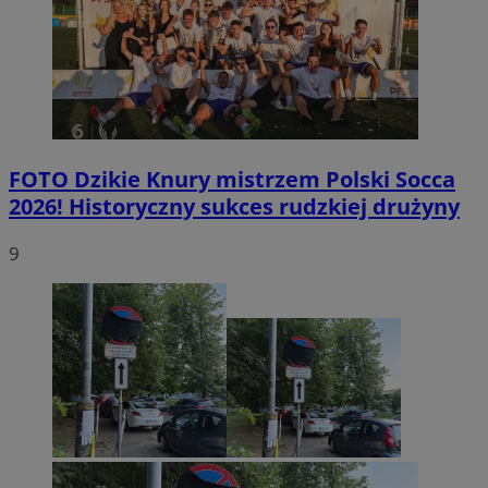
FOTO
Dzikie Knury mistrzem Polski Socca
2026! Historyczny sukces rudzkiej drużyny
9