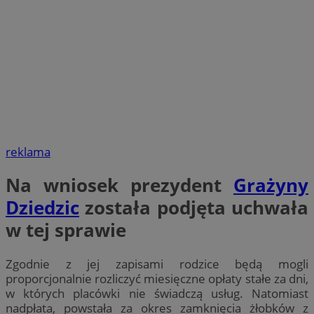
reklama
Na wniosek prezydent
Grażyny
Dziedzic
została podjęta uchwała
w tej sprawie
Zgodnie z jej zapisami rodzice będą mogli
proporcjonalnie rozliczyć miesięczne opłaty stałe za dni,
w których placówki nie świadczą usług. Natomiast
nadpłata, powstała za okres zamknięcia żłobków z