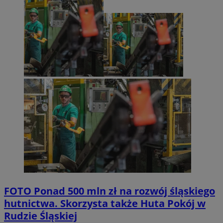
FOTO
Ponad 500 mln zł na rozwój śląskiego
hutnictwa. Skorzysta także Huta Pokój w
Rudzie Śląskiej