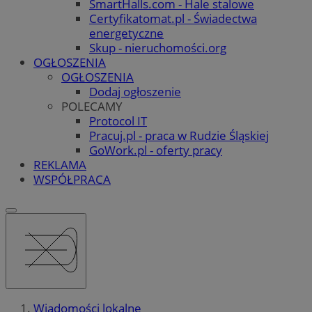
SmartHalls.com - Hale stalowe
Certyfikatomat.pl - Świadectwa
energetyczne
Skup - nieruchomości.org
OGŁOSZENIA
OGŁOSZENIA
Dodaj ogłoszenie
POLECAMY
Protocol IT
Pracuj.pl - praca w Rudzie Śląskiej
GoWork.pl - oferty pracy
REKLAMA
WSPÓŁPRACA
Wiadomości lokalne