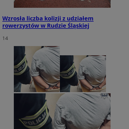
Wzrosła liczba kolizji z udziałem
rowerzystów w Rudzie Śląskiej
14