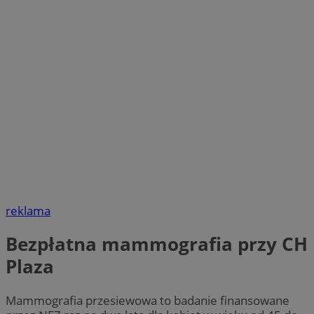
reklama
Bezpłatna mammografia przy CH
Plaza
Mammografia przesiewowa to badanie finansowane