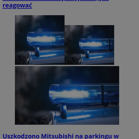
reagować
Uszkodzono Mitsubishi na parkingu w