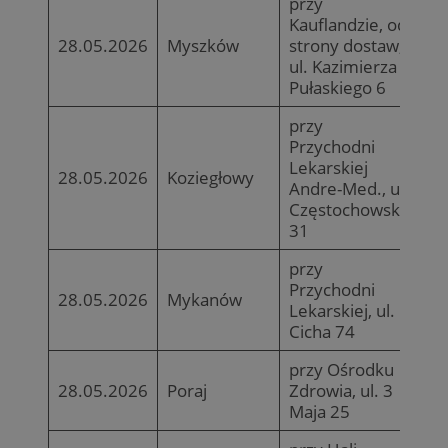
przy
Kauflandzie, od
28.05.2026
Myszków
strony dostaw,
ul. Kazimierza
Pułaskiego 6
przy
Przychodni
Lekarskiej
28.05.2026
Koziegłowy
Andre-Med., ul.
Częstochowska
31
przy
Przychodni
28.05.2026
Mykanów
Lekarskiej, ul.
Cicha 74
przy Ośrodku
28.05.2026
Poraj
Zdrowia, ul. 3
Maja 25