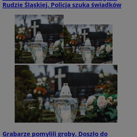
Rudzie Śląskiej. Policja szuka świadków
Grabarze pomylili groby. Doszło do