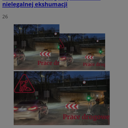
nielegalnej ekshumacji
26