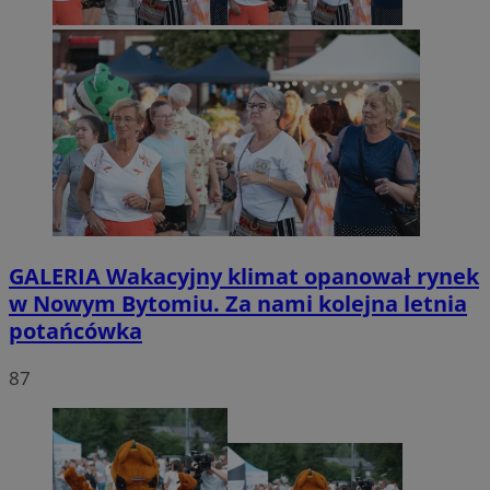
GALERIA
Wakacyjny klimat opanował rynek
w Nowym Bytomiu. Za nami kolejna letnia
potańcówka
87