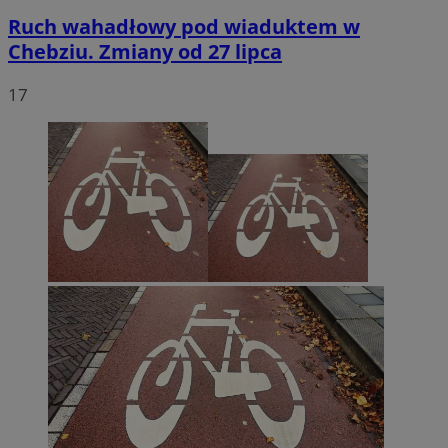
Ruch wahadłowy pod wiaduktem w
Chebziu. Zmiany od 27 lipca
17