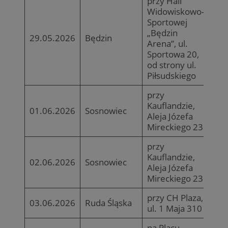
przy Hali
Widowiskowo-
Sportowej
„Będzin
29.05.2026
Będzin
Arena”, ul.
Sportowa 20,
od strony ul.
Piłsudskiego
przy
Kauflandzie,
01.06.2026
Sosnowiec
Aleja Józefa
Mireckiego 23
przy
Kauflandzie,
02.06.2026
Sosnowiec
Aleja Józefa
Mireckiego 23
przy CH Plaza,
03.06.2026
Ruda Śląska
ul. 1 Maja 310
na Placu