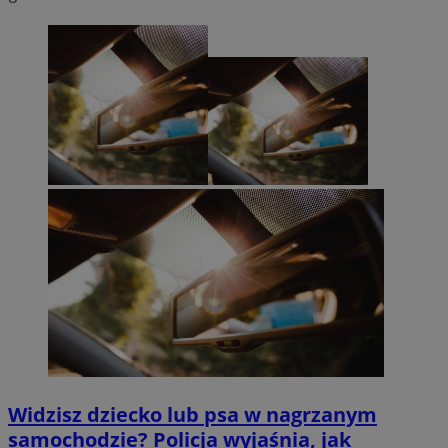
Widzisz dziecko lub psa w nagrzanym
samochodzie? Policja wyjaśnia, jak