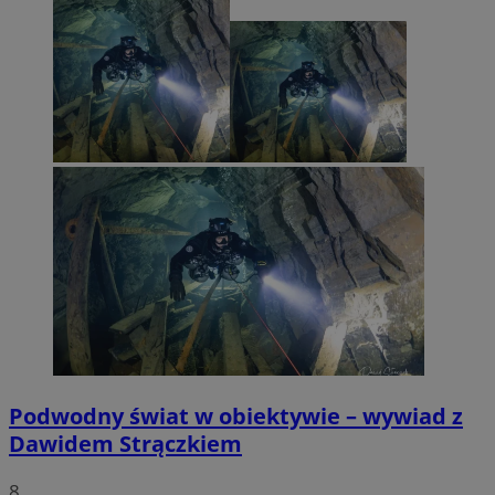
Podwodny świat w obiektywie – wywiad z
Dawidem Strączkiem
8