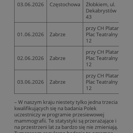
03.06.2026
Częstochowa
Żłobkiem, ul.
Dekabrystów
43
przy CH Platan,
01.06.2026
Zabrze
Plac Teatralny
12
przy CH Platan,
02.06.2026
Zabrze
Plac Teatralny
12
przy CH Platan,
03.06.2026
Zabrze
Plac Teatralny
12
– W naszym kraju niestety tylko jedna trzecia
kwalifikujących się na badania Polek
uczestniczy w programie przesiewowej
mammografii. Te statystyki są przerażające i
na przestrzeni lat za bardzo się nie zmieniają.