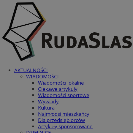
AKTUALNOŚCI
WIADOMOŚCI
Wiadomości lokalne
Ciekawe artykuły
Wiadomości sportowe
Wywiady
Kultura
Najmłodsi mieszkańcy
Dla przedsiębiorców
Artykuły sponsorowane
DZIELNICE