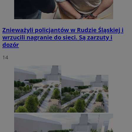
Znieważyli policjantów w Rudzie Śląskiej i
wrzucili nagranie do sieci. Są zarzuty i
dozór
14