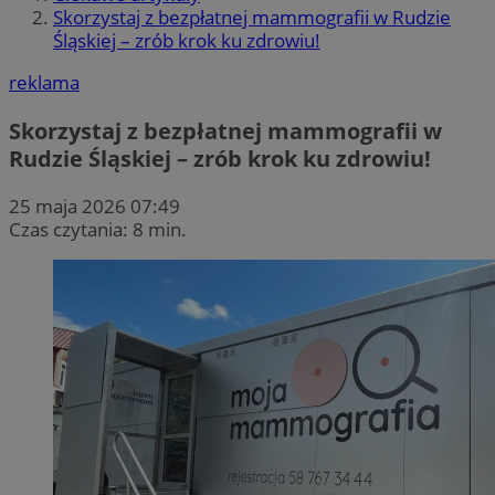
Skorzystaj z bezpłatnej mammografii w Rudzie
Śląskiej – zrób krok ku zdrowiu!
reklama
Skorzystaj z bezpłatnej mammografii w
Rudzie Śląskiej – zrób krok ku zdrowiu!
25 maja 2026 07:49
Czas czytania: 8 min.