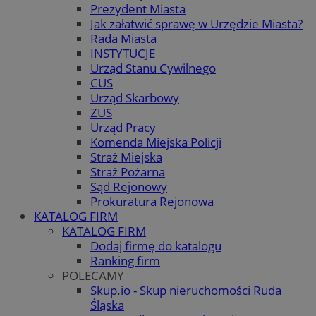
Prezydent Miasta
Jak załatwić sprawę w Urzędzie Miasta?
Rada Miasta
INSTYTUCJE
Urząd Stanu Cywilnego
CUS
Urząd Skarbowy
ZUS
Urząd Pracy
Komenda Miejska Policji
Straż Miejska
Straż Pożarna
Sąd Rejonowy
Prokuratura Rejonowa
KATALOG FIRM
KATALOG FIRM
Dodaj firmę do katalogu
Ranking firm
POLECAMY
Skup.io - Skup nieruchomości Ruda
Śląska